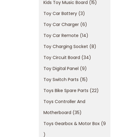
Kids Toy Music Board
15
Toy Car Battery
3
Toy Car Charger
6
Toy Car Remote
14
Toy Charging Socket
8
Toy Circuit Board
34
Toy Digital Panel
9
Toy Switch Parts
15
Toys Bike Spare Parts
22
Toys Controller And
Motherboard
35
Toys Gearbox & Motor Box
9