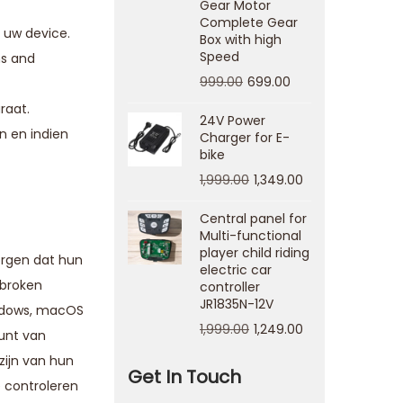
Gear Motor
Complete Gear
 uw device.
Box with high
Speed
s and
999.00
699.00
raat.
24V Power
n en indien
Charger for E-
bike
1,999.00
1,349.00
Central panel for
Multi-functional
player child riding
orgen dat hun
electric car
rbroken
controller
JR1835N-12V
indows, macOS
1,999.00
1,249.00
unt van
zijn van hun
Get In Touch
e controleren