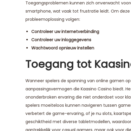
Toegangsproblemen kunnen zich onverwacht voordoen
smartphone, wat vaak tot frustratie leidt. Om dez
probleemoplossing volgen:
Controleer uw internetverbinding
Controleer uw inloggegevens
Wachtwoord opnieuw instellen
Toegang tot Kaasin
Wanneer spelers de spanning van online gamen op e
aanpassingsvermogen die Kaasino Casino biedt. He
ononderbroken ervaring die niet onderdoet voor kla
spelers moeiteloos kunnen navigeren tussen games
verbetert de game-ervaring, of je nu slots, kaartsp
geschiktheid met diverse tabletmodellen, waardoor h
aantrekkelijk voor casual gamers, maar ook voor 