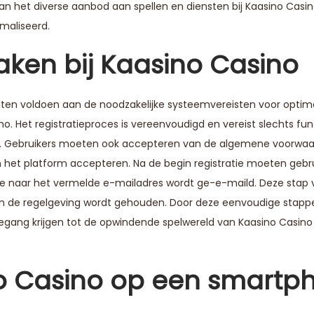
van het diverse aanbod aan spellen en diensten bij Kaasino Casi
maliseerd.
ken bij Kaasino Casino
en voldoen aan de noodzakelijke systeemvereisten voor optima
. Het registratieproces is vereenvoudigd en vereist slechts f
. Gebruikers moeten ook accepteren van de algemene voorwaa
 het platform accepteren. Na de begin registratie moeten gebr
 die naar het vermelde e-mailadres wordt ge-e-maild. Deze stap 
 aan de regelgeving wordt gehouden. Door deze eenvoudige stapp
gang krijgen tot de opwindende spelwereld van Kaasino Casino
no Casino op een smartp