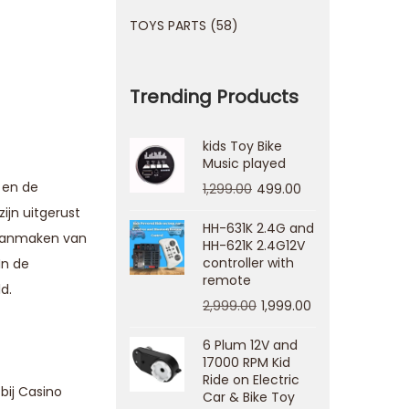
TOYS PARTS
58
Trending Products
kids Toy Bike
Music played
 en de
1,299.00
499.00
ijn uitgerust
HH-631K 2.4G and
 aanmaken van
HH-621K 2.4G12V
controller with
In de
remote
d.
2,999.00
1,999.00
6 Plum 12V and
17000 RPM Kid
Ride on Electric
bij Casino
Car & Bike Toy