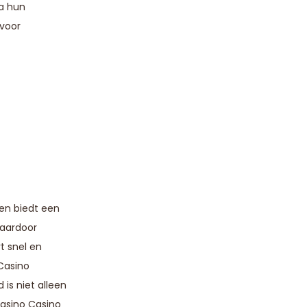
ia hun
 voor
en biedt een
waardoor
t snel en
 Casino
is niet alleen
asino Casino