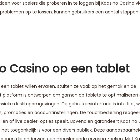
 voor spelers die proberen in te loggen bij Kaasino Casino v
e problemen op te lossen, kunnen gebruikers een aantal stappen
o Casino op een tablet
en tablet willen ervaren, stuiten ze vaak op het gemak en de
t platform is ontworpen om gamen op tablets te optimaliseren 
ssieke desktopomgevingen. De gebruikersinterface is intuïtief, 
, promoties en accountinstellingen. De touchbediening reageer
ellen of live dealer-opties speelt. Bovendien garandeert Kaasino
et toegankelijk is voor een divers publiek. Deze aanpasbaarheid 
diegenen die onderweg een meeslepende ervaring zoeken. Met Ka