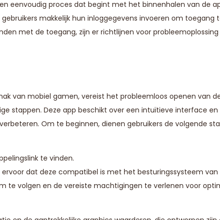
 een eenvoudig proces dat begint met het binnenhalen van de a
 gebruikers makkelijk hun inloggegevens invoeren om toegang te
en met de toegang, zijn er richtlijnen voor probleemoplossing
mak van mobiel gamen, vereist het probleemloos openen van d
 stappen. Deze app beschikt over een intuïtieve interface en
g verbeteren. Om te beginnen, dienen gebruikers de volgende st
elingslink te vinden.
rg ervoor dat deze compatibel is met het besturingssysteem van
herm te volgen en de vereiste machtigingen te verlenen voor opti