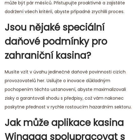
může být pár měsíců. Přistupujte proaktivně a zajistěte
dodržení všech kritérií, abyste případně zrychlili proces.
Jsou nějaké speciální
daňové podmínky pro
zahraniční kasina?
Musíte vzít v úvahu jedinečné daňové povinnosti cizích
provozovatelů her. Usilujte o inovace důkladným
pochopením těchto ustanovení, abyste maximalizovali
zisky a garantovali shodu s předpisy, což vám nakonec
poskytne přednost v rychle rostoucím hazardním sektoru.
Jak může aplikace kasina
Wingaga spolupracovat s