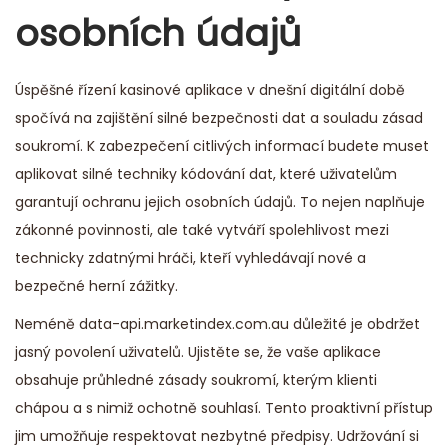
osobních údajů
Úspěšné řízení kasinové aplikace v dnešní digitální době
spočívá na zajištění silné bezpečnosti dat a souladu zásad
soukromí. K zabezpečení citlivých informací budete muset
aplikovat silné techniky kódování dat, které uživatelům
garantují ochranu jejich osobních údajů. To nejen naplňuje
zákonné povinnosti, ale také vytváří spolehlivost mezi
technicky zdatnými hráči, kteří vyhledávají nové a
bezpečné herní zážitky.
Neméně
data-api.marketindex.com.au
důležité je obdržet
jasný povolení uživatelů. Ujistěte se, že vaše aplikace
obsahuje průhledné zásady soukromí, kterým klienti
chápou a s nimiž ochotně souhlasí. Tento proaktivní přístup
jim umožňuje respektovat nezbytné předpisy. Udržování si