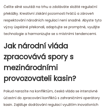
Čelíte silné soutěži na trhu a zdoláváte složité regulační
překážky. Kreativní získání pozornosti hráčů a zároveň
respektování národních regulací není snadné. Abyste tyto
výzvy úspěšně překonali, adaptujte se promptně, využijte
technologie a harmonizujte se s místními tendencemi.
Jak národní vláda
zpracovává spory s
mezinárodními
provozovateli kasin?
Pokud narazíte na konfliktům, česká vláda se intenzivně
účastní do zpracování konfliktů s zahraničními operátory
kasin. Zajišťuje dodržování regulací využitím inovativních