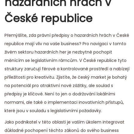
hazardních hrách v
České republice
Přemýšlíte, zda právní předpisy o hazardních hrách v České
republice mají vliv na vaše business? Pro navigaci v tomto
živém sektoru hazardních her je nezbytné pochopit
měnícím se legislativním rámcům. V České republice tyto
struktury zaručují férové a kontrolované prostředí a nabízejí
příležitosti pro kreativitu. Zjistíte, že český market je bohatý
na potenciál pro atraktivní nové zážitky, ale soulad s
předpisy je klíčové. Není to jen o dodržování lokálními
normami, ale také o implementaci inovativních přístupů,
které jsou v souladu s legislativními požadavky.
Jako podnikatel v této oblasti je vaším úkolem integrovat
důkladné pochopení těchto zákonů do svého business