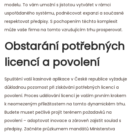
modelu. To vám umožní s jistotou vytvářet v rámci
uspořádaného systému, podněcovat expanzi a současně
respektovat předpisy. S pochopením těchto komplexit
může vaše firma na tomto vzrušujícím trhu prosperovat.
Obstarání potřebných
licencí a povolení
Spuštění vaší kasinové aplikace v České republice vyžaduje
důkladnou pozornost při získávání potřebných licencí a
povolení. Proces udělování licencí je vaším prvním krokem
k neomezeným příležitostem na tomto dynamickém trhu.
Budete muset pečlivě projít terénem požadavků na
povolení – adoptovat inovace a zároveň zajistit soulad s
předpisy. Začněte průzkumem mandátů Ministerstva