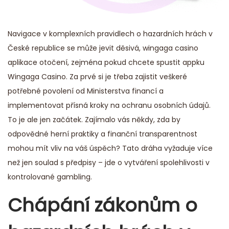
Navigace v komplexních pravidlech o hazardních hrách v
České republice se může jevit děsivá,
wingaga casino
aplikace otočení
, zejména pokud chcete spustit appku
Wingaga Casino. Za prvé si je třeba zajistit veškeré
potřebné povolení od Ministerstva financí a
implementovat přísná kroky na ochranu osobních údajů.
To je ale jen začátek. Zajímalo vás někdy, zda by
odpovědné herní praktiky a finanční transparentnost
mohou mít vliv na váš úspěch? Tato dráha vyžaduje více
než jen soulad s předpisy – jde o vytváření spolehlivosti v
kontrolované gambling.
Chápání zákonům o