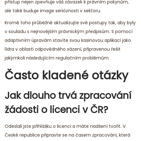
přístup nejen zpevňuje váš závazek k právním pokynům,
ale také buduje image serióznosti v sektoru.
Kromě toho průběžně aktualizujte své postupy tak, aby byly
v souladu s nejnovějším právnickým předpisům. S pomocí
adaptivním úpravám stavíte svou kasinovou aplikaci jako
lídra v oblasti odpovědného sázení, připravenou řešit
jakýmkoli následujícím regulačním problémům.
Často kladené otázky
Jak dlouho trvá zpracování
žádosti o licenci v ČR?
Odeslali jste přihlášku o licenci a máte nadšení tvořit. V
České republice připravte se na časem zpracování, která