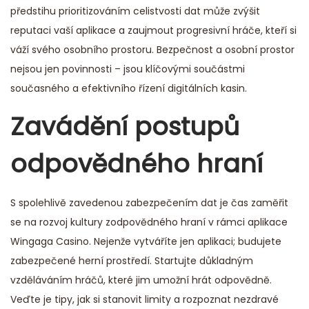
předstihu prioritizováním celistvosti dat může zvýšit
reputaci vaší aplikace a zaujmout progresivní hráče, kteří si
váží svého osobního prostoru. Bezpečnost a osobní prostor
nejsou jen povinnosti – jsou klíčovými součástmi
současného a efektivního řízení digitálních kasin.
Zavádění postupů
odpovědného hraní
S spolehlivě zavedenou zabezpečením dat je čas zaměřit
se na rozvoj kultury zodpovědného hraní v rámci aplikace
Wingaga Casino. Nejenže vytváříte jen aplikaci; budujete
zabezpečené herní prostředí. Startujte důkladným
vzděláváním hráčů, které jim umožní hrát odpovědně.
Veďte je tipy, jak si stanovit limity a rozpoznat nezdravé