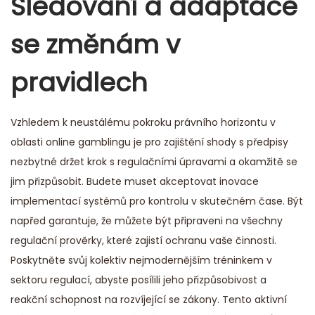
Sledování a adaptace
se změnám v
pravidlech
Vzhledem k neustálému pokroku právního horizontu v
oblasti online gamblingu je pro zajištění shody s předpisy
nezbytné držet krok s regulačními úpravami a okamžitě se
jim přizpůsobit. Budete muset akceptovat inovace
implementací systémů pro kontrolu v skutečném čase. Být
napřed garantuje, že můžete být připraveni na všechny
regulační prověrky, které zajistí ochranu vaše činnosti.
Poskytněte svůj kolektiv nejmodernějším tréninkem v
sektoru regulací, abyste posílili jeho přizpůsobivost a
reakční schopnost na rozvíjející se zákony. Tento aktivní