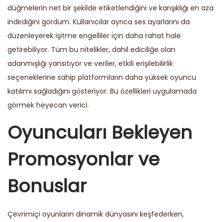
düğmelerin net bir şekilde etiketlendiğini ve karışıklığı en aza
indirdiğini gördüm. Kullanıcılar ayrıca ses ayarlarını da
düzenleyerek işitme engelliler için daha rahat hale
getirebiliyor. Tüm bu nitelikler, dahil ediciliğe olan
adanmışlığı yansıtıyor ve veriler, etkili erişilebilirlik
seçeneklerine sahip platformların daha yüksek oyuncu
katılımı sağladığını gösteriyor. Bu özellikleri uygulamada
görmek heyecan verici.
Oyuncuları Bekleyen
Promosyonlar ve
Bonuslar
Çevrimiçi oyunların dinamik dünyasını keşfederken,