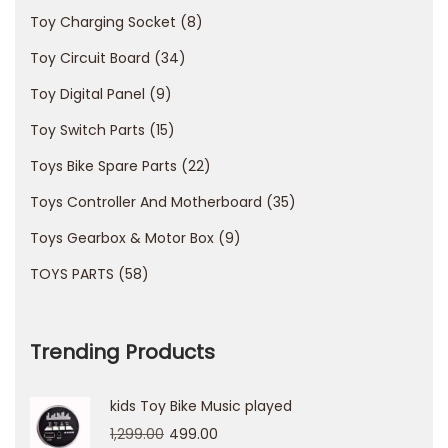
n
Toy Charging Socket
8
o
Toy Circuit Board
34
:
Toy Digital Panel
9
Ε
ί
Toy Switch Parts
15
ν
Toys Bike Spare Parts
22
α
Toys Controller And Motherboard
35
ι
Toys Gearbox & Motor Box
9
α
σ
TOYS PARTS
58
φ
α
Trending Products
λ
έ
kids Toy Bike Music played
ς
1,299.00
499.00
ν