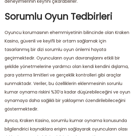
deneyimlerinin keyfini çıkarabilirler.
Sorumlu Oyun Tedbirleri
Oyuncu korumasının ehemmiyetinin bilincinde olan Kraken
Kasino, güvenli ve keyifli bir ortam sağlamak için
tasarlanmış bir dizi sorumlu oyun önlemi hayata
geçirmektedir. Oyuncuların oyun davranışlarını etkili bir
şekilde yönetmelerine yardımcı olan kendi kendini dışlama,
para yatırma limitleri ve gerçeklik kontrolleri gibi araçlar
sunmaktadır. Veriler, bu özelliklerin eklenmesinin sorunlu
kumar oynama riskini %30’a kadar düşürebileceğini ve oyun
oynamaya daha sağlıklı bir yaklaşımın özendirilebileceğini
göstermektedir.
Ayrıca, Kraken Kasino, sorumlu kumar oynama konusunda
bilgilendirici kaynaklara erişim sağlayarak oyuncuların olası