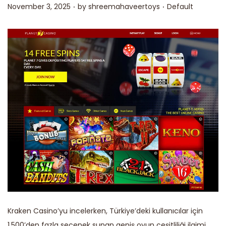
.
.
Posted on
Posted in
November 3, 2025
by
shreemahaveertoys
Default
Kraken Casino’yu incelerken, Türkiye’deki kullanıcılar için
1.500’den fazla seçenek sunan geniş oyun çeşitliliği ilgimi