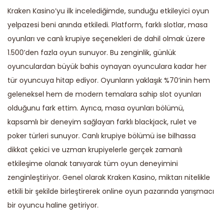
Kraken Kasino’yu ilk incelediğimde, sunduğu etkileyici oyun
yelpazesi beni anında etkiledi. Platform, farklı slotlar, masa
oyunları ve canlı krupiye seçenekleri de dahil olmak üzere
1.500’den fazla oyun sunuyor. Bu zenginlik, günlük
oyunculardan büyük bahis oynayan oyunculara kadar her
tür oyuncuya hitap ediyor. Oyunların yaklaşık %70’inin hem
geleneksel hem de modern temalara sahip slot oyunları
olduğunu fark ettim. Ayrıca, masa oyunları bölümü,
kapsamlı bir deneyim sağlayan farklı blackjack, rulet ve
poker türleri sunuyor. Canlı krupiye bölümü ise bilhassa
dikkat çekici ve uzman krupiyelerle gerçek zamanlı
etkileşime olanak tanıyarak tüm oyun deneyimini
zenginleştiriyor. Genel olarak Kraken Kasino, miktarı nitelikle
etkili bir şekilde birleştirerek online oyun pazarında yarışmacı
bir oyuncu haline getiriyor.