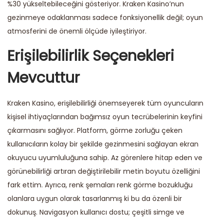
%30 yükseltebileceğini gösteriyor. Kraken Kasino’nun
gezinmeye odaklanması sadece fonksiyonellik değil; oyun
atmosferini de önemli ölçüde iyileştiriyor.
Erişilebilirlik Seçenekleri
Mevcuttur
Kraken Kasino, erişilebilirliği önemseyerek tüm oyuncuların
kişisel ihtiyaçlarından bağımsız oyun tecrübelerinin keyfini
çıkarmasını sağlıyor. Platform, görme zorluğu çeken
kullanıcıların kolay bir şekilde gezinmesini sağlayan ekran
okuyucu uyumluluğuna sahip. Az görenlere hitap eden ve
görünebilirliği artıran değiştirilebilir metin boyutu özelliğini
fark ettim. Ayrıca, renk şemaları renk görme bozukluğu
olanlara uygun olarak tasarlanmış ki bu da özenli bir
dokunuş. Navigasyon kullanıcı dostu; çeşitli simge ve