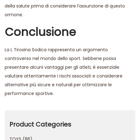
della salute prima di considerare l’assunzione di questo
ormone.
Conclusione
La L Tiroxina Sodica rappresenta un argomento
controverso nel mondo dello sport. Sebbene possa
presentare alcuni vantaggi per gli atleti, è essenziale
valutare attentamente i rischi associati e considerare
alternative più sicure e naturali per ottimizzare le
performance sportive.
T
h
e
Product Categories
S
TOYS
86