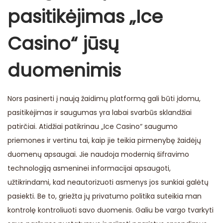
pasitikėjimas „Ice
Casino“ jūsų
duomenimis
Nors pasinerti į naują žaidimų platformą gali būti įdomu,
pasitikėjimas ir saugumas yra labai svarbūs sklandžiai
patirčiai. Atidžiai patikrinau „Ice Casino“ saugumo
priemones ir vertinu tai, kaip jie teikia pirmenybę žaidėjų
duomenų apsaugai. Jie naudoja modernią šifravimo
technologiją asmeninei informacijai apsaugoti,
užtikrindami, kad neautorizuoti asmenys jos sunkiai galėtų
pasiekti. Be to, griežta jų privatumo politika suteikia man
kontrolę kontroliuoti savo duomenis. Galiu be vargo tvarkyti