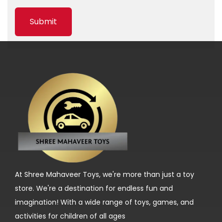
g
y
a
r
o
r
s
z
á
g
B
e
At Shree Mahaveer Toys, we're more than just a toy
s
store. We're a destination for endless fun and
t
imagination! With a wide range of toys, games, and
ä
activities for children of all ages
t