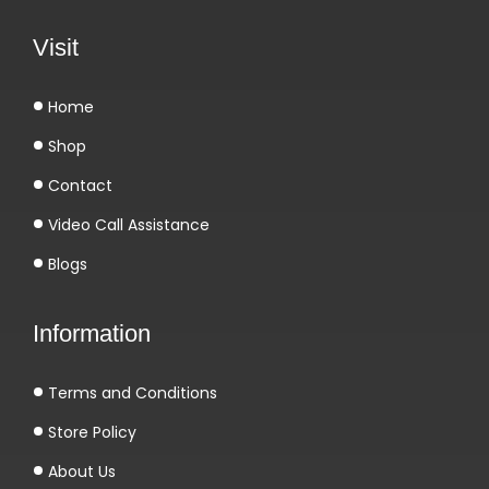
i
Visit
g
e
Home
n
Shop
S
i
Contact
e
Video Call Assistance
I
Blogs
h
r
Information
T
r
Terms and Conditions
i
n
Store Policy
o
About Us
C