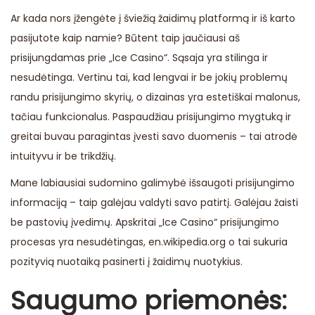
Ar kada nors įžengėte į šviežią žaidimų platformą ir iš karto
pasijutote kaip namie? Būtent taip jaučiausi aš
prisijungdamas prie „Ice Casino“. Sąsaja yra stilinga ir
nesudėtinga. Vertinu tai, kad lengvai ir be jokių problemų
randu prisijungimo skyrių, o dizainas yra estetiškai malonus,
tačiau funkcionalus. Paspaudžiau prisijungimo mygtuką ir
greitai buvau paragintas įvesti savo duomenis – tai atrodė
intuityvu ir be trikdžių.
Mane labiausiai sudomino galimybė išsaugoti prisijungimo
informaciją – taip galėjau valdyti savo patirtį. Galėjau žaisti
be pastovių įvedimų. Apskritai „Ice Casino“ prisijungimo
procesas yra nesudėtingas,
en.wikipedia.org
o tai sukuria
pozityvią nuotaiką pasinerti į žaidimų nuotykius.
Saugumo priemonės: