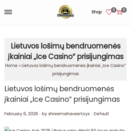
0
0
Shop
Lietuvos lošimų bendruomenės
įkainiai „Ice Casino“ prisijungimas
Home
»
Lietuvos lošimų bendruomenės įkainiai „Ice Casino“
prisijungimas
Lietuvos lošimų bendruomenės
įkainiai „Ice Casino“ prisijungimas
.
.
Posted on
Posted in
February 6, 2026
by
shreemahaveertoys
Default