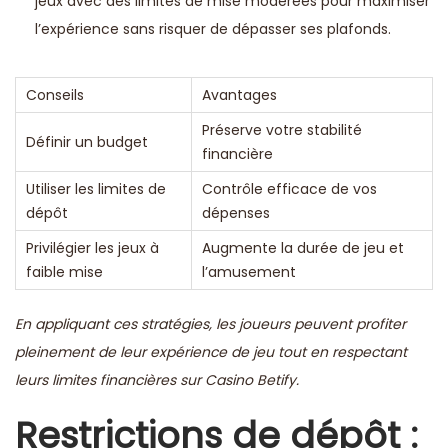
jeux avec des limites de mise modérées pour maximiser
l’expérience sans risquer de dépasser ses plafonds.
Conseils
Avantages
Préserve votre stabilité
Définir un budget
financière
Utiliser les limites de
Contrôle efficace de vos
dépôt
dépenses
Privilégier les jeux à
Augmente la durée de jeu et
faible mise
l’amusement
En appliquant ces stratégies, les joueurs peuvent profiter
pleinement de leur expérience de jeu tout en respectant
leurs limites financières sur Casino Betify.
Restrictions de dépôt :