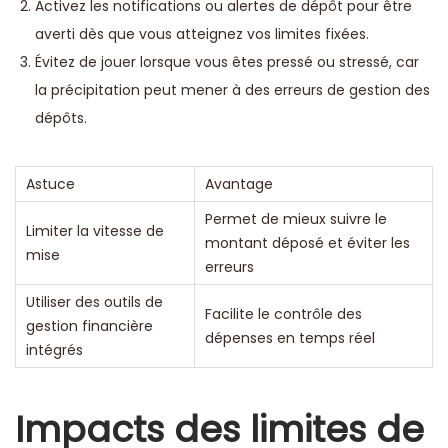
Activez les notifications ou alertes de dépôt pour être
averti dès que vous atteignez vos limites fixées.
Évitez de jouer lorsque vous êtes pressé ou stressé, car
la précipitation peut mener à des erreurs de gestion des
dépôts.
Astuce
Avantage
Permet de mieux suivre le
Limiter la vitesse de
montant déposé et éviter les
mise
erreurs
Utiliser des outils de
Facilite le contrôle des
gestion financière
dépenses en temps réel
intégrés
Impacts des limites de