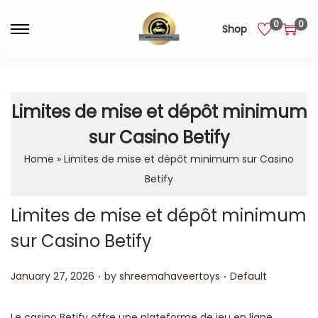
0
0
Shop
Limites de mise et dépôt minimum
sur Casino Betify
Home
»
Limites de mise et dépôt minimum sur Casino
Betify
Limites de mise et dépôt minimum
sur Casino Betify
.
.
Posted on
Posted in
January 27, 2026
by
shreemahaveertoys
Default
Le casino
Betify
offre une plateforme de jeu en ligne