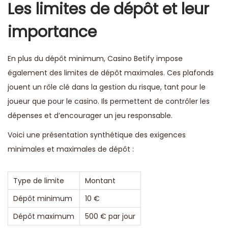
Les limites de dépôt et leur
importance
En plus du dépôt minimum, Casino Betify impose
également des limites de dépôt maximales. Ces plafonds
jouent un rôle clé dans la gestion du risque, tant pour le
joueur que pour le casino. Ils permettent de contrôler les
dépenses et d’encourager un jeu responsable.
Voici une présentation synthétique des exigences
minimales et maximales de dépôt :
Type de limite
Montant
Dépôt minimum
10 €
Dépôt maximum
500 € par jour