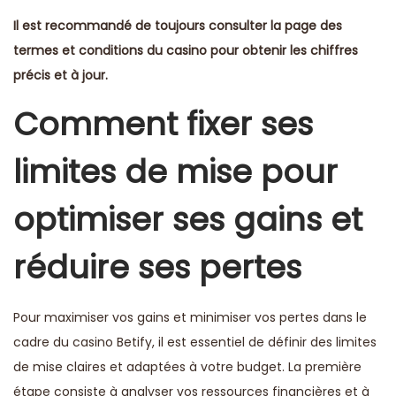
Il est recommandé de toujours consulter la page des
termes et conditions du casino pour obtenir les chiffres
précis et à jour.
Comment fixer ses
limites de mise pour
optimiser ses gains et
réduire ses pertes
Pour maximiser vos gains et minimiser vos pertes dans le
cadre du casino Betify, il est essentiel de définir des limites
de mise claires et adaptées à votre budget. La première
étape consiste à analyser vos ressources financières et à