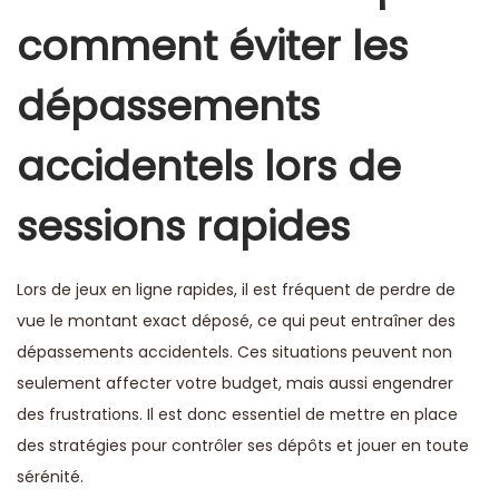
comment éviter les
dépassements
accidentels lors de
sessions rapides
Lors de jeux en ligne rapides, il est fréquent de perdre de
vue le montant exact déposé, ce qui peut entraîner des
dépassements accidentels. Ces situations peuvent non
seulement affecter votre budget, mais aussi engendrer
des frustrations. Il est donc essentiel de mettre en place
des stratégies pour contrôler ses dépôts et jouer en toute
sérénité.