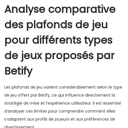
Analyse comparative
des plafonds de jeu
pour différents types
de jeux proposés par
Betify
Les plafonds de jeu varient considérablement selon le type
de jeu offert par Betify, ce qui influence directement la
stratégie de mise et l’expérience utilisateur. Il est essentiel
d’analyser ces limites pour comprendre comment elles
s’adaptent aux profils de joueurs et aux préférences de
divertissement.