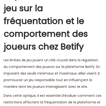
jeu sur la
fréquentation et le
comportement des
joueurs chez Betify
Les limites de jeu jouent un rôle crucial dans la régulation
du comportement des joueurs sur la plateforme Betify. En
imposant des seuils minimaux et maximaux, elles visent à
promouvoir un jeu responsable tout en influençant la
manière dont les joueurs interagissent avec le site.
Dans cette optique, il est essentiel d’évaluer comment ces
restrictions affectent la fréquentation de la plateforme et