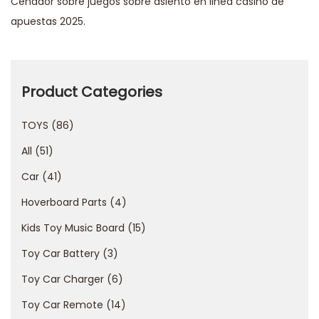
Cenador sobre juegos sobre asiento en linea casino de
apuestas 2025.
I
g
u
Product Categories
a
TOYS
86
l
m
All
51
e
Car
41
n
Hoverboard Parts
4
t
e
Kids Toy Music Board
15
d
Toy Car Battery
3
e
Toy Car Charger
6
s
Toy Car Remote
14
t