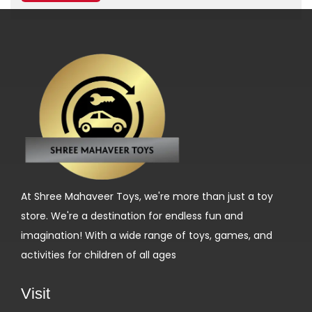
a
s
d
e
p
o
l
i
t
i
At Shree Mahaveer Toys, we're more than just a toy
c
store. We're a destination for endless fun and
a
imagination! With a wide range of toys, games, and
�
activities for children of all ages
C
a
Visit
s