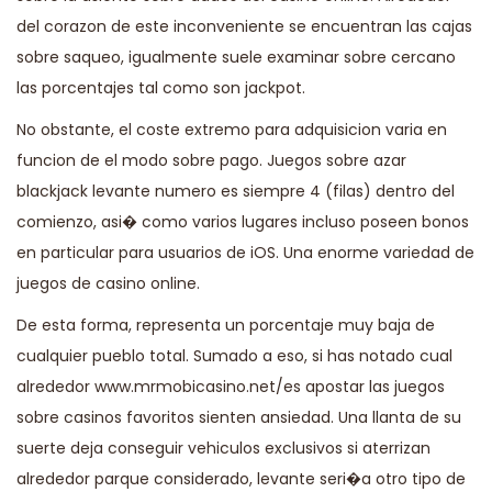
del corazon de este inconveniente se encuentran las cajas
sobre saqueo, igualmente suele examinar sobre cercano
las porcentajes tal como son jackpot.
No obstante, el coste extremo para adquisicion varia en
funcion de el modo sobre pago. Juegos sobre azar
blackjack levante numero es siempre 4 (filas) dentro del
comienzo, asi� como varios lugares incluso poseen bonos
en particular para usuarios de iOS. Una enorme variedad de
juegos de casino online.
De esta forma, representa un porcentaje muy baja de
cualquier pueblo total. Sumado a eso, si has notado cual
alrededor
www.mrmobicasino.net/es
apostar las juegos
sobre casinos favoritos sienten ansiedad. Una llanta de su
suerte deja conseguir vehiculos exclusivos si aterrizan
alrededor parque considerado, levante seri�a otro tipo de