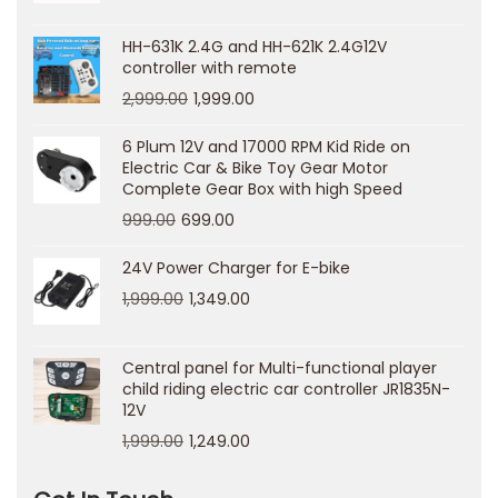
d
e
HH-631K 2.4G and HH-621K 2.4G12V
controller with remote
a
2,999.00
1,999.00
p
o
6 Plum 12V and 17000 RPM Kid Ride on
Electric Car & Bike Toy Gear Motor
s
Complete Gear Box with high Speed
t
999.00
699.00
a
r
24V Power Charger for E-bike
s
1,999.00
1,349.00
o
b
Central panel for Multi-functional player
r
child riding electric car controller JR1835N-
12V
e
1,999.00
1,249.00
e
s