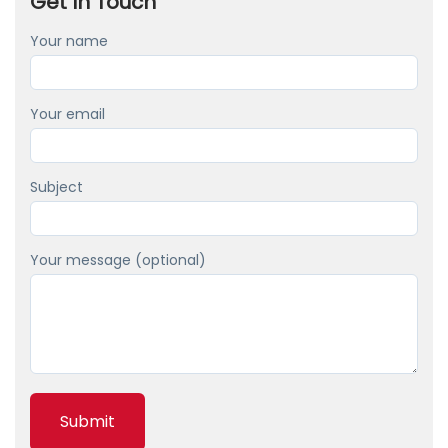
Get In Touch
p
o
Your name
r
t
Your email
s
e
i
Subject
n
c
Your message (optional)
l
u
s
o
t
e
m