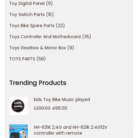
Toy Digital Panel
9
α
ί
Toy Switch Parts
15
κ
Toys Bike Spare Parts
22
τ
Toys Controller And Motherboard
35
η
Toys Gearbox & Motor Box
9
γ
ι
TOYS PARTS
58
α
τ
Trending Products
α
μ
kids Toy Bike Music played
π
1,299.00
499.00
ό
ν
ο
HH-631K 2.4G and HH-621K 2.4G12V
controller with remote
υ