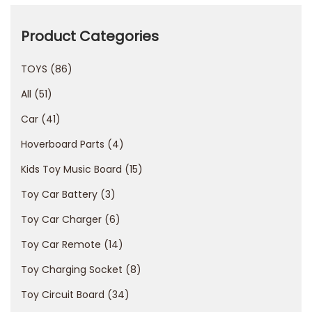
ν
α
Product Categories
ς
TOYS
86
π
λ
All
51
ή
Car
41
ρ
Hoverboard Parts
4
η
ς
Kids Toy Music Board
15
ο
Toy Car Battery
3
δ
Toy Car Charger
6
η
Toy Car Remote
14
γ
ό
Toy Charging Socket
8
ς
Toy Circuit Board
34
π