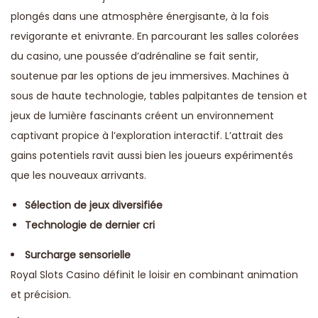
plongés dans une atmosphère énergisante, à la fois
revigorante et enivrante. En parcourant les salles colorées
du casino, une poussée d’adrénaline se fait sentir,
soutenue par les options de jeu immersives. Machines à
sous de haute technologie, tables palpitantes de tension et
jeux de lumière fascinants créent un environnement
captivant propice à l’exploration interactif. L’attrait des
gains potentiels ravit aussi bien les joueurs expérimentés
que les nouveaux arrivants.
Sélection de jeux diversifiée
Technologie de dernier cri
Surcharge sensorielle
Royal Slots Casino définit le loisir en combinant animation
et précision.