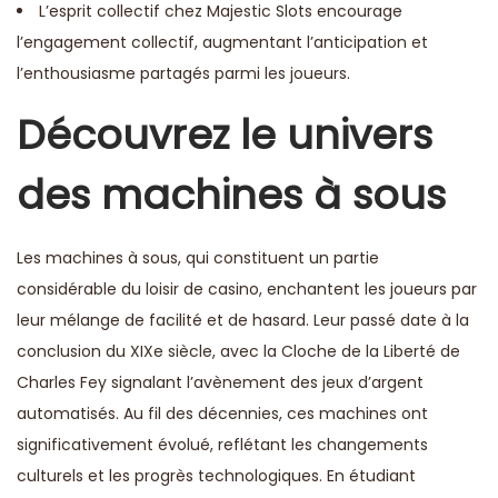
L’esprit collectif chez Majestic Slots encourage
l’engagement collectif, augmentant l’anticipation et
l’enthousiasme partagés parmi les joueurs.
Découvrez le univers
des machines à sous
Les machines à sous, qui constituent un partie
considérable du loisir de casino, enchantent les joueurs par
leur mélange de facilité et de hasard. Leur passé date à la
conclusion du XIXe siècle, avec la Cloche de la Liberté de
Charles Fey signalant l’avènement des jeux d’argent
automatisés. Au fil des décennies, ces machines ont
significativement évolué, reflétant les changements
culturels et les progrès technologiques. En étudiant