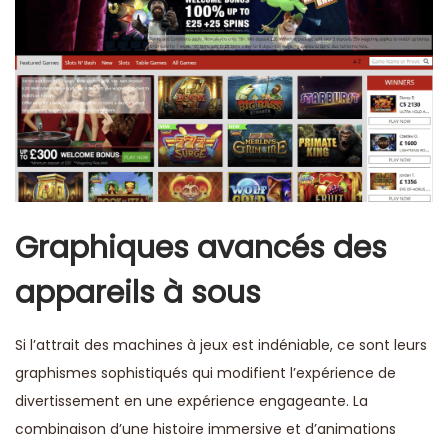
Graphiques avancés des
appareils à sous
Si l’attrait des machines à jeux est indéniable, ce sont leurs
graphismes sophistiqués qui modifient l’expérience de
divertissement en une expérience engageante. La
combinaison d’une histoire immersive et d’animations