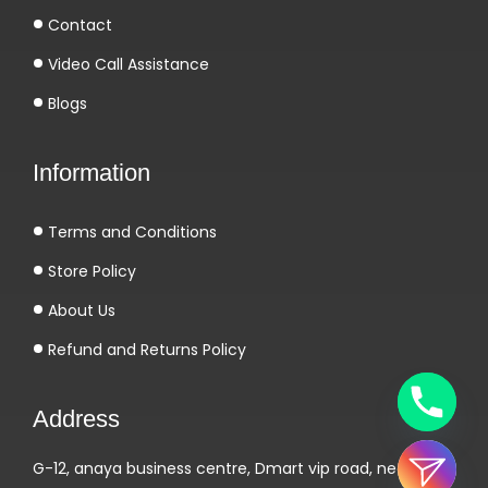
c
Contact
k
Video Call Assistance
p
Blogs
o
t
Information
y
w
Terms and Conditions
k
a
Store Policy
s
About Us
y
Refund and Returns Policy
n
a
Address
c
h
G-12, anaya business centre, Dmart vip road, near
8