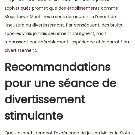
sophistiqués promet que des établissements comme
Majestueux Machines à sous demeurent à l’avant de
l’industrie du divertissement. Par conséquent, des bruits
sonores vrais jamais seulement soulignent, mais
rehaussent considérablement l’expérience et le narratif du
divertissement.
Recommandations
pour une séance de
divertissement
stimulante
Quels aspects rendent l’expérience de jeu au Majestic Slots