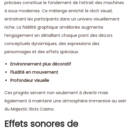
précises constitue le fondement de l’attrait des machines
à sous modernes. Ce mélange enrichit le récit visuel,
entraînant les participants dans un univers visuellement
riche. La fidélité graphique améliorée augmente
l’engagement en détaillant chaque point des décors
conceptuels dynamiques, des expressions des
personnages et des effets spéciaux.
Environnement plus décoratif
Fluidité en mouvement
Profondeur visuelle
Ces progrès servent non seulement à divertir mais
également à maintenir une atmosphère immersive au sein
du Majestic Slots Casino.
Effets sonores de