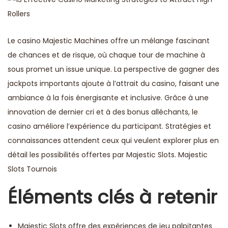
Le casino Majestic Machines offre un mélange fascinant
de chances et de risque, où chaque tour de machine à
sous promet un issue unique. La perspective de gagner des
jackpots importants ajoute à l’attrait du casino, faisant une
ambiance à la fois énergisante et inclusive. Grâce à une
innovation de dernier cri et à des bonus alléchants, le
casino améliore l’expérience du participant. Stratégies et
connaissances attendent ceux qui veulent explorer plus en
détail les possibilités offertes par Majestic Slots.
Majestic
Slots Tournois
Éléments clés à retenir
Majestic Slots offre des expériences de jeu palpitantes