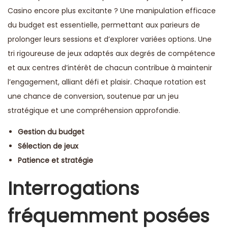
Casino encore plus excitante ? Une manipulation efficace
du budget est essentielle, permettant aux parieurs de
prolonger leurs sessions et d’explorer variées options. Une
tri rigoureuse de jeux adaptés aux degrés de compétence
et aux centres d’intérêt de chacun contribue à maintenir
l’engagement, alliant défi et plaisir. Chaque rotation est
une chance de conversion, soutenue par un jeu
stratégique et une compréhension approfondie.
Gestion du budget
Sélection de jeux
Patience et stratégie
Interrogations
fréquemment posées