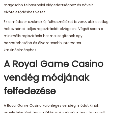
magasabb felhasználói elégedettséghez és növelt
elköteleződéshez vezet.
Ez a módszer azoknak új felhasználókat is vonz, akik esetleg
haboznának teljes regisztrációt elvégezni. Végső soron a
minimális regisztráció hasznai segítenek egy
hozzáférhetőbb és élvezetesebb internetes
kaszinóélményhez.
A Royal Game Casino
vendég módjának
felfedezése
A Royal Game Casino különleges vendég módot kínál,
amely lehetővé teszi a játékosok számára, hogy komplett