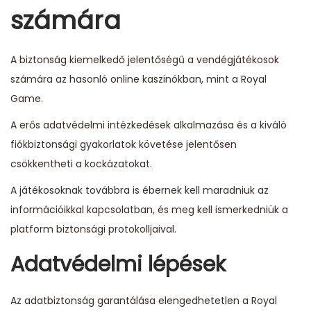
számára
A biztonság kiemelkedő jelentőségű a vendégjátékosok
számára az hasonló online kaszinókban, mint a Royal
Game.
A erős adatvédelmi intézkedések alkalmazása és a kiváló
fiókbiztonsági gyakorlatok követése jelentősen
csökkentheti a kockázatokat.
A játékosoknak továbbra is ébernek kell maradniuk az
információikkal kapcsolatban, és meg kell ismerkedniük a
platform biztonsági protokolljaival.
Adatvédelmi lépések
Az adatbiztonság garantálása elengedhetetlen a Royal