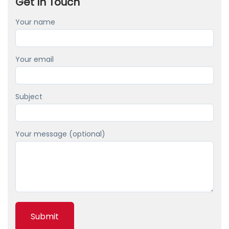
Get In Touch
U
n
Your name
i
t
Your email
e
d
K
Subject
i
n
Your message (optional)
g
d
o
m
P
l
a