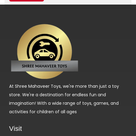
y
e
r
s
Λ
ε
π
τ
ο
μ
At Shree Mahaveer Toys, we're more than just a toy
ε
store. We're a destination for endless fun and
ρ
imagination! With a wide range of toys, games, and
ή
activities for children of all ages
ς
δ
Visit
ι