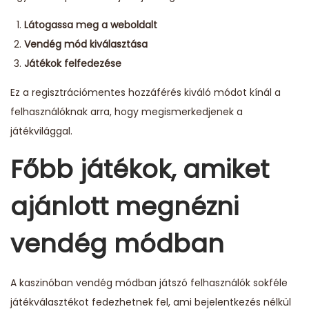
Látogassa meg a weboldalt
Vendég mód kiválasztása
Játékok felfedezése
Ez a regisztrációmentes hozzáférés kiváló módot kínál a
felhasználóknak arra, hogy megismerkedjenek a
játékvilággal.
Főbb játékok, amiket
ajánlott megnézni
vendég módban
A kaszinóban vendég módban játszó felhasználók sokféle
játékválasztékot fedezhetnek fel, ami bejelentkezés nélkül