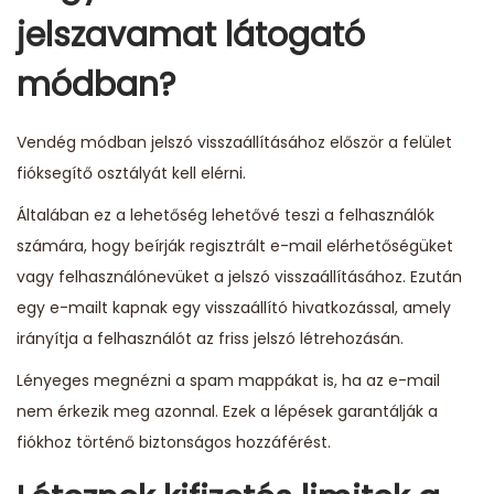
jelszavamat látogató
módban?
Vendég módban jelszó visszaállításához először a felület
fióksegítő osztályát kell elérni.
Általában ez a lehetőség lehetővé teszi a felhasználók
számára, hogy beírják regisztrált e-mail elérhetőségüket
vagy felhasználónevüket a jelszó visszaállításához. Ezután
egy e-mailt kapnak egy visszaállító hivatkozással, amely
irányítja a felhasználót az friss jelszó létrehozásán.
Lényeges megnézni a spam mappákat is, ha az e-mail
nem érkezik meg azonnal. Ezek a lépések garantálják a
fiókhoz történő biztonságos hozzáférést.