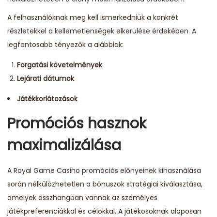
A felhasználóknak meg kell ismerkedniük a konkrét
részletekkel a kellemetlenségek elkerülése érdekében. A
legfontosabb tényezők a alábbiak:
Forgatási követelmények
Lejárati dátumok
Játékkorlátozások
Promóciós hasznok
maximalizálása
A Royal Game Casino promóciós előnyeinek kihasználása
során nélkülözhetetlen a bónuszok stratégiai kiválasztása,
amelyek összhangban vannak az személyes
játékpreferenciákkal és célokkal. A játékosoknak alaposan