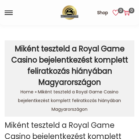
0
0
Shop
Miként teszteld a Royal Game
Casino bejelentkezést komplett
feliratkozás hiányában
Magyarországon
Home
»
Miként teszteld a Royal Game Casino
bejelentkezést komplett feliratkozás hiányában
Magyarországon
Miként teszteld a Royal Game
Casino bejelentkezést komplett