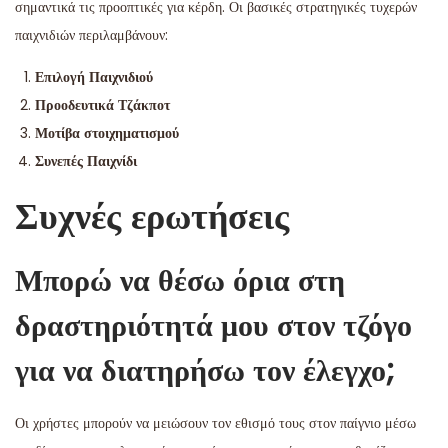
σημαντικά τις προοπτικές για κέρδη. Οι βασικές στρατηγικές τυχερών
παιχνιδιών περιλαμβάνουν:
Επιλογή Παιχνιδιού
Προοδευτικά Τζάκποτ
Μοτίβα στοιχηματισμού
Συνεπές Παιχνίδι
Συχνές ερωτήσεις
Μπορώ να θέσω όρια στη
δραστηριότητά μου στον τζόγο
για να διατηρήσω τον έλεγχο;
Οι χρήστες μπορούν να μειώσουν τον εθισμό τους στον παίγνιο μέσω