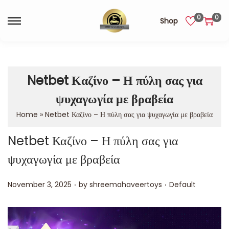
0
0
Shop
Netbet Καζίνο – Η πύλη σας για
ψυχαγωγία με βραβεία
Home
»
Netbet Καζίνο – Η πύλη σας για ψυχαγωγία με βραβεία
Netbet Καζίνο – Η πύλη σας για
ψυχαγωγία με βραβεία
.
.
Posted on
Posted in
November 3, 2025
by
shreemahaveertoys
Default