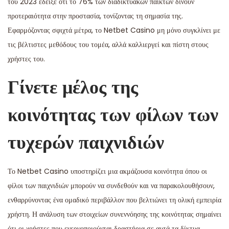
του 2023 έδειξε ότι το 76% των διαδικτυακών παικτών δίνουν
προτεραιότητα στην προστασία, τονίζοντας τη σημασία της.
Εφαρμόζοντας σφιχτά μέτρα, το Netbet Casino μη μόνο συγκλίνει με
τις βέλτιστες μεθόδους του τομέα, αλλά καλλιεργεί και πίστη στους
χρήστες του.
Γίνετε μέλος της
κοινότητας των φίλων των
τυχερών παιχνιδιών
Το Netbet Casino υποστηρίζει μια ακμάζουσα κοινότητα όπου οι
φίλοι των παιχνιδιών μπορούν να συνδεθούν και να παρακολουθήσουν,
ενθαρρύνοντας ένα ομαδικό περιβάλλον που βελτιώνει τη ολική εμπειρία
χρήστη. Η ανάλυση των στοιχείων συνεννόησης της κοινότητας σημαίνει
ότι οι χρήστες που ενεργοποιούνται δραστήρια σε αυτά τα δίκτυα