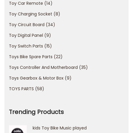
Toy Car Remote
14
ί
ν
Toy Charging Socket
8
ο
Toy Circuit Board
34
–
Toy Digital Panel
9
Σ
χ
Toy Switch Parts
15
ε
Toys Bike Spare Parts
22
δ
Toys Controller And Motherboard
35
ι
Toys Gearbox & Motor Box
9
α
σ
TOYS PARTS
58
μ
έ
Trending Products
ν
ο
kids Toy Bike Music played
γ