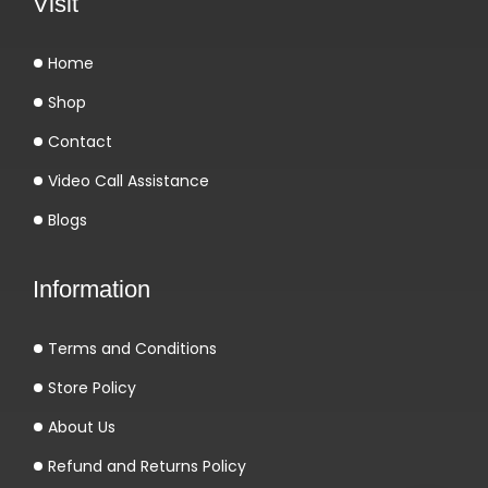
Visit
R
o
Home
y
Shop
a
l
Contact
C
Video Call Assistance
a
Blogs
s
i
Information
n
o
Terms and Conditions
h
e
Store Policy
r
About Us
u
Refund and Returns Policy
n