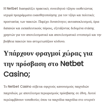
Η Netbet διασφαλίζει πρακτικές συνειδητού τζόγου υιοθετώντας
ισχυρά προγράμματα ευαισθητοποίησης για τον τζόγο και πολιτικές
προστασίας των παικτών. Παρέχει δυνατότητες αυτοαποκλεισμού, όρια
δαπανών και εκπαιδευτικούς πόρους, εξετάζοντας δεδομένα στάσης
χρηστών για τον αποτελεσματικό και αποτελεσματικό εντοπισμό και την
βοήθεια παικτών που αντιμετωπίζουν κίνδυνο.
Υπάρχουν φραγμοί χώρας για
την πρόσβαση στο Netbet
Casino;
Το Netbet Casino σέβεται σφιχτούς κανονισμούς παιχνιδιών
παιχνιδιών, με αποτέλεσμα περιορισμούς πρόσβασης σε έθνη. Αυτοί
περιλαμβάνουν τοποθεσίες όπου τα παιχνίδια παιχνίδια στο ιντερνέτ