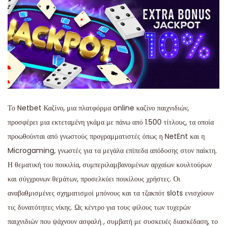
Το Netbet Καζίνο, μια πλατφόρμα online καζίνο παιχνιδιών,
προσφέρει μια εκτεταμένη γκάμα με πάνω από 1.500 τίτλους, τα οποία
προωθούνται από γνωστούς προγραμματιστές όπως η NetEnt και η
Microgaming, γνωστές για τα μεγάλα επίπεδα απόδοσης στον παίκτη.
Η θεματική του ποικιλία, συμπεριλαμβανομένων αρχαίων κουλτούρων
και σύγχρονων θεμάτων, προσελκύει ποικίλους χρήστες. Οι
αναβαθμισμένες σχηματισμοί μπόνους και τα τζακπότ slots ενισχύουν
τις δυνατότητες νίκης. Ως κέντρο για τους φίλους των τυχερών
παιχνιδιών που ψάχνουν ασφαλή , συμβατή με συσκευές διασκέδαση, το