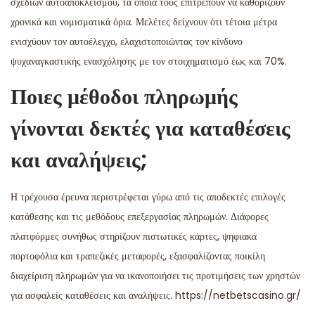
σχεδίων αυτοαποκλεισμού, τα οποία τους επιτρέπουν να καθορίζουν
χρονικά και νομισματικά όρια. Μελέτες δείχνουν ότι τέτοια μέτρα
ενισχύουν τον αυτοέλεγχο, ελαχιστοποιώντας τον κίνδυνο
ψυχαναγκαστικής ενασχόλησης με τον στοιχηματισμό έως και 70%.
Ποιες μέθοδοι πληρωμής
γίνονται δεκτές για καταθέσεις
και αναλήψεις;
Η τρέχουσα έρευνα περιστρέφεται γύρω από τις αποδεκτές επιλογές
κατάθεσης και τις μεθόδους επεξεργασίας πληρωμών. Διάφορες
πλατφόρμες συνήθως στηρίζουν πιστωτικές κάρτες, ψηφιακά
πορτοφόλια και τραπεζικές μεταφορές, εξασφαλίζοντας ποικίλη
διαχείριση πληρωμών για να ικανοποιήσει τις προτιμήσεις των χρηστών
για ασφαλείς καταθέσεις και αναλήψεις.
https://netbetscasino.gr/