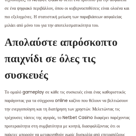
σε ένα ψηφιακό περιβάλλον, όπου οι κυβερνοεπιθέσεις είναι ολοένα και
πιο εξελιγμένες. Η στατιστική μείωση των παραβιάσεων ασφαλείας
μιλάει από μόνο του για την αποτελεσματικότητα του.
Απολαύστε απρόσκοπτο
παιχνίδι σε όλες τις
συσκευές
Το ομαλό gameplay σε κάθε τις συσκευές είναι ένας καθοριστικός
παράγοντας για τα σύγχρονα online καζίνο που θέλουν να βελτιώσουν
την ενεργοποίηση και τη διατήρηση των χρηστών. Μελετώντας τις
τρέχουσες τάσεις της αγοράς, το Netbet Casino διαφέρει παρέχοντας
προτεραιότητα στη συμβατότητα με κινητά, διασφαλίζοντας ότι οι
παίκτες μπορούν να μετακινηθούν χωρίς δυσκολία από επιτραπέζιους