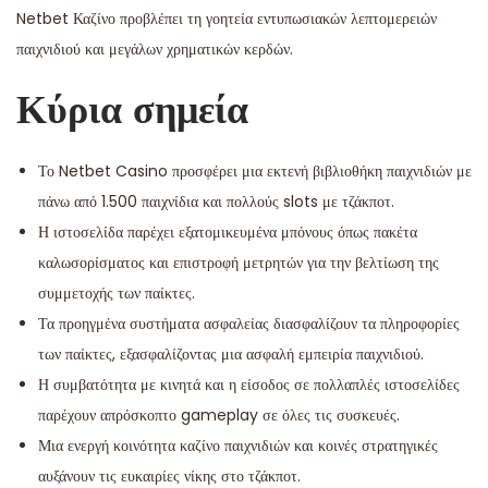
Netbet Καζίνο προβλέπει τη γοητεία εντυπωσιακών λεπτομερειών
παιχνιδιού και μεγάλων χρηματικών κερδών.
Κύρια σημεία
Το Netbet Casino προσφέρει μια εκτενή βιβλιοθήκη παιχνιδιών με
πάνω από 1.500 παιχνίδια και πολλούς slots με τζάκποτ.
Η ιστοσελίδα παρέχει εξατομικευμένα μπόνους όπως πακέτα
καλωσορίσματος και επιστροφή μετρητών για την βελτίωση της
συμμετοχής των παίκτες.
Τα προηγμένα συστήματα ασφαλείας διασφαλίζουν τα πληροφορίες
των παίκτες, εξασφαλίζοντας μια ασφαλή εμπειρία παιχνιδιού.
Η συμβατότητα με κινητά και η είσοδος σε πολλαπλές ιστοσελίδες
παρέχουν απρόσκοπτο gameplay σε όλες τις συσκευές.
Μια ενεργή κοινότητα καζίνο παιχνιδιών και κοινές στρατηγικές
αυξάνουν τις ευκαιρίες νίκης στο τζάκποτ.