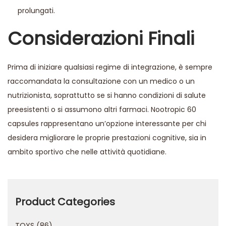
prolungati.
Considerazioni Finali
Prima di iniziare qualsiasi regime di integrazione, è sempre
raccomandata la consultazione con un medico o un
nutrizionista, soprattutto se si hanno condizioni di salute
preesistenti o si assumono altri farmaci. Nootropic 60
capsules rappresentano un’opzione interessante per chi
desidera migliorare le proprie prestazioni cognitive, sia in
ambito sportivo che nelle attività quotidiane.
R
e
c
Product Categories
e
TOYS
86