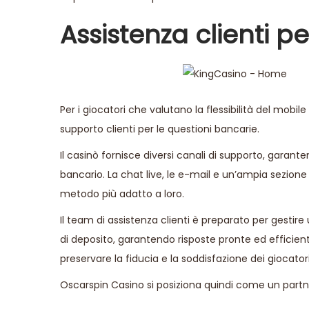
Assistenza clienti p
Per i giocatori che valutano la flessibilità del mobi
supporto clienti per le questioni bancarie.
Il casinò fornisce diversi canali di supporto, garant
bancario. La chat live, le e-mail e un’ampia sezione
metodo più adatto a loro.
Il team di assistenza clienti è preparato per gestire
di deposito, garantendo risposte pronte ed efficie
preservare la fiducia e la soddisfazione dei giocator
Oscarspin Casino si posiziona quindi come un partner