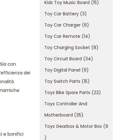
Kids Toy Music Board
15
Toy Car Battery
3
Toy Car Charger
6
Toy Car Remote
14
Toy Charging Socket
8
Toy Circuit Board
34
 Sia con
Toy Digital Panel
9
’efficienza dei
Toy Switch Parts
15
onalità
 dinamiche
Toys Bike Spare Parts
22
Toys Controller And
Motherboard
35
Toys Gearbox & Motor Box
9
 e bonifici