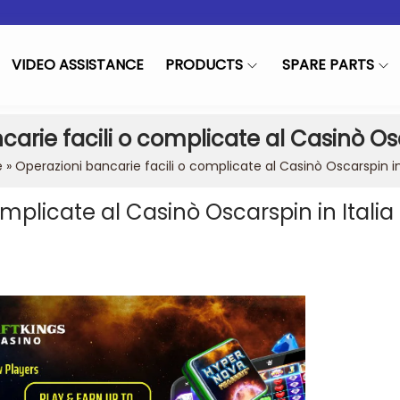
VIDEO ASSISTANCE
PRODUCTS
SPARE PARTS
arie facili o complicate al Casinò Osc
e
»
Operazioni bancarie facili o complicate al Casinò Oscarspin in 
mplicate al Casinò Oscarspin in Italia
in
t