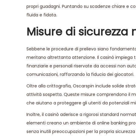
propri guadagni. Puntando su scadenze chiare e cost
fluida e fidata.
Misure di sicurezza 
Sebbene le procedure di prelievo siano fondamentali 
meritano altrettanta attenzione. Il casinò impiega t
finanziarie e personali riservate da accessi non autor
comunicazioni, rafforzando la fiducia dei giocatori.
Oltre alla crittografia, Oscarspin include solide str
attività sospetta. Queste misure comprendono il mo
che aiutano a proteggere gli utenti da potenziali m
Inoltre, il casinò aderisce a rigorosi standard norma
elementi creano un ambiente di online banking prote
senza inutili preoccupazioni per la propria sicurezza 