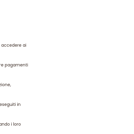
i accedere ai
uare pagamenti
zione,
eseguiti in
ndo i loro