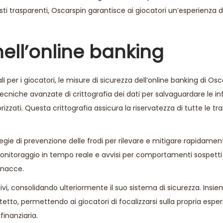
i trasparenti, Oscarspin garantisce ai giocatori un’esperienza di
nell’online banking
per i giocatori, le misure di sicurezza dell’online banking di Os
ecniche avanzate di crittografia dei dati per salvaguardare le i
izzati. Questa crittografia assicura la riservatezza di tutte le tra
ategie di prevenzione delle frodi per rilevare e mitigare rapidamen
nitoraggio in tempo reale e avvisi per comportamenti sospetti 
inacce.
tivi, consolidando ulteriormente il suo sistema di sicurezza. Insie
tto, permettendo ai giocatori di focalizzarsi sulla propria esper
finanziaria.