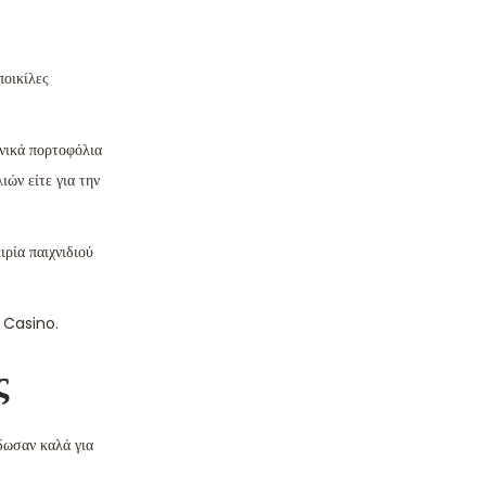
ποικίλες
ονικά πορτοφόλια
ιών είτε για την
ρία παιχνιδιού
t Casino.
ς
έδωσαν καλά για