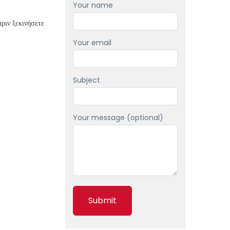
Your name
ριν ξεκινήσετε
Your email
Subject
Your message (optional)