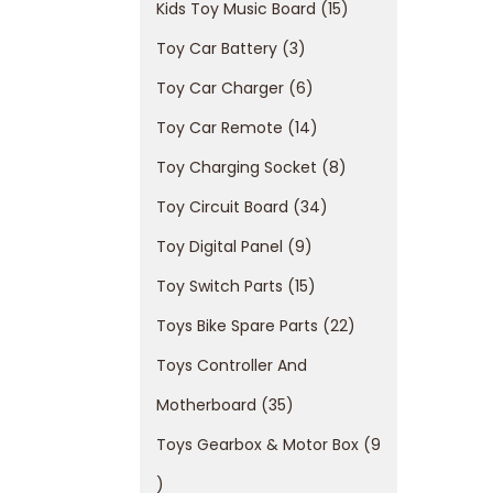
Kids Toy Music Board
15
Toy Car Battery
3
Toy Car Charger
6
Toy Car Remote
14
Toy Charging Socket
8
Toy Circuit Board
34
Toy Digital Panel
9
Toy Switch Parts
15
Toys Bike Spare Parts
22
Toys Controller And
Motherboard
35
Toys Gearbox & Motor Box
9