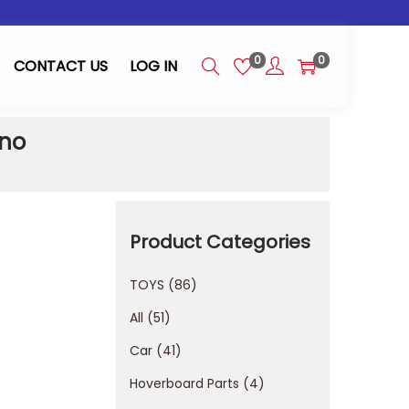
0
0
CONTACT US
LOG IN
ino
Product Categories
TOYS
86
All
51
Car
41
Hoverboard Parts
4