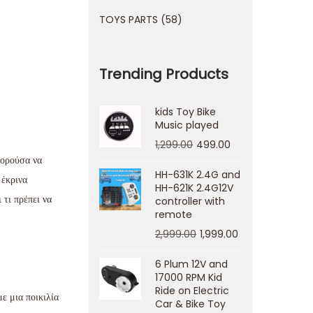
TOYS PARTS
58
Trending Products
kids Toy Bike
Music played
1,299.00
499.00
πορούσα να
HH-631K 2.4G and
 έκρινα
HH-621K 2.4G12V
τι πρέπει να
controller with
remote
2,999.00
1,999.00
6 Plum 12V and
17000 RPM Kid
Ride on Electric
ε μια ποικιλία
Car & Bike Toy