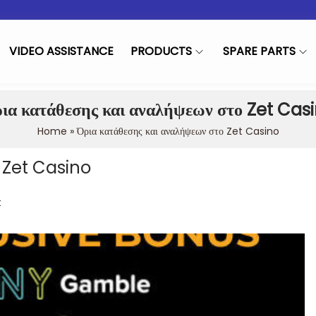
VIDEO ASSISTANCE
PRODUCTS
SPARE PARTS
ια κατάθεσης και αναλήψεων στο Zet Cas
Home
»
Όρια κατάθεσης και αναλήψεων στο Zet Casino
ο Zet Casino
in
t