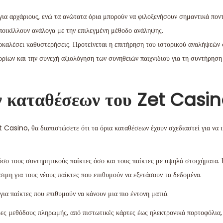
για αρχάριους, ενώ τα ανώτατα όρια μπορούν να φιλοξενήσουν σημαντικά πον
 ποικίλλουν ανάλογα με την επιλεγμένη μέθοδο ανάληψης.
ροκαλέσει καθυστερήσεις. Προτείνεται η επιτήρηση του ιστορικού αναλήψεών 
ρίων και την συνεχή αξιολόγηση των συνηθειών παιχνιδιού για τη συντήρησ
 καταθέσεων του Zet Casi
 Casino, θα διαπιστώσετε ότι τα όρια καταθέσεων έχουν σχεδιαστεί για να ι
σο τους συντηρητικούς παίκτες όσο και τους παίκτες με υψηλά στοιχήματα. 
ιμη για τους νέους παίκτες που επιθυμούν να εξετάσουν τα δεδομένα.
για παίκτες που επιθυμούν να κάνουν μια πιο έντονη ματιά.
ες μεθόδους πληρωμής, από πιστωτικές κάρτες έως ηλεκτρονικά πορτοφόλια,