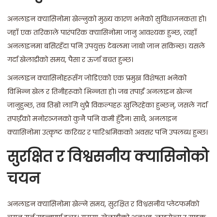
अनलाइन क्यासिनोमा खेल्नुको मुख्य कारण भनेको सुविधाजनकता हो।
जहाँ एक तरिकाले पारंपरिक क्यासिनोमा जानु आवश्यक हुन्छ, त्यहाँ
अनलाइनमा बसिरहँदा पनि उपयुक्त टेबलमा जाबो जान सकिन्छ। यसले
गर्दा खेलाडीको समय, पैसा र ऊर्जा बचत हुन्छ।
अनलाइन क्यासिनोहरूसँग जोडिएको एक प्रमुख विशेषता भनेको
विभिन्न खेल र तिनीहरूको भिन्नता हो। जब तपाईं अनलाइन खेल्न
जानुहुन्छ, तब तिम्रो लागि थुप्रै विकल्पहरू खुलिरहेका हुन्छन्, जसले गर्दा
तपाईंको मनोरञ्जनको कुनै पनि कमी हुँदैन। साथै, अनलाइन
क्यासिनोमा उत्कृष्ट करियर र पारिश्रमिकको अवसर पनि उपलब्ध हुन्छ।
सुरक्षित र विश्वसनीय क्यासिनोको
चयन
अनलाइन क्यासिनोमा खेल्ने समय, सुरक्षित र विश्वसनीय प्लेटफर्मको