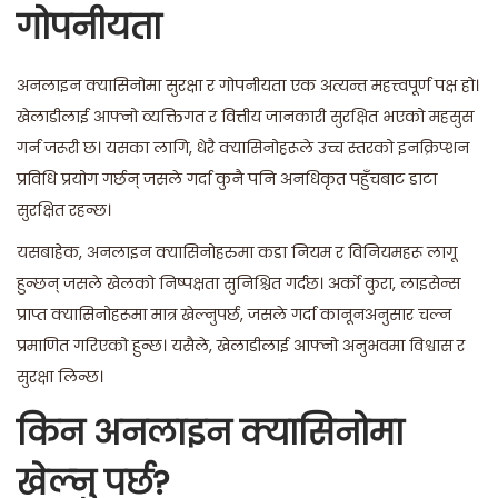
गोपनीयता
अनलाइन क्यासिनोमा सुरक्षा र गोपनीयता एक अत्यन्त महत्त्वपूर्ण पक्ष हो।
खेलाडीलाई आफ्नो व्यक्तिगत र वित्तीय जानकारी सुरक्षित भएको महसुस
गर्न जरूरी छ। यसका लागि, धेरै क्यासिनोहरूले उच्च स्तरको इनक्रिप्शन
प्रविधि प्रयोग गर्छन् जसले गर्दा कुनै पनि अनधिकृत पहुँचबाट डाटा
सुरक्षित रहन्छ।
यसबाहेक, अनलाइन क्यासिनोहरुमा कडा नियम र विनियमहरू लागू
हुन्छन् जसले खेलको निष्पक्षता सुनिश्चित गर्दछ। अर्को कुरा, लाइसेन्स
प्राप्त क्यासिनोहरूमा मात्र खेल्नुपर्छ, जसले गर्दा कानूनअनुसार चल्न
प्रमाणित गरिएको हुन्छ। यसैले, खेलाडीलाई आफ्नो अनुभवमा विश्वास र
सुरक्षा लिन्छ।
किन अनलाइन क्यासिनोमा
खेल्नु पर्छ?