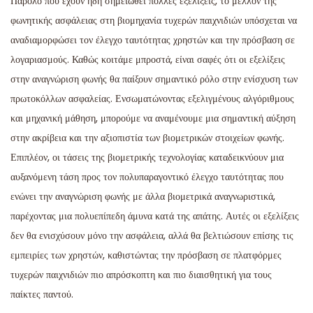
Παρόλο που έχουν ήδη σημειωθεί πολλές εξελίξεις, το μέλλον της
φωνητικής ασφάλειας στη βιομηχανία τυχερών παιχνιδιών υπόσχεται να
αναδιαμορφώσει τον έλεγχο ταυτότητας χρηστών και την πρόσβαση σε
λογαριασμούς. Καθώς κοιτάμε μπροστά, είναι σαφές ότι οι εξελίξεις
στην αναγνώριση φωνής θα παίξουν σημαντικό ρόλο στην ενίσχυση των
πρωτοκόλλων ασφαλείας. Ενσωματώνοντας εξελιγμένους αλγόριθμους
και μηχανική μάθηση, μπορούμε να αναμένουμε μια σημαντική αύξηση
στην ακρίβεια και την αξιοπιστία των βιομετρικών στοιχείων φωνής.
Επιπλέον, οι τάσεις της βιομετρικής τεχνολογίας καταδεικνύουν μια
αυξανόμενη τάση προς τον πολυπαραγοντικό έλεγχο ταυτότητας που
ενώνει την αναγνώριση φωνής με άλλα βιομετρικά αναγνωριστικά,
παρέχοντας μια πολυεπίπεδη άμυνα κατά της απάτης. Αυτές οι εξελίξεις
δεν θα ενισχύσουν μόνο την ασφάλεια, αλλά θα βελτιώσουν επίσης τις
εμπειρίες των χρηστών, καθιστώντας την πρόσβαση σε πλατφόρμες
τυχερών παιχνιδιών πιο απρόσκοπτη και πιο διαισθητική για τους
παίκτες παντού.