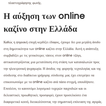
πλαστογράφησης φωνής.
Η αύξηση των online
καζίνο στην Ελλάδα
Καθώς η ψηφιακή εποχή κερδίζει έδαφος, έχουμε δει μια μεγάλη άνοδο
στη δημοτικότητα των online καζίνο στην Ελλάδα. Αυτή η ανάπτυξη
συμβαδίζει με τις γενικότερες τάσεις στον online τζόγο,
αντικατοπτρίζοντας μια μετατόπιση στη στάση των καταναλωτών προς
την ηλεκτρονική ψυχαγωγία. Η άνοδος της φορητής τεχνολογίας και της
σύνδεσης στο διαδίκτυο γρήγορης σύνδεσης μας έχει επιτρέψει να
επικοινωνούμε με τα online καζίνο ανά πάσα στιγμή, οπουδήποτε.
Επιπλέον, το καινοτόμο λογισμικό τυχερών παιχνιδιών και οι
δελεαστικές προωθητικές προσφορές έχουν προσελκύσει ένα
διαφορετικό κοινό, διευκολύνοντας την σημαντική επέκταση της αγοράς.