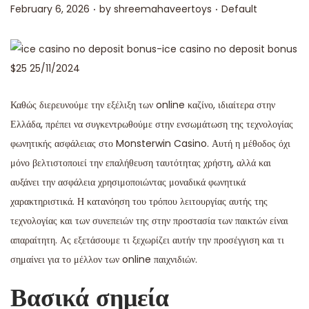
.
.
Posted on
Posted in
February 6, 2026
by
shreemahaveertoys
Default
Καθώς διερευνούμε την εξέλιξη των online καζίνο, ιδιαίτερα στην
Ελλάδα, πρέπει να συγκεντρωθούμε στην ενσωμάτωση της τεχνολογίας
φωνητικής ασφάλειας στο Monsterwin Casino. Αυτή η μέθοδος όχι
μόνο βελτιστοποιεί την επαλήθευση ταυτότητας χρήστη, αλλά και
αυξάνει την ασφάλεια χρησιμοποιώντας μοναδικά φωνητικά
χαρακτηριστικά. Η κατανόηση του τρόπου λειτουργίας αυτής της
τεχνολογίας και των συνεπειών της στην προστασία των παικτών είναι
απαραίτητη. Ας εξετάσουμε τι ξεχωρίζει αυτήν την προσέγγιση και τι
σημαίνει για το μέλλον των online παιχνιδιών.
Βασικά σημεία