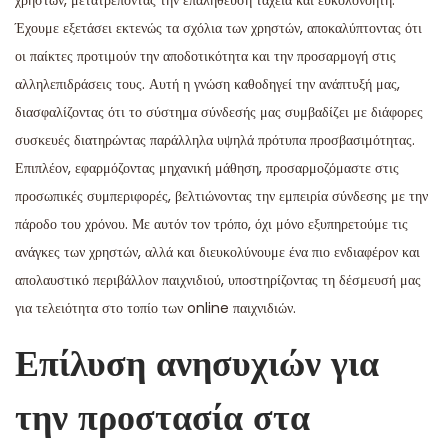
χρηστών, μετατρέποντας την επαλήθευση ταχεία και ευκολονόητη.
Έχουμε εξετάσει εκτενώς τα σχόλια των χρηστών, αποκαλύπτοντας ότι
οι παίκτες προτιμούν την αποδοτικότητα και την προσαρμογή στις
αλληλεπιδράσεις τους. Αυτή η γνώση καθοδηγεί την ανάπτυξή μας,
διασφαλίζοντας ότι το σύστημα σύνδεσής μας συμβαδίζει με διάφορες
συσκευές διατηρώντας παράλληλα υψηλά πρότυπα προσβασιμότητας.
Επιπλέον, εφαρμόζοντας μηχανική μάθηση, προσαρμοζόμαστε στις
προσωπικές συμπεριφορές, βελτιώνοντας την εμπειρία σύνδεσης με την
πάροδο του χρόνου. Με αυτόν τον τρόπο, όχι μόνο εξυπηρετούμε τις
ανάγκες των χρηστών, αλλά και διευκολύνουμε ένα πιο ενδιαφέρον και
απολαυστικό περιβάλλον παιχνιδιού, υποστηρίζοντας τη δέσμευσή μας
για τελειότητα στο τοπίο των online παιχνιδιών.
Επίλυση ανησυχιών για
την προστασία στα