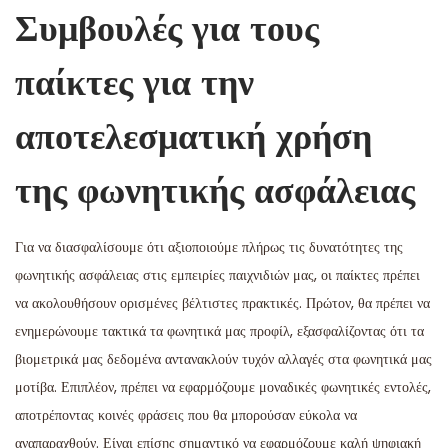
Συμβουλές για τους
παίκτες για την
αποτελεσματική χρήση
της φωνητικής ασφάλειας
Για να διασφαλίσουμε ότι αξιοποιούμε πλήρως τις δυνατότητες της
φωνητικής ασφάλειας στις εμπειρίες παιχνιδιών μας, οι παίκτες πρέπει
να ακολουθήσουν ορισμένες βέλτιστες πρακτικές. Πρώτον, θα πρέπει να
ενημερώνουμε τακτικά τα φωνητικά μας προφίλ, εξασφαλίζοντας ότι τα
βιομετρικά μας δεδομένα αντανακλούν τυχόν αλλαγές στα φωνητικά μας
μοτίβα. Επιπλέον, πρέπει να εφαρμόζουμε μοναδικές φωνητικές εντολές,
αποτρέποντας κοινές φράσεις που θα μπορούσαν εύκολα να
αναπαραχθούν. Είναι επίσης σημαντικό να εφαρμόζουμε καλή ψηφιακή