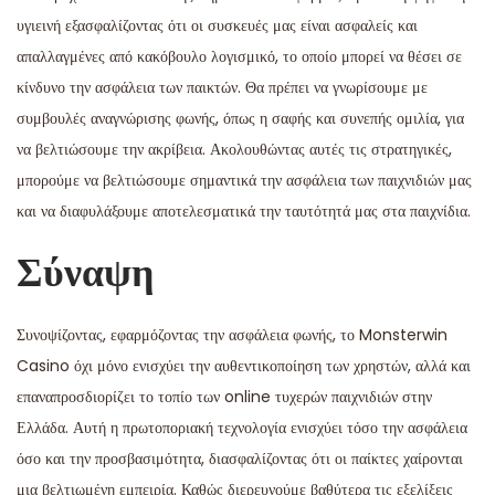
υγιεινή εξασφαλίζοντας ότι οι συσκευές μας είναι ασφαλείς και
απαλλαγμένες από κακόβουλο λογισμικό, το οποίο μπορεί να θέσει σε
κίνδυνο την ασφάλεια των παικτών. Θα πρέπει να γνωρίσουμε με
συμβουλές αναγνώρισης φωνής, όπως η σαφής και συνεπής ομιλία, για
να βελτιώσουμε την ακρίβεια. Ακολουθώντας αυτές τις στρατηγικές,
μπορούμε να βελτιώσουμε σημαντικά την ασφάλεια των παιχνιδιών μας
και να διαφυλάξουμε αποτελεσματικά την ταυτότητά μας στα παιχνίδια.
Σύναψη
Συνοψίζοντας, εφαρμόζοντας την ασφάλεια φωνής, το Monsterwin
Casino όχι μόνο ενισχύει την αυθεντικοποίηση των χρηστών, αλλά και
επαναπροσδιορίζει το τοπίο των online τυχερών παιχνιδιών στην
Ελλάδα. Αυτή η πρωτοποριακή τεχνολογία ενισχύει τόσο την ασφάλεια
όσο και την προσβασιμότητα, διασφαλίζοντας ότι οι παίκτες χαίρονται
μια βελτιωμένη εμπειρία. Καθώς διερευνούμε βαθύτερα τις εξελίξεις