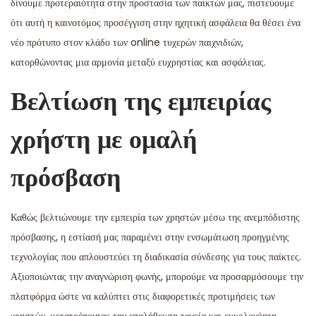
δίνουμε προτεραιότητα στην προστασία των παικτών μας, πιστεύουμε
ότι αυτή η καινοτόμος προσέγγιση στην ηχητική ασφάλεια θα θέσει ένα
νέο πρότυπο στον κλάδο των online τυχερών παιχνιδιών,
κατορθώνοντας μια αρμονία μεταξύ ευχρηστίας και ασφάλειας.
Βελτίωση της εμπειρίας
χρήστη με ομαλή
πρόσβαση
Καθώς βελτιώνουμε την εμπειρία των χρηστών μέσω της ανεμπόδιστης
πρόσβασης, η εστίασή μας παραμένει στην ενσωμάτωση προηγμένης
τεχνολογίας που απλουστεύει τη διαδικασία σύνδεσης για τους παίκτες.
Αξιοποιώντας την αναγνώριση φωνής, μπορούμε να προσαρμόσουμε την
πλατφόρμα ώστε να καλύπτει στις διαφορετικές προτιμήσεις των