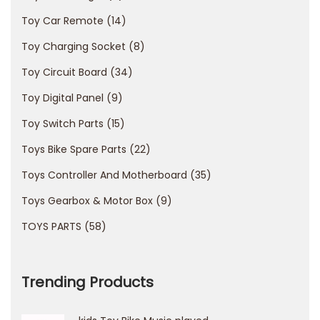
W
Toy Car Remote
14
i
n
Toy Charging Socket
8
A
Toy Circuit Board
34
i
Toy Digital Panel
9
r
l
Toy Switch Parts
15
i
Toys Bike Spare Parts
22
n
Toys Controller And Motherboard
35
e
Toys Gearbox & Motor Box
9
s
C
TOYS PARTS
58
a
s
Trending Products
i
n