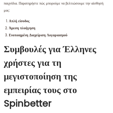
παιχνίδια. Παρατηρήστε πώς μπορούμε να βελτιώσουμε την αίσθησή
μας:
Απλή είσοδος
Άμεση πλοήγηση
Ενοποιημένη Διαχείριση Λογαριασμού
Συμβουλές για Έλληνες
χρήστες για τη
μεγιστοποίηση της
εμπειρίας τους στο
Spinbetter