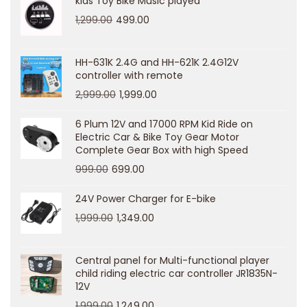
kids Toy Bike Music played
o
1,299.00
499.00
-
a
p
HH-631K 2.4G and HH-621K 2.4G12V
controller with remote
p
2,999.00
1,999.00
e
n
6 Plum 12V and 17000 RPM Kid Ride on
Electric Car & Bike Toy Gear Motor
s
Complete Gear Box with high Speed
f
999.00
699.00
e
i
24V Power Charger for E-bike
l
1,999.00
1,349.00
r
a
Central panel for Multi-functional player
p
child riding electric car controller JR1835N-
12V
p
1,999.00
1,249.00