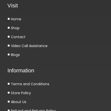
p
Visit
w
e
Home
l
Shop
k
e
Contact
m
Video Call Assistance
a
Blogs
n
i
Information
e
r
Terms and Conditions
m
a
Store Policy
n
About Us
a
Refund and Returns Policy