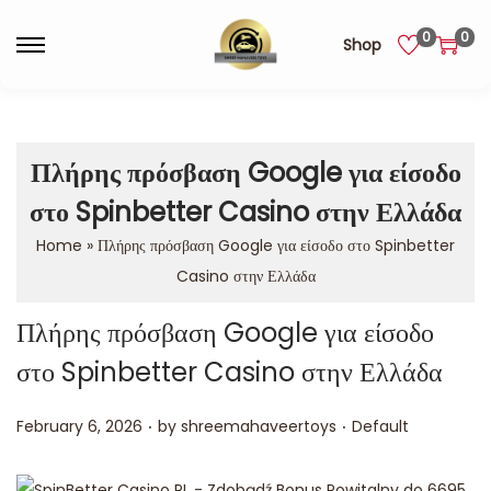
0
0
Shop
Πλήρης πρόσβαση Google για είσοδο
στο Spinbetter Casino στην Ελλάδα
Home
»
Πλήρης πρόσβαση Google για είσοδο στο Spinbetter
Casino στην Ελλάδα
Πλήρης πρόσβαση Google για είσοδο
στο Spinbetter Casino στην Ελλάδα
.
.
Posted on
Posted in
February 6, 2026
by
shreemahaveertoys
Default