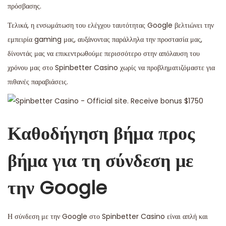
πρόσβασης.
Τελικά, η ενσωμάτωση του ελέγχου ταυτότητας Google βελτιώνει την
εμπειρία gaming μας, αυξάνοντας παράλληλα την προστασία μας,
δίνοντάς μας να επικεντρωθούμε περισσότερο στην απόλαυση του
χρόνου μας στο Spinbetter Casino χωρίς να προβληματιζόμαστε για
πιθανές παραβιάσεις.
Καθοδήγηση βήμα προς
βήμα για τη σύνδεση με
την Google
Η σύνδεση με την Google στο Spinbetter Casino είναι απλή και