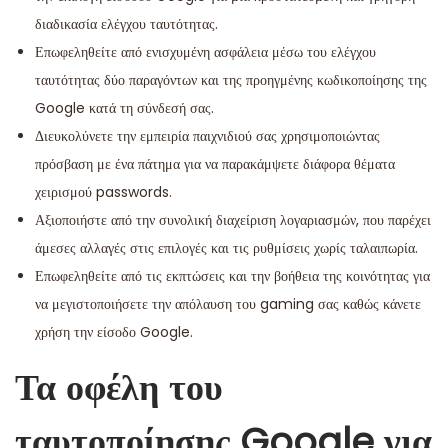
διαδικασία ελέγχου ταυτότητας.
Επωφεληθείτε από ενισχυμένη ασφάλεια μέσω του ελέγχου
ταυτότητας δύο παραγόντων και της προηγμένης κωδικοποίησης της
Google κατά τη σύνδεσή σας.
Διευκολύνετε την εμπειρία παιχνιδιού σας χρησιμοποιώντας
πρόσβαση με ένα πάτημα για να παρακάμψετε διάφορα θέματα
χειρισμού passwords.
Αξιοποιήστε από την συνολική διαχείριση λογαριασμών, που παρέχει
άμεσες αλλαγές στις επιλογές και τις ρυθμίσεις χωρίς ταλαιπωρία.
Επωφεληθείτε από τις εκπτώσεις και την βοήθεια της κοινότητας για
να μεγιστοποιήσετε την απόλαυση του gaming σας καθώς κάνετε
χρήση την είσοδο Google.
Τα οφέλη του
ταυτοποίησης Google για