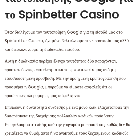
το Spinbetter Casino
Όταν διαλέγουμε τον ταυτοποίηση Google για τη είσοδό μας στο
Spinbetter Casino, όχι μόνο βελτιώνουμε την προστασία μας αλλά
και διευκολύνουμε τη διαδικασία εισόδου.
Αυτή η διαδικασία παρέχει έλεγχο ταυτότητας δύο παραγόντων,
προστατεύοντας αποτελεσματικά τους accounts μας από μη
εξουσιοδοτημένη πρόσβαση. Με την προηγμένη κρυπτογράφηση που
προσφέρει η Google, μπορούμε να είμαστε ασφαλείς ότι οι
προσωπικές πληροφορίες μας ασφαλίζονται.
Επιπλέον, η δυνατότητα σύνδεσης με ένα μόνο κλικ ελαχιστοποιεί την
δυσαρέσκεια της διαχείρισης πολλαπλών κωδικών πρόσβασης.
Επωφελούμαστε επίσης από την γρηγορότερη πρόσβαση, καθώς δεν θα
χρειάζεται να θυμόμαστε ή να ανακτούμε τους ξεχασμένους κωδικούς