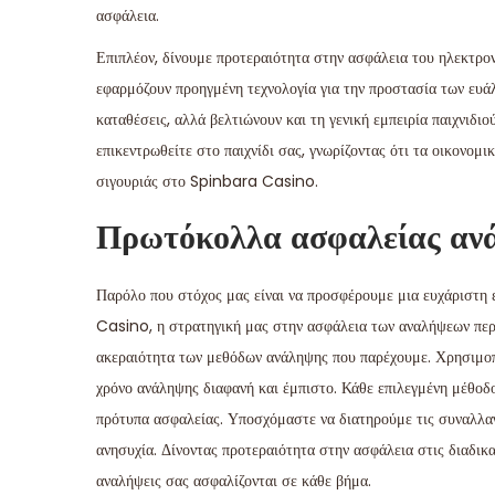
ασφάλεια.
Επιπλέον, δίνουμε προτεραιότητα στην ασφάλεια του ηλεκτρ
εφαρμόζουν προηγμένη τεχνολογία για την προστασία των ευά
καταθέσεις, αλλά βελτιώνουν και τη γενική εμπειρία παιχνιδιο
επικεντρωθείτε στο παιχνίδι σας, γνωρίζοντας ότι τα οικονομι
σιγουριάς στο Spinbara Casino.
Πρωτόκολλα ασφαλείας αν
Παρόλο που στόχος μας είναι να προσφέρουμε μια ευχάριστη 
Casino, η στρατηγική μας στην ασφάλεια των αναλήψεων περ
ακεραιότητα των μεθόδων ανάληψης που παρέχουμε. Χρησιμοπο
χρόνο ανάληψης διαφανή και έμπιστο. Κάθε επιλεγμένη μέθοδο
πρότυπα ασφαλείας. Υποσχόμαστε να διατηρούμε τις συναλλαγέ
ανησυχία. Δίνοντας προτεραιότητα στην ασφάλεια στις διαδικα
αναλήψεις σας ασφαλίζονται σε κάθε βήμα.