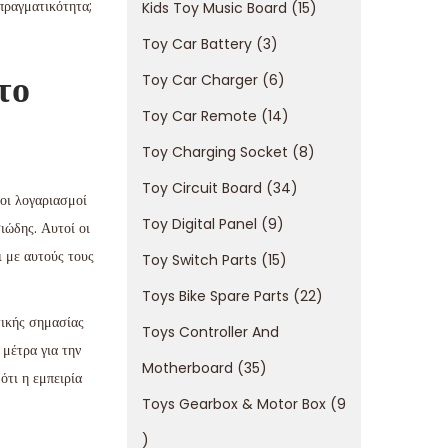
πραγματικότητα;
Kids Toy Music Board
15
Toy Car Battery
3
το
Toy Car Charger
6
Toy Car Remote
14
Toy Charging Socket
8
Toy Circuit Board
34
 οι λογαριασμοί
Toy Digital Panel
9
ιώδης. Αυτοί οι
ι με αυτούς τους
Toy Switch Parts
15
Toys Bike Spare Parts
22
τικής σημασίας
Toys Controller And
 μέτρα για την
Motherboard
35
ότι η εμπειρία
Toys Gearbox & Motor Box
9