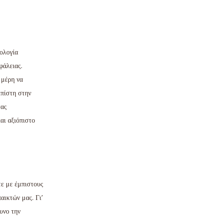
ολογία
φάλειας.
 μέρη να
 πίστη στην
τας
αι αξιόπιστο
τε με έμπιστους
αικτών μας. Γι’
υνο την