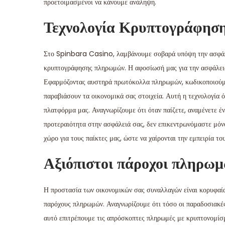
προετοιμασμένοι να κάνουμε ανάληψη.
Τεχνολογία Κρυπτογράφησ
Στο Spinbara Casino, λαμβάνουμε σοβαρά υπόψη την ασφάλει
κρυπτογράφησης πληρωμών. Η αφοσίωσή μας για την ασφάλεια
Εφαρμόζοντας αυστηρά πρωτόκολλα πληρωμών, κωδικοποιούμε 
παραβιάσουν τα οικονομικά σας στοιχεία. Αυτή η τεχνολογία ό
πλατφόρμα μας. Αναγνωρίζουμε ότι όταν παίζετε, αναμένετε έν
προτεραιότητα στην ασφάλειά σας, δεν επικεντρωνόμαστε μόνο 
χώρο για τους παίκτες μας, ώστε να χαίρονται την εμπειρία του
Αξιόπιστοι πάροχοι πληρω
Η προστασία των οικονομικών σας συναλλαγών είναι κορυφαία
παρόχους πληρωμών. Αναγνωρίζουμε ότι τόσο οι παραδοσιακές 
αυτό επιτρέπουμε τις απρόσκοπτες πληρωμές με κρυπτονομίσμα