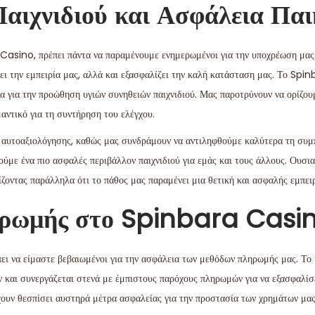
Παιχνιδιού και Ασφάλεια Πα
Casino, πρέπει πάντα να παραμένουμε ενημερωμένοι για την υποχρέωση μας 
ει την εμπειρία μας, αλλά και εξασφαλίζει την καλή κατάσταση μας. Το Spin
 για την προώθηση υγιών συνηθειών παιχνιδιού. Μας παροτρύνουν να ορίζου
μαντικό για τη συντήρηση του ελέγχου.
α αυτοαξιολόγησης, καθώς μας συνδράμουν να αντιληφθούμε καλύτερα τη συ
γούμε ένα πιο ασφαλές περιβάλλον παιχνιδιού για εμάς και τους άλλους. Ουσια
ζοντας παράλληλα ότι το πάθος μας παραμένει μια θετική και ασφαλής εμπειρ
ηρωμής στο Spinbara Casi
ι να είμαστε βεβαιωμένοι για την ασφάλεια των μεθόδων πληρωμής μας. Το 
και συνεργάζεται στενά με έμπιστους παρόχους πληρωμών για να εξασφαλίσε
χουν θεσπίσει αυστηρά μέτρα ασφαλείας για την προστασία των χρημάτων μας