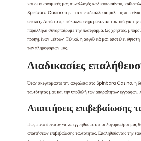
και οι οικονομικές μας συναλλαγές κωδικοποιούνται, καθιστώ
Spinbara Casino τηρεί τα πρωτόκολλα ασφαλείας που είναι σ
απειλές. Αυτά τα πρωτόκολλα ενημερώνονται τακτικά για την
παράλληλα συναρπάζουμε την πλατφόρμα. Ως χρήστες, μπορού
προηγμένων μέτρων. Τελικά, η ασφάλειά μας αποτελεί ύψιστ
των πληροφοριών μας.
Διαδικασίες επαλήθευ
Όταν σκεφτόμαστε την ασφάλεια στο Spinbara Casino, η δια
ταυτότητάς μας και την υποβολή των απαραίτητων εγγράφων.
Απαιτήσεις επιβεβαίωσης τ
Πώς είναι δυνατόν να να εγγυηθούμε ότι οι λογαριασμοί μας
απαιτήσεων επιβεβαίωσης ταυτότητας. Επαληθεύοντας την ταυ