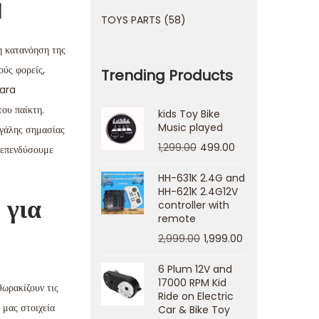
a
TOYS PARTS
58
 η κατανόηση της
ούς φορείς,
Trending Products
bara
του παίκτη.
kids Toy Bike
Music played
μεγάλης σημασίας
1,299.00
499.00
 επενδύσουμε
HH-631K 2.4G and
HH-621K 2.4G12V
 για
controller with
remote
2,999.00
1,999.00
6 Plum 12V and
17000 RPM Kid
ωρακίζουν τις
Ride on Electric
 μας στοιχεία
Car & Bike Toy