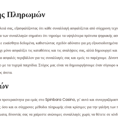
ης Πληρωμών
ά σας, εξασφαλίζοντας ότι κάθε συναλλαγή ασφαλίζεται από σύγχρονη τεχν
 των συναλλαγών σημαίνει ότι τηρούμε τα υψηλότερα πρότυπα ψηφιακής ασ
ευαίσθητα δεδομένα, καθιστώντας σχεδόν αδύνατο για μη εξουσιοδοτημένα
χι μόνο ασφαλίζει τις καταθέσεις και τις αναλήψεις σας, αλλά δημιουργεί και
α ασφαλές περιβάλλον για τις συναλλαγές σας και εμείς το παρέχουμε. Δίνον
με τα τυχερά παιχνίδια. Στόχος μας είναι να δημιουργήσουμε έναν σίγουρο κ
ς άνετα.
μών
 προτεραιότητα για εμάς στο Spinbara Casino, γι’ αυτό και συνεργαζόμασ
όσο και οι σύγχρονες μέθοδοι πληρωμής είναι κρίσιμες για την γαλήνη των π
τα, δίνοντάς σας να χαίρεστε ανώνυμες συναλλαγές χωρίς να θέτετε σε κίνδ