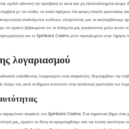
ντας σχεδόν αδύνατη την πρόσβαση σε αυτά από μη εξουσιοδοτημένα άτομα. Ε
υμβατά με τον κλάδο, τα οποία παρέχουν ένα ακόμη επίπεδο προστασίας απ
 αντιμετώπιση αναδυόμενων κινδύνων, επιτρέποντάς μας να απολαμβάνουμε ηρ
με να είμαστε βεβαιωμένοι ότι τα δεδομένα μας φυλάσσονται μέσω αυτών τω
η προτεραιότητα και το Spinbara Casino μένει προσηλωμένο στην τήρηση τ
σης λογαριασμού
δικασία επαλήθευσης λογαριασμού είναι απαραίτητη. Περιλαμβάνει την επιβ
 Ας δούμε πώς αυτά τα βήματα συντελούν στην αποδοτική προστασία των λογ
αυτότητας
 θα παραμείνουν ασφαλείς στο Spinbara Casino; Ένα σημαντικό βήμα είναι 
τότητά μας, είμαστε σε θέση να προφυλαχθούμε από την κλοπή ταυτότητας κα