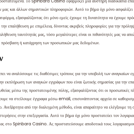
προστατευμένα. Το Spinbara Casino εφαρμόζει μια αυστηρή διαδικασία επ
ν μας και άλλων σημαντικών πληροφοριών. Αυτό το βήμα όχι μόνο ασφαλίζει
ατφόρμα, εξασφαλίζοντας ότι μόνο εμείς έχουμε τη δυνατότητα να έχουμε πρ
 την επαλήθευση με επιμέλεια, δίνοντας ακριβείς πληροφορίες για την πρόλη
αλήθευση ταυτότητάς μας, τόσο μεγαλύτερες είναι οι πιθανότητές μας να απ
νη πρόσβαση ή κατάχρηση των προσωπικών μας δεδομένων.
ν
έπει να αναλύσουμε τις διαθέσιμες τρόπους για την υποβολή των αναγκαίων ε
ην εκπλήρωση των αναγκών εγγράφων που είναι ζωτικής σημασίας για την επ
θείας μέσω της προστατευμένης πύλης, εξασφαλίζοντας ότι οι προσωπικές π
ουμε να στείλουμε έγγραφα μέσω email, επισυνάπτοντας αρχεία σε καθορισ
Ανεξάρτητα από την διαλεγμένη μέθοδο, είναι απαραίτητο να ελέγξουμε τη σ
τερήσεις στην επεξεργασία. Αυτό το βήμα όχι μόνο προστατεύει τον λογαρι
ού μας στο Spinbara Casino. Ας προστατεύσουμε αποδοτικά τους λογαριασμο