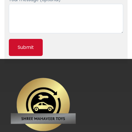
W
a
a
r
o
m
i
k
t
r
o
u
w
b
l
i