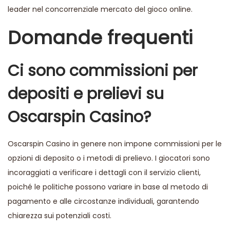
leader nel concorrenziale mercato del gioco online.
Domande frequenti
Ci sono commissioni per
depositi e prelievi su
Oscarspin Casino?
Oscarspin Casino in genere non impone commissioni per le
opzioni di deposito o i metodi di prelievo. I giocatori sono
incoraggiati a verificare i dettagli con il servizio clienti,
poiché le politiche possono variare in base al metodo di
pagamento e alle circostanze individuali, garantendo
chiarezza sui potenziali costi.