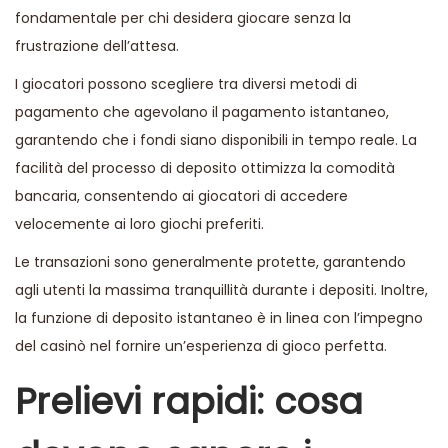
fondamentale per chi desidera giocare senza la
frustrazione dell’attesa.
I giocatori possono scegliere tra diversi metodi di
pagamento che agevolano il pagamento istantaneo,
garantendo che i fondi siano disponibili in tempo reale. La
facilità del processo di deposito ottimizza la comodità
bancaria, consentendo ai giocatori di accedere
velocemente ai loro giochi preferiti.
Le transazioni sono generalmente protette, garantendo
agli utenti la massima tranquillità durante i depositi. Inoltre,
la funzione di deposito istantaneo è in linea con l’impegno
del casinò nel fornire un’esperienza di gioco perfetta.
Prelievi rapidi: cosa