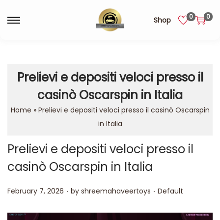
0
0
Shop
Prelievi e depositi veloci presso il
casinò Oscarspin in Italia
Home
»
Prelievi e depositi veloci presso il casinò Oscarspin
in Italia
Prelievi e depositi veloci presso il
casinò Oscarspin in Italia
.
.
Posted on
Posted in
February 7, 2026
by
shreemahaveertoys
Default