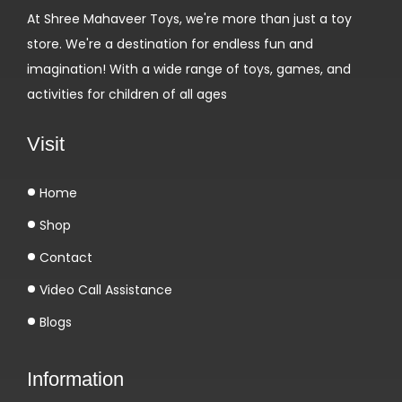
j
At Shree Mahaveer Toys, we're more than just a toy
f
store. We're a destination for endless fun and
a
imagination! With a wide range of toys, games, and
a
activities for children of all ages
n
R
Visit
i
z
Home
z
Shop
C
a
Contact
s
Video Call Assistance
i
Blogs
n
o
Information
N