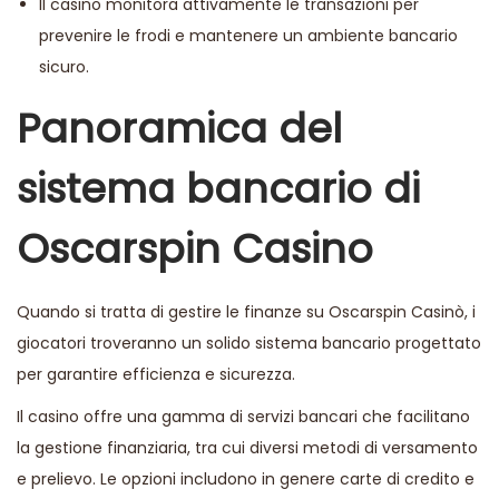
Il casino monitora attivamente le transazioni per
prevenire le frodi e mantenere un ambiente bancario
sicuro.
Panoramica del
sistema bancario di
Oscarspin Casino
Quando si tratta di gestire le finanze su Oscarspin Casinò, i
giocatori troveranno un solido sistema bancario progettato
per garantire efficienza e sicurezza.
Il casino offre una gamma di servizi bancari che facilitano
la gestione finanziaria, tra cui diversi metodi di versamento
e prelievo. Le opzioni includono in genere carte di credito e