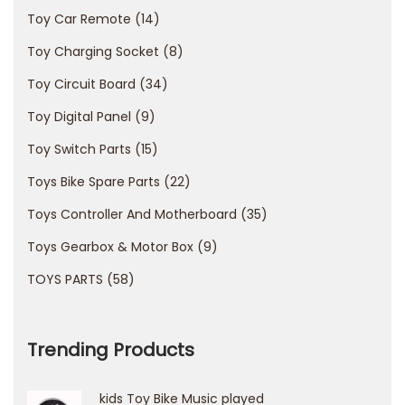
Toy Car Remote
14
s
i
Toy Charging Socket
8
n
Toy Circuit Board
34
o
Toy Digital Panel
9
A
p
Toy Switch Parts
15
p
Toys Bike Spare Parts
22
C
Toys Controller And Motherboard
35
o
Toys Gearbox & Motor Box
9
m
p
TOYS PARTS
58
r
e
Trending Products
h
e
kids Toy Bike Music played
n