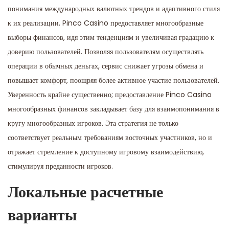
понимания международных валютных трендов и адаптивного стиля
к их реализации. Pinco Casino предоставляет многообразные
выборы финансов, идя этим тенденциям и увеличивая градацию к
доверию пользователей. Позволяя пользователям осуществлять
операции в обычных деньгах, сервис снижает угрозы обмена и
повышает комфорт, поощряя более активное участие пользователей.
Уверенность крайне существенно; предоставление Pinco Casino
многообразных финансов закладывает базу для взаимопонимания в
кругу многообразных игроков. Эта стратегия не только
соответствует реальным требованиям восточных участников, но и
отражает стремление к доступному игровому взаимодействию,
стимулируя преданности игроков.
Локальные расчетные
варианты