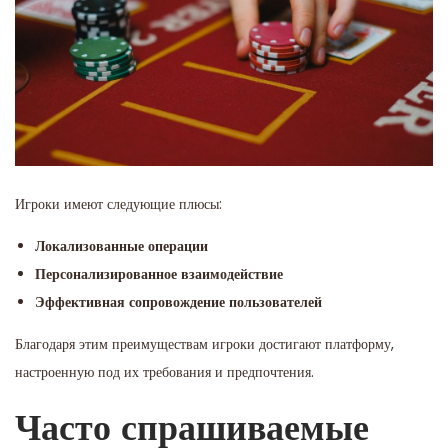
Игроки имеют следующие плюсы:
Локализованные операции
Персонализированное взаимодействие
Эффективная сопровождение пользователей
Благодаря этим преимуществам игроки достигают платформу,
настроенную под их требования и предпочтения.
Часто спрашиваемые