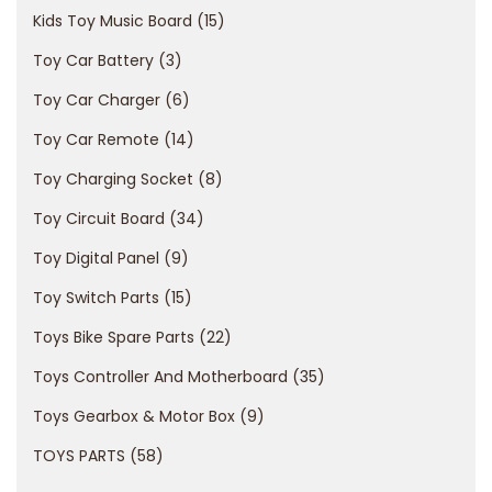
n
Kids Toy Music Board
15
o
Toy Car Battery
3
–
Toy Car Charger
6
Α
Toy Car Remote
14
δ
ι
Toy Charging Socket
8
ά
Toy Circuit Board
34
κ
Toy Digital Panel
9
ο
π
Toy Switch Parts
15
α
Toys Bike Spare Parts
22
π
Toys Controller And Motherboard
35
α
Toys Gearbox & Motor Box
9
ι
χ
TOYS PARTS
58
ν