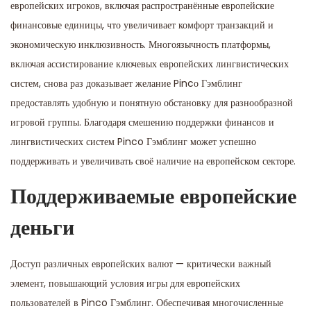
европейских игроков, включая распространённые европейские
финансовые единицы, что увеличивает комфорт транзакций и
экономическую инклюзивность. Многоязычность платформы,
включая ассистирование ключевых европейских лингвистических
систем, снова раз доказывает желание Pincо Гэмблинг
предоставлять удобную и понятную обстановку для разнообразной
игровой группы. Благодаря смешению поддержки финансов и
лингвистических систем Pinco Гэмблинг может успешно
поддерживать и увеличивать своё наличие на европейском секторе.
Поддерживаемые европейские
деньги
Доступ различных европейских валют — критически важный
элемент, повышающий условия игры для европейских
пользователей в Pinco Гэмблинг. Обеспечивая многочисленные