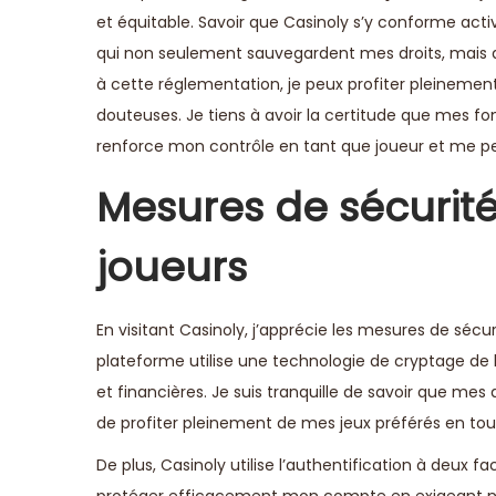
et équitable. Savoir que Casinoly s’y conforme acti
qui non seulement sauvegardent mes droits, mais as
à cette réglementation, je peux profiter pleinemen
douteuses. Je tiens à avoir la certitude que mes f
renforce mon contrôle en tant que joueur et me per
Mesures de sécurité
joueurs
En visitant Casinoly, j’apprécie les mesures de sé
plateforme utilise une technologie de cryptage de 
et financières. Je suis tranquille de savoir que m
de profiter pleinement de mes jeux préférés en toute
De plus, Casinoly utilise l’authentification à deux 
protéger efficacement mon compte en exigeant no