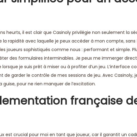
ns heurts, il est clair que Casinoly privilégie non seulement la sé
ie la rapidité avec laquelle je peux accéder à mon compte, sans 
 les joueurs sophistiqués comme nous : performant et simple. Pl
éter des formulaires interminables. Je peux me immerger dire
orsque je suis prêt à miser ou à profiter d’un jeu. L’interface co
 de garder le contrôle de mes sessions de jeu. Avec Casinoly, 
guise, pour ne rien manquer de l’excitation.
glementation française d
ux est crucial pour moi en tant que joueur, car il garantit un cad