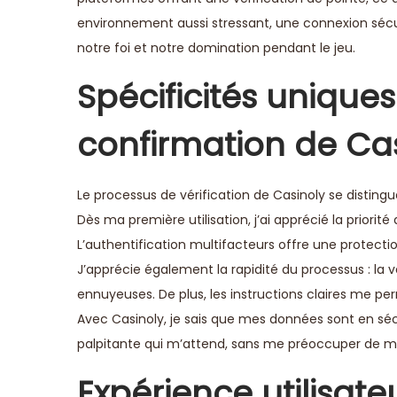
environnement aussi stressant, une connexion sécur
notre foi et notre domination pendant le jeu.
Spécificités unique
confirmation de Ca
Le processus de vérification de Casinoly se distingu
Dès ma première utilisation, j’ai apprécié la priorité
L’authentification multifacteurs offre une protecti
J’apprécie également la rapidité du processus : la 
ennuyeuses. De plus, les instructions claires me per
Avec Casinoly, je sais que mes données sont en sé
palpitante qui m’attend, sans me préoccuper de ma s
Expérience utilisate