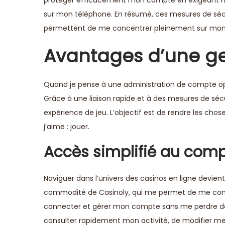
sur mon téléphone. En résumé, ces mesures de sécur
permettent de me concentrer pleinement sur mon
Avantages d’une ge
Quand je pense à une administration de compte optim
Grâce à une liaison rapide et à des mesures de sécu
expérience de jeu. L’objectif est de rendre les chos
j’aime : jouer.
Accès simplifié au com
Naviguer dans l’univers des casinos en ligne devien
commodité de Casinoly, qui me permet de me concen
connecter et gérer mon compte sans me perdre d
consulter rapidement mon activité, de modifier me