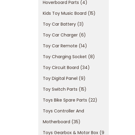
Hoverboard Parts
4
Kids Toy Music Board
15
Toy Car Battery
3
Toy Car Charger
6
Toy Car Remote
14
Toy Charging Socket
8
Toy Circuit Board
34
Toy Digital Panel
9
Toy Switch Parts
15
Toys Bike Spare Parts
22
Toys Controller And
Motherboard
35
Toys Gearbox & Motor Box
9