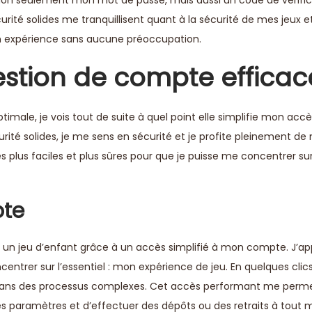
ité solides me tranquillisent quant à la sécurité de mes jeux 
 expérience sans aucune préoccupation.
stion de compte efficac
ale, je vois tout de suite à quel point elle simplifie mon accè
rité solides, je me sens en sécurité et je profite pleinement d
es plus faciles et plus sûres pour que je puisse me concentrer su
pte
t un jeu d’enfant grâce à un accès simplifié à mon compte. J’ap
trer sur l’essentiel : mon expérience de jeu. En quelques clic
ans des processus complexes. Cet accès performant me perm
s paramètres et d’effectuer des dépôts ou des retraits à tout