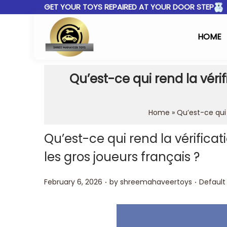
GET YOUR TOYS REPAIRED AT YOUR DOOR STEP
HOME
Qu’est-ce qui rend la véri
Home
»
Qu’est-ce qui 
Qu’est-ce qui rend la vérifica
les gros joueurs français ?
.
.
Posted on
Posted 
February 6, 2026
by
shreemahaveertoys
Default