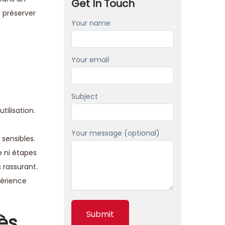
Get In Touch
r préserver
Your name
Your email
Subject
tilisation.
Your message (optional)
sensibles.
e ni étapes
 rassurant.
périence
ès