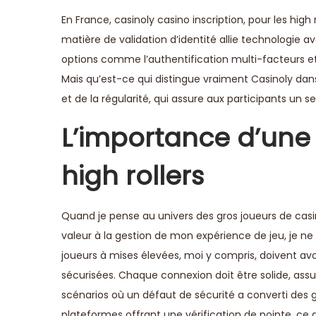
En France,
casinoly casino inscription
, pour les high
matière de validation d’identité allie technologie 
options comme l’authentification multi-facteurs et l’
Mais qu’est-ce qui distingue vraiment Casinoly dans
et de la régularité, qui assure aux participants un 
L’importance d’une 
high rollers
Quand je pense au univers des gros joueurs de casi
valeur à la gestion de mon expérience de jeu, je ne 
joueurs à mises élevées, moi y compris, doivent avoi
sécurisées. Chaque connexion doit être solide, assu
scénarios où un défaut de sécurité a converti des
plateformes offrant une vérification de pointe, ce