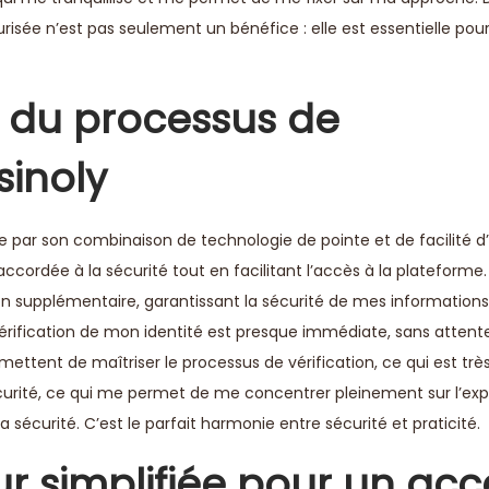
isée n’est pas seulement un bénéfice : elle est essentielle pou
s du processus de
sinoly
e par son combinaison de technologie de pointe et de facilité d’u
 accordée à la sécurité tout en facilitant l’accès à la plateforme.
on supplémentaire, garantissant la sécurité de mes informations 
vérification de mon identité est presque immédiate, sans attent
mettent de maîtriser le processus de vérification, ce qui est très
curité, ce qui me permet de me concentrer pleinement sur l’ex
écurité. C’est le parfait harmonie entre sécurité et praticité.
ur simplifiée pour un acc