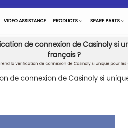
VIDEO ASSISTANCE
PRODUCTS
SPARE PARTS
fication de connexion de Casinoly si u
français ?
rend la vérification de connexion de Casinoly si unique pour les 
tion de connexion de Casinoly si uniqu
in