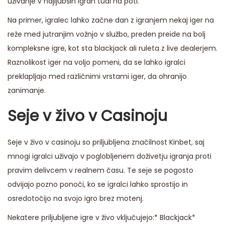
uživanje v najljubših igrah tudi na poti.
Na primer, igralec lahko začne dan z igranjem nekaj iger na
reže med jutranjim vožnjo v službo, preden preide na bolj
kompleksne igre, kot sta blackjack ali ruleta z live dealerjem.
Raznolikost iger na voljo pomeni, da se lahko igralci
preklapljajo med različnimi vrstami iger, da ohranijo
zanimanje.
Seje v živo v Casinoju
Seje v živo v casinoju so priljubljena značilnost Kinbet, saj
mnogi igralci uživajo v poglobljenem doživetju igranja proti
pravim delivcem v realnem času. Te seje se pogosto
odvijajo pozno ponoči, ko se igralci lahko sprostijo in
osredotočijo na svojo igro brez motenj.
Nekatere priljubljene igre v živo vključujejo:* Blackjack*