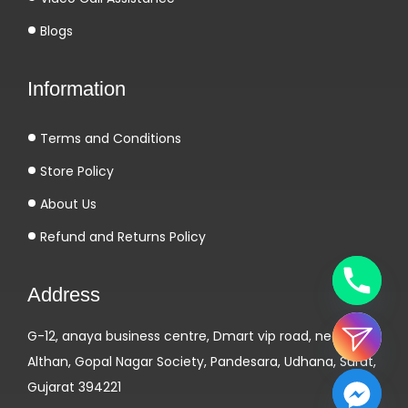
g
Blogs
i
c
Information
a
e
Terms and Conditions
U
t
Store Policy
i
About Us
l
Refund and Returns Policy
i
z
Address
z
i
G-12, anaya business centre, Dmart vip road, near
Althan, Gopal Nagar Society, Pandesara, Udhana, Surat,
Gujarat 394221