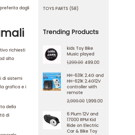
referita dagli
TOYS PARTS
58
imali
Trending Products
kids Toy Bike
ivo richiesti
Music played
ad alta
1,299.00
499.00
HH-631K 2.4G and
 di sistemi
HH-621K 2.4G12V
a grafica e i
controller with
remote
2,999.00
1,999.00
ta della
6 Plum 12V and
tà di
17000 RPM Kid
Ride on Electric
Car & Bike Toy
generale