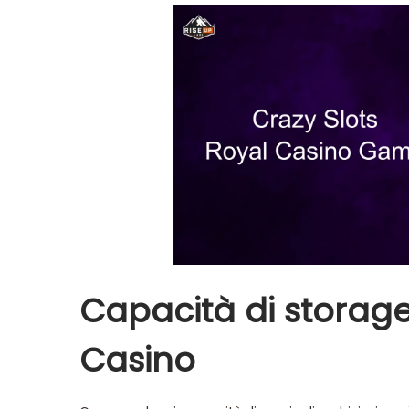
Capacità di storage
Casino