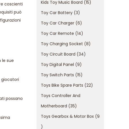
Kids Toy Music Board
15
re coscienti
quisiti può
Toy Car Battery
3
figurazioni
Toy Car Charger
6
Toy Car Remote
14
Toy Charging Socket
8
Toy Circuit Board
34
 le sue
Toy Digital Panel
9
Toy Switch Parts
15
 giocatori
Toys Bike Spare Parts
22
Toys Controller And
vati possano
Motherboard
35
Toys Gearbox & Motor Box
9
assima