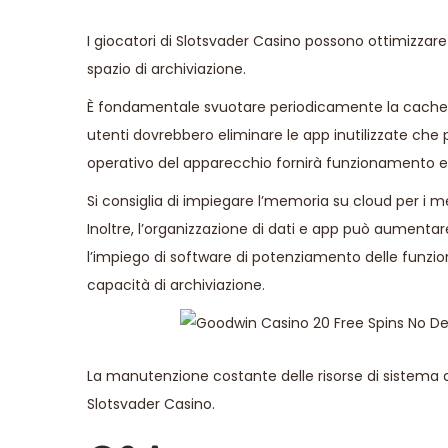
I giocatori di Slotsvader Casino possono ottimizzare 
spazio di archiviazione.
È fondamentale svuotare periodicamente la cache e i 
utenti dovrebbero eliminare le app inutilizzate ch
operativo del apparecchio fornirà funzionamento ec
Si consiglia di impiegare l’memoria su cloud per i m
Inoltre, l’organizzazione di dati e app può aumentare 
l’impiego di software di potenziamento delle fun
capacità di archiviazione.
La manutenzione costante delle risorse di sistema 
Slotsvader Casino.