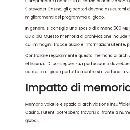
Comprendere i necessità di spazio di archiviazione 
Slotsvader Casino, gli giocatori devono assicurarsi di 
miglioramenti del programma di gioco.
In genere, si consiglia uno spazio di almeno 500 MB p
GB o più. Questo memoria di archiviazione include 
cui immagini, tracce audio e informazioni utente, p
Controllare regolarmente questo memoria di archi
efficienza. Di conseguenza, i partecipanti dovrebb
contesto di gioco perfetto mentre si divertono la va
Impatto di memori
Memoria volatile e spazio di archiviazione insuffici
Casino. I utenti potrebbero trovarsi di fronte a n
globali.