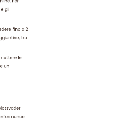
line. Per
e gli
edere fino a 2
giuntive, tra
mettere le
re un
Slotsvader
 performance