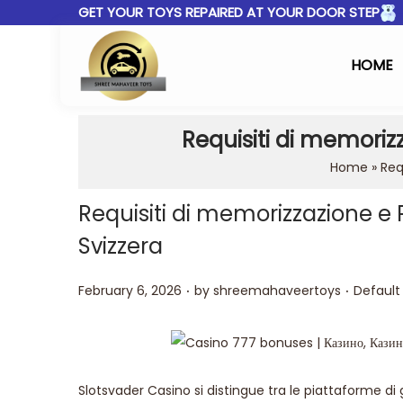
GET YOUR TOYS REPAIRED AT YOUR DOOR STEP
HOME
Requisiti di memoriz
Home
»
Req
Requisiti di memorizzazione e 
Svizzera
.
.
Posted on
Posted 
February 6, 2026
by
shreemahaveertoys
Default
Slotsvader Casino si distingue tra le piattaforme di 