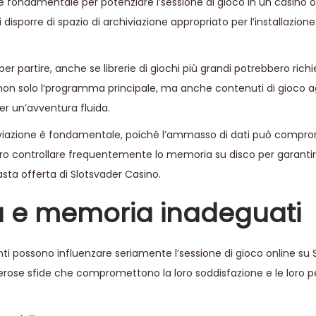
è fondamentale per potenziare l’sessione di gioco in un casinò on
disporre di spazio di archiviazione appropriato per l’installazione 
er partire, anche se librerie di giochi più grandi potrebbero richi
non solo l’programma principale, ma anche contenuti di gioco ag
er un’avventura fluida.
viazione è fondamentale, poiché l’ammasso di dati può compro
ero controllare frequentemente lo memoria su disco per garanti
sta offerta di Slotsvader Casino.
a e memoria inadeguati
enti possono influenzare seriamente l’sessione di gioco online su 
umerose sfide che compromettono la loro soddisfazione e le loro