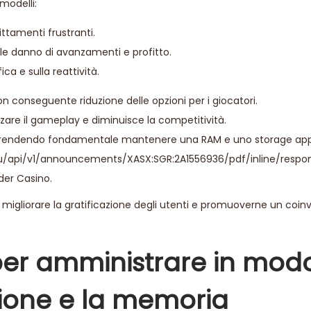
modelli:
ittamenti frustranti.
le danno di avanzamenti e profitto.
ca e sulla reattività.
on conseguente riduzione delle opzioni per i giocatori.
zare il gameplay e diminuisce la competitività.
ori, rendendo fondamentale mantenere una RAM e uno storage app
au/api/v1/announcements/XASX:SGR:2A1556936/pdf/inline/respo
der Casino.
migliorare la gratificazione degli utenti e promuoverne un coi
er amministrare in mod
azione e la memoria