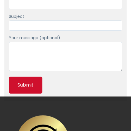
i
e
Subject
l
D
Your message (optional)
i
e
A
n
z
i
e
h
u
n
g
s