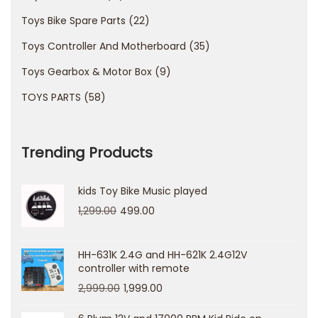
o
Toys Bike Spare Parts
22
D
Toys Controller And Motherboard
35
i
Toys Gearbox & Motor Box
9
e
G
TOYS PARTS
58
e
h
Trending Products
e
i
kids Toy Bike Music played
m
1,299.00
499.00
n
i
s
HH-631K 2.4G and HH-621K 2.4G12V
controller with remote
s
2,999.00
1,999.00
e
h