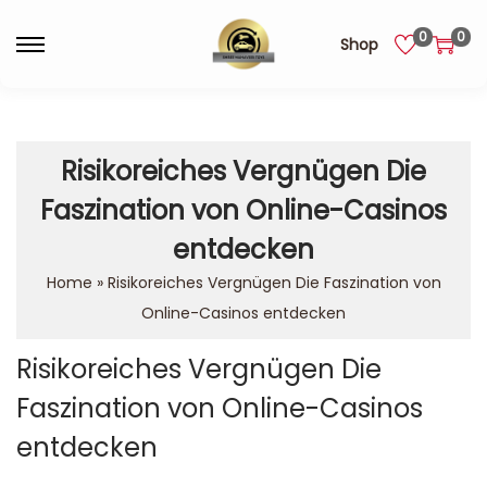
0
0
Shop
Risikoreiches Vergnügen Die
Faszination von Online-Casinos
entdecken
Home
»
Risikoreiches Vergnügen Die Faszination von
Online-Casinos entdecken
Risikoreiches Vergnügen Die
Faszination von Online-Casinos
entdecken