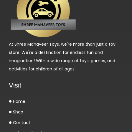
k
r
a
f
t
At Shree Mahaveer Toys, we're more than just a toy
d
store. We're a destination for endless fun and
e
imagination! With a wide range of toys, games, and
s
activities for children of all ages
S
p
Visit
i
e
Home
l
Shop
s
_
Contact
I