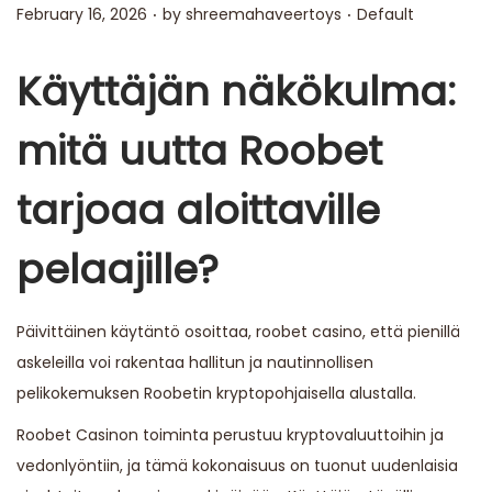
.
.
Posted on
Posted in
February 16, 2026
by
shreemahaveertoys
Default
Käyttäjän näkökulma:
mitä uutta Roobet
tarjoaa aloittaville
pelaajille?
Päivittäinen käytäntö osoittaa,
roobet casino
, että pienillä
askeleilla voi rakentaa hallitun ja nautinnollisen
pelikokemuksen Roobetin kryptopohjaisella alustalla.
Roobet Casinon toiminta perustuu kryptovaluuttoihin ja
vedonlyöntiin, ja tämä kokonaisuus on tuonut uudenlaisia