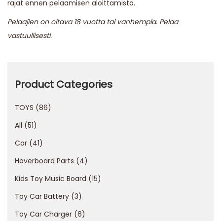
rajat ennen pelaamisen aloittamista.
Pelaajien on oltava 18 vuotta tai vanhempia. Pelaa
vastuullisesti.
I
g
n
Product Categories
i
TOYS
86
C
a
All
51
s
Car
41
i
Hoverboard Parts
4
n
o
Kids Toy Music Board
15
2
Toy Car Battery
3
0
Toy Car Charger
6
2