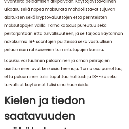
vivahteita pelaamisen arkipäivään. Käyttäjäystävällinen
ulkoasu sekä nopea maksurata mahdollistavat sujuvan
aloituksen sekä kryptovaluuttojen että perinteisten
maksutapojen välillä. Tämä katsaus pureutuu sekä
pelitarjontaan että turvallisuuteen, ja se tarjoaa käytännön
näkökulmia 18+ sääntöjen puitteissa sekä vastuullisen
pelaamisen rohkaisevien toimintatapojen kanssa.
Lopuksi, vastuullinen pelaaminen ja oman pelirajojen
asettaminen ovat keskeisiä teemoja. Tämä osa painottaa,
että pelaaminen tulisi tapahtua hallitusti ja 18+-ikä sekä
turvalliset käytännöt tulisi aina huomioida.
Kielen ja tiedon
saatavuuden