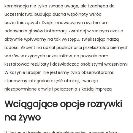
kombinacja nie tylko zwraca uwagę, ale i zachęca do
uczestnictwa, budując ducha wspólnoty wśród
uczestniczących. Dzięki innowacyjnym systemom
oddawania głosów i informacji zwrotnej w realnym czasie
aktywnie wpływamy na tok występu, zwiększając naszą
radość. Akcent na udział publiczności przekształca biernych
widzów w czynnych uczestników, co pozwala nam
kształtować rezultaty i doświadczać osobistymi wrażeniami.
W kasynie Liraspin nie jesteśmy tylko obserwatorami;
stanowimy integralną część atrakcji, tworząc
niezapomniane chwile i połączenia z każdą imprezą.
Wciągające opcje rozrywki
na żywo
W kasynie Liraspin jest duch aktywności, a nasze oferty