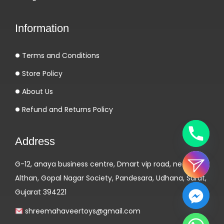
e
p
Information
ł
a
Terms and Conditions
t
n
Store Policy
o
About Us
ś
Refund and Returns Policy
c
i
Address
c
y
G-12, anaya business centre, Dmart vip road, near
f
Althan, Gopal Nagar Society, Pandesara, Udhana, Surat,
r
Gujarat 394221
o
w
shreemahaveertoys@gmail.com