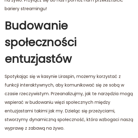
bariery streamingu!
Budowanie
społeczności
entuzjastów
Spotykając się w kasynie Liraspin, możemy korzystać z
funkcji interaktywnych, aby komunikować się ze sobą w
czasie rzeczywistym. Przeanalizujmy, jak te narzędzia mogą
wspierać w budowaniu więzi społecznych między
entuzjastami takimi jak my. Dzieląc się przeżyciami,
stworzymy dynamiczną społeczność, która wzbogaci naszą
wyprawę z zabawą na żywo.