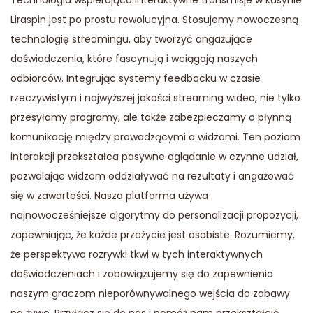
Liraspin jest po prostu rewolucyjna. Stosujemy nowoczesną
technologię streamingu, aby tworzyć angażujące
doświadczenia, które fascynują i wciągają naszych
odbiorców. Integrując systemy feedbacku w czasie
rzeczywistym i najwyższej jakości streaming wideo, nie tylko
przesyłamy programy, ale także zabezpieczamy o płynną
komunikację między prowadzącymi a widzami. Ten poziom
interakcji przekształca pasywne oglądanie w czynne udział,
pozwalając widzom oddziaływać na rezultaty i angażować
się w zawartości. Nasza platforma używa
najnowocześniejsze algorytmy do personalizacji propozycji,
zapewniając, że każde przeżycie jest osobiste. Rozumiemy,
że perspektywa rozrywki tkwi w tych interaktywnych
doświadczeniach i zobowiązujemy się do zapewnienia
naszym graczom nieporównywalnego wejścia do zabawy
na żywo. Przyłącz się do nas i pomóż nam przekształcić