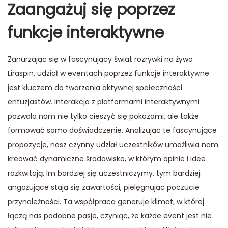
Zaangażuj się poprzez
funkcje interaktywne
Zanurzając się w fascynujący świat rozrywki na żywo
Liraspin, udział w eventach poprzez funkcje interaktywne
jest kluczem do tworzenia aktywnej społeczności
entuzjastów. Interakcja z platformami interaktywnymi
pozwala nam nie tylko cieszyć się pokazami, ale także
formować samo doświadczenie. Analizując te fascynujące
propozycje, nasz czynny udział uczestników umożliwia nam
kreować dynamiczne środowisko, w którym opinie i idee
rozkwitają. Im bardziej się uczestniczymy, tym bardziej
angażujące stają się zawartości, pielęgnując poczucie
przynależności. Ta współpraca generuje klimat, w której
łączą nas podobne pasje, czyniąc, że każde event jest nie