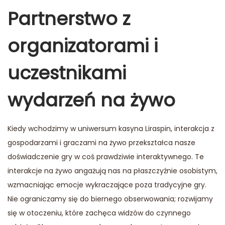
Partnerstwo z
organizatorami i
uczestnikami
wydarzeń na żywo
Kiedy wchodzimy w uniwersum kasyna Liraspin, interakcja z
gospodarzami i graczami na żywo przekształca nasze
doświadczenie gry w coś prawdziwie interaktywnego. Te
interakcje na żywo angażują nas na płaszczyźnie osobistym,
wzmacniając emocje wykraczające poza tradycyjne gry.
Nie ograniczamy się do biernego obserwowania; rozwijamy
się w otoczeniu, które zachęca widzów do czynnego