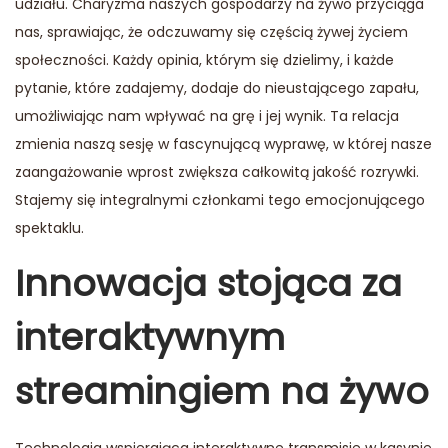
udziału. Charyzma naszych gospodarzy na żywo przyciąga
nas, sprawiając, że odczuwamy się częścią żywej życiem
społeczności. Każdy opinia, którym się dzielimy, i każde
pytanie, które zadajemy, dodaje do nieustającego zapału,
umożliwiając nam wpływać na grę i jej wynik. Ta relacja
zmienia naszą sesję w fascynującą wyprawę, w której nasze
zaangażowanie wprost zwiększa całkowitą jakość rozrywki.
Stajemy się integralnymi członkami tego emocjonującego
spektaklu.
Innowacja stojąca za
interaktywnym
streamingiem na żywo
Technologia wspierająca interaktywne transmisje w kasynie