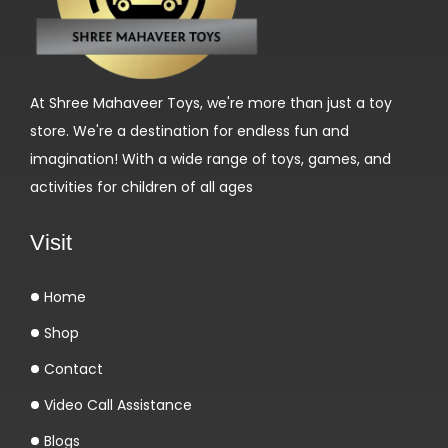
a
s
y
n
At Shree Mahaveer Toys, we're more than just a toy
o
store. We're a destination for endless fun and
L
imagination! With a wide range of toys, games, and
i
activities for children of all ages
z
a
Visit
r
o
Home
–
Shop
O
p
Contact
c
Video Call Assistance
j
Blogs