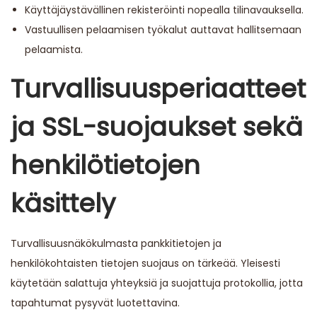
Käyttäjäystävällinen rekisteröinti nopealla tilinavauksella.
Vastuullisen pelaamisen työkalut auttavat hallitsemaan
pelaamista.
Turvallisuusperiaatteet
ja SSL-suojaukset sekä
henkilötietojen
käsittely
Turvallisuusnäkökulmasta pankkitietojen ja
henkilökohtaisten tietojen suojaus on tärkeää. Yleisesti
käytetään salattuja yhteyksiä ja suojattuja protokollia, jotta
tapahtumat pysyvät luotettavina.