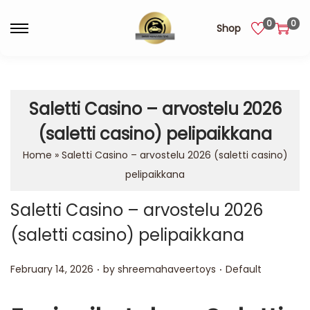
0
0
Shop
Saletti Casino – arvostelu 2026
(saletti casino) pelipaikkana
Home
»
Saletti Casino – arvostelu 2026 (saletti casino)
pelipaikkana
Saletti Casino – arvostelu 2026
(saletti casino) pelipaikkana
.
.
Posted on
Posted in
February 14, 2026
by
shreemahaveertoys
Default