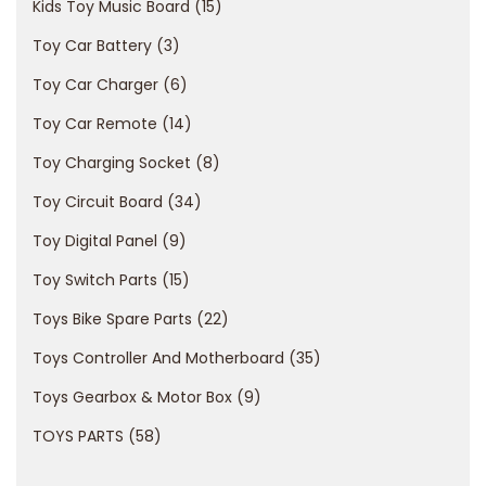
n
Kids Toy Music Board
15
o
Toy Car Battery
3
2
Toy Car Charger
6
0
Toy Car Remote
14
2
6
Toy Charging Socket
8
–
Toy Circuit Board
34
A
Toy Digital Panel
9
r
v
Toy Switch Parts
15
i
Toys Bike Spare Parts
22
o
Toys Controller And Motherboard
35
i
Toys Gearbox & Motor Box
9
n
t
TOYS PARTS
58
i