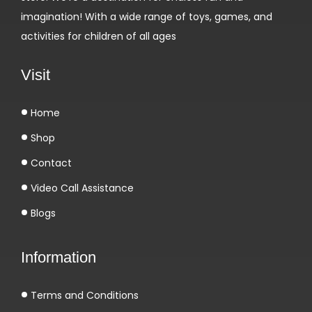
s
imagination! With a wide range of toys, games, and
u
activities for children of all ages
o
s
Visit
i
t
Home
u
Shop
k
s
Contact
e
Video Call Assistance
t
Blogs
Information
Terms and Conditions