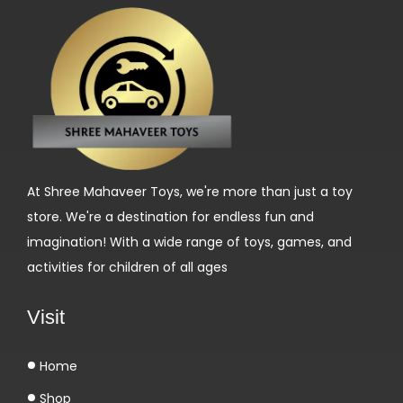
a
n
k
r
a
n
C
At Shree Mahaveer Toys, we're more than just a toy
a
store. We're a destination for endless fun and
s
imagination! With a wide range of toys, games, and
i
activities for children of all ages
n
o
Visit
–
E
Home
a
Shop
c