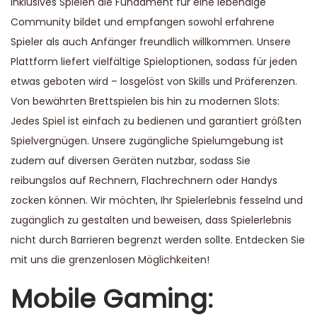
inklusives Spielen die Fundament für eine lebendige
Community bildet und empfangen sowohl erfahrene
Spieler als auch Anfänger freundlich willkommen. Unsere
Plattform liefert vielfältige Spieloptionen, sodass für jeden
etwas geboten wird – losgelöst von Skills und Präferenzen.
Von bewährten Brettspielen bis hin zu modernen Slots:
Jedes Spiel ist einfach zu bedienen und garantiert größten
Spielvergnügen. Unsere zugängliche Spielumgebung ist
zudem auf diversen Geräten nutzbar, sodass Sie
reibungslos auf Rechnern, Flachrechnern oder Handys
zocken können. Wir möchten, Ihr Spielerlebnis fesselnd und
zugänglich zu gestalten und beweisen, dass Spielerlebnis
nicht durch Barrieren begrenzt werden sollte. Entdecken Sie
mit uns die grenzenlosen Möglichkeiten!
Mobile Gaming: