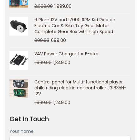
2,999.00
1,999.00
z
e
6 Plum 12V and 17000 RPM Kid Ride on
Electric Car & Bike Toy Gear Motor
s
Complete Gear Box with high Speed
a
999.00
699.00
t
M
24V Power Charger for E-bike
a
1,999.00
1,349.00
f
i
Central panel for Multi-functional player
a
child riding electric car controller JR1835N-
12V
C
1,999.00
1,249.00
a
s
Get In Touch
i
n
Your name
o