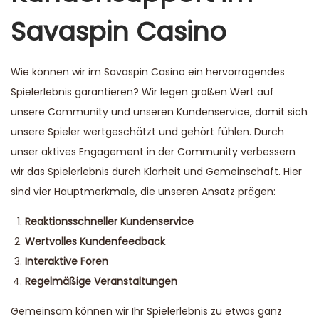
Savaspin Casino
Wie können wir im Savaspin Casino ein hervorragendes
Spielerlebnis garantieren? Wir legen großen Wert auf
unsere Community und unseren Kundenservice, damit sich
unsere Spieler wertgeschätzt und gehört fühlen. Durch
unser aktives Engagement in der Community verbessern
wir das Spielerlebnis durch Klarheit und Gemeinschaft. Hier
sind vier Hauptmerkmale, die unseren Ansatz prägen:
Reaktionsschneller Kundenservice
Wertvolles Kundenfeedback
Interaktive Foren
Regelmäßige Veranstaltungen
Gemeinsam können wir Ihr Spielerlebnis zu etwas ganz