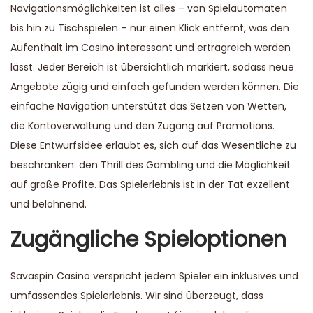
Navigationsmöglichkeiten ist alles – von Spielautomaten
bis hin zu Tischspielen – nur einen Klick entfernt, was den
Aufenthalt im Casino interessant und ertragreich werden
lässt. Jeder Bereich ist übersichtlich markiert, sodass neue
Angebote zügig und einfach gefunden werden können. Die
einfache Navigation unterstützt das Setzen von Wetten,
die Kontoverwaltung und den Zugang auf Promotions.
Diese Entwurfsidee erlaubt es, sich auf das Wesentliche zu
beschränken: den Thrill des Gambling und die Möglichkeit
auf große Profite. Das Spielerlebnis ist in der Tat exzellent
und belohnend.
Zugängliche Spieloptionen
Savaspin Casino verspricht jedem Spieler ein inklusives und
umfassendes Spielerlebnis. Wir sind überzeugt, dass