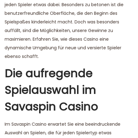
jeden Spieler etwas dabei. Besonders zu betonen ist die
benutzerfreundliche Oberfläche, die den Beginn des
Spielspaßes kinderleicht macht. Doch was besonders
auffällt, sind die Möglichkeiten, unsere Gewinne zu
maximieren. Erfahren Sie, wie dieses Casino eine
dynamische Umgebung für neue und versierte Spieler
ebenso schafft.
Die aufregende
Spielauswahl im
Savaspin Casino
Im Savaspin Casino erwartet Sie eine beeindruckende
Auswahl an Spielen, die für jeden Spielertyp etwas