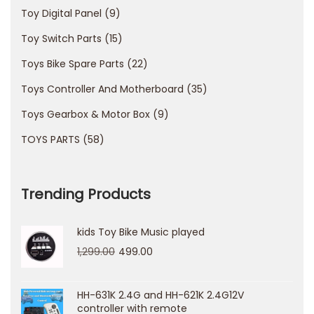
Toy Digital Panel
9
C
o
Toy Switch Parts
15
m
Toys Bike Spare Parts
22
p
Toys Controller And Motherboard
35
l
Toys Gearbox & Motor Box
9
i
m
TOYS PARTS
58
e
n
Trending Products
t
a
kids Toy Bike Music played
r
1,299.00
499.00
y
P
r
HH-631K 2.4G and HH-621K 2.4G12V
controller with remote
i