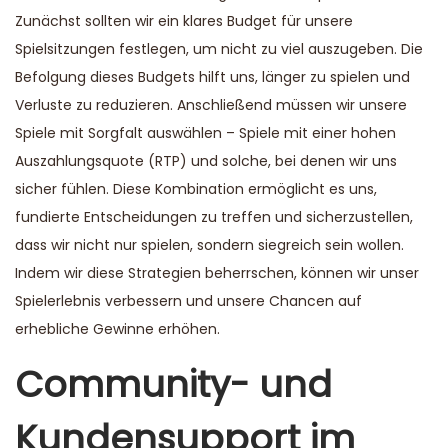
Zunächst sollten wir ein klares Budget für unsere
Spielsitzungen festlegen, um nicht zu viel auszugeben. Die
Befolgung dieses Budgets hilft uns, länger zu spielen und
Verluste zu reduzieren. Anschließend müssen wir unsere
Spiele mit Sorgfalt auswählen – Spiele mit einer hohen
Auszahlungsquote (RTP) und solche, bei denen wir uns
sicher fühlen. Diese Kombination ermöglicht es uns,
fundierte Entscheidungen zu treffen und sicherzustellen,
dass wir nicht nur spielen, sondern siegreich sein wollen.
Indem wir diese Strategien beherrschen, können wir unser
Spielerlebnis verbessern und unsere Chancen auf
erhebliche Gewinne erhöhen.
Community- und
Kundensupport im