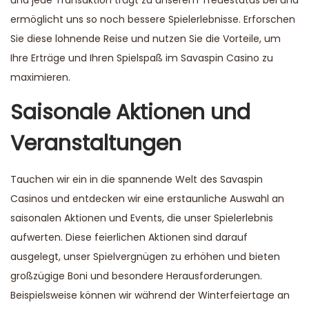
und jede Transaktion trägt zu unserem Treuestatus bei und
ermöglicht uns so noch bessere Spielerlebnisse. Erforschen
Sie diese lohnende Reise und nutzen Sie die Vorteile, um
Ihre Erträge und Ihren Spielspaß im Savaspin Casino zu
maximieren.
Saisonale Aktionen und
Veranstaltungen
Tauchen wir ein in die spannende Welt des Savaspin
Casinos und entdecken wir eine erstaunliche Auswahl an
saisonalen Aktionen und Events, die unser Spielerlebnis
aufwerten. Diese feierlichen Aktionen sind darauf
ausgelegt, unser Spielvergnügen zu erhöhen und bieten
großzügige Boni und besondere Herausforderungen.
Beispielsweise können wir während der Winterfeiertage an