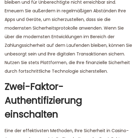
bleiben und für Unberechtigte nicht erreichbar sind.
Erneuern Sie außerdem in regelmäßigen Abständen Ihre
Apps und Geräte, um sicherzustellen, dass sie die
modernsten Sicherheitsprotokolle anwenden. Wenn Sie
über die modernsten Entwicklungen im Bereich der
Zahlungssicherheit auf dem Laufenden bleiben, können Sie
unbesorgt sein und Ihre digitalen Transaktionen sichern.
Nutzen Sie stets Plattformen, die Ihre finanzielle Sicherheit
durch fortschrittliche Technologie sicherstellen.
Zwei-Faktor-
Authentifizierung
einschalten
Eine der effektivsten Methoden, Ihre Sicherheit in Casino-