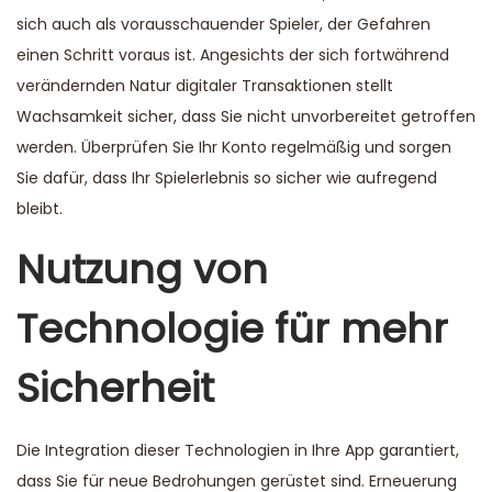
sich auch als vorausschauender Spieler, der Gefahren
einen Schritt voraus ist. Angesichts der sich fortwährend
verändernden Natur digitaler Transaktionen stellt
Wachsamkeit sicher, dass Sie nicht unvorbereitet getroffen
werden. Überprüfen Sie Ihr Konto regelmäßig und sorgen
Sie dafür, dass Ihr Spielerlebnis so sicher wie aufregend
bleibt.
Nutzung von
Technologie für mehr
Sicherheit
Die Integration dieser Technologien in Ihre App garantiert,
dass Sie für neue Bedrohungen gerüstet sind. Erneuerung