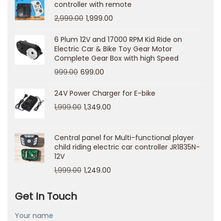
controller with remote
L
2,999.00
1,999.00
i
b
6 Plum 12V and 17000 RPM Kid Ride on
Electric Car & Bike Toy Gear Motor
r
Complete Gear Box with high Speed
a
999.00
699.00
b
e
24V Power Charger for E-bike
t
1,999.00
1,349.00
p
o
Central panel for Multi-functional player
u
child riding electric car controller JR1835N-
12V
r
1,999.00
1,249.00
l
e
Get In Touch
C
a
Your name