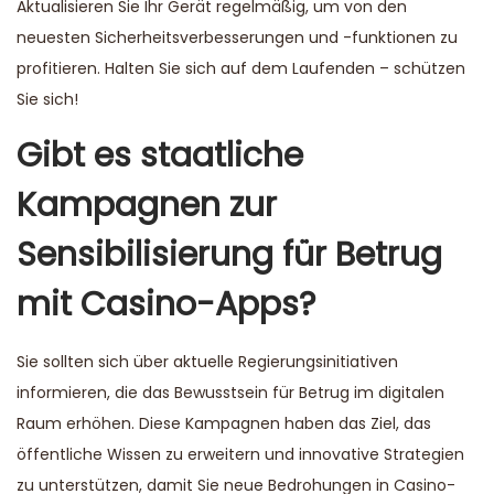
Aktualisieren Sie Ihr Gerät regelmäßig, um von den
neuesten Sicherheitsverbesserungen und -funktionen zu
profitieren. Halten Sie sich auf dem Laufenden – schützen
Sie sich!
Gibt es staatliche
Kampagnen zur
Sensibilisierung für Betrug
mit Casino-Apps?
Sie sollten sich über aktuelle Regierungsinitiativen
informieren, die das Bewusstsein für Betrug im digitalen
Raum erhöhen. Diese Kampagnen haben das Ziel, das
öffentliche Wissen zu erweitern und innovative Strategien
zu unterstützen, damit Sie neue Bedrohungen in Casino-