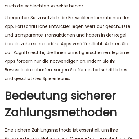
auch die schlechten Aspekte hervor.
Überprüfen Sie zusätzlich die Entwicklerinformationen der
App. Fortschrittliche Entwickler legen Wert auf geschützte
und transparente Transaktionen und haben in der Regel
bereits zahlreiche seriöse Apps veröffentlicht. Achten Sie
auf Zugriffsrechte, die Ihnen unnötig erscheinen; legitime
Apps fordern nur die notwendigen an. Indem Sie Ihr
Bewusstsein schärfen, sorgen Sie für ein fortschrittliches
und geschütztes Spielerlebnis.
Bedeutung sicherer
Zahlungsmethoden
Eine sichere Zahlungsmethode ist essentiell, um Ihre
Finanzen bei der Nutzung von Casino-Apps zu schützen. Sie