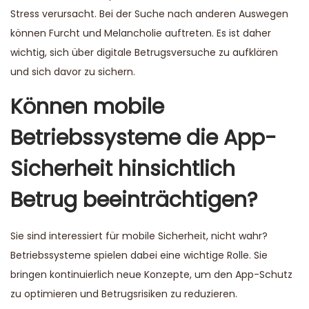
Stress verursacht. Bei der Suche nach anderen Auswegen
können Furcht und Melancholie auftreten. Es ist daher
wichtig, sich über digitale Betrugsversuche zu aufklären
und sich davor zu sichern.
Können mobile
Betriebssysteme die App-
Sicherheit hinsichtlich
Betrug beeinträchtigen?
Sie sind interessiert für mobile Sicherheit, nicht wahr?
Betriebssysteme spielen dabei eine wichtige Rolle. Sie
bringen kontinuierlich neue Konzepte, um den App-Schutz
zu optimieren und Betrugsrisiken zu reduzieren.