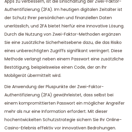
Apps zu verbessern, ist die Einschaltung der Zwei-Faktor-
Authentifizierung (2FA). Im heutigen digitalen Zeitalter ist
der Schutz Ihrer persönlichen und finanziellen Daten
unerlässlich, und 2FA bietet hierfür eine innovative Lösung.
Durch die Nutzung von Zwei-Faktor-Methoden ergänzen
Sie eine zusätzliche Sicherheitsebene dazu, die das Risiko
eines unberechtigten Zugriffs signifikant verringert. Diese
Methode verlangt neben einem Passwort eine zusätzliche
Bestätigung, beispielsweise einen Code, der an Ihr
Mobilgerät übermittelt wird.
Die Anwendung der Pluspunkte der Zwei-Faktor-
Authentifizierung (2FA) gewährleistet, dass selbst bei
einem kompromittierten Passwort ein möglicher Angreifer
mehr als nur eine Information erfordert. Mit dieser
hochentwickelten Schutzstrategie sichern Sie Ihr Online-
Casino-Erlebnis effektiv vor innovativen Bedrohungen.