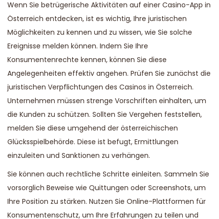
Wenn Sie betrügerische Aktivitäten auf einer Casino-App in
Österreich entdecken, ist es wichtig, Ihre juristischen
Möglichkeiten zu kennen und zu wissen, wie Sie solche
Ereignisse melden können. Indem Sie Ihre
Konsumentenrechte kennen, können Sie diese
Angelegenheiten effektiv angehen. Prüfen Sie zunächst die
juristischen Verpflichtungen des Casinos in Österreich.
Unternehmen müssen strenge Vorschriften einhalten, um
die Kunden zu schützen. Sollten Sie Vergehen feststellen,
melden Sie diese umgehend der österreichischen
Glücksspielbehörde. Diese ist befugt, Ermittlungen
einzuleiten und Sanktionen zu verhängen.
Sie können auch rechtliche Schritte einleiten. Sammeln Sie
vorsorglich Beweise wie Quittungen oder Screenshots, um
Ihre Position zu stärken. Nutzen Sie Online-Plattformen für
Konsumentenschutz, um Ihre Erfahrungen zu teilen und