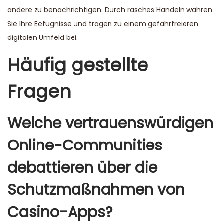
andere zu benachrichtigen. Durch rasches Handeln wahren
Sie Ihre Befugnisse und tragen zu einem gefahrfreieren
digitalen Umfeld bei.
Häufig gestellte
Fragen
Welche vertrauenswürdigen
Online-Communities
debattieren über die
Schutzmaßnahmen von
Casino-Apps?