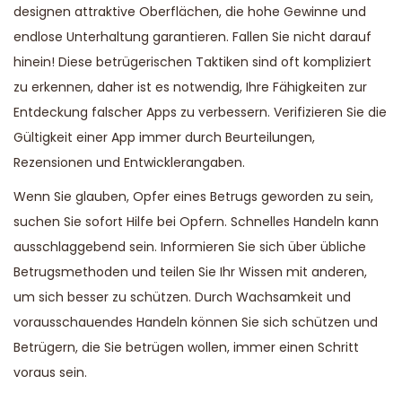
designen attraktive Oberflächen, die hohe Gewinne und
endlose Unterhaltung garantieren. Fallen Sie nicht darauf
hinein! Diese betrügerischen Taktiken sind oft kompliziert
zu erkennen, daher ist es notwendig, Ihre Fähigkeiten zur
Entdeckung falscher Apps zu verbessern. Verifizieren Sie die
Gültigkeit einer App immer durch Beurteilungen,
Rezensionen und Entwicklerangaben.
Wenn Sie glauben, Opfer eines Betrugs geworden zu sein,
suchen Sie sofort Hilfe bei Opfern. Schnelles Handeln kann
ausschlaggebend sein. Informieren Sie sich über übliche
Betrugsmethoden und teilen Sie Ihr Wissen mit anderen,
um sich besser zu schützen. Durch Wachsamkeit und
vorausschauendes Handeln können Sie sich schützen und
Betrügern, die Sie betrügen wollen, immer einen Schritt
voraus sein.