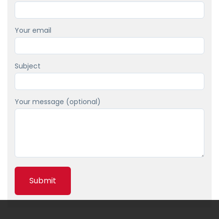
n
a
Your email
d
a
W
Subject
a
r
Your message (optional)
u
m
d
i
e
B
a
t
t