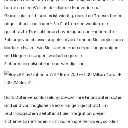
betreten eine Welt, in der digitale Innovation auf
Glücksspiel trifft, und es ist wichtig, dass Ihre Transaktionen
abgesichert sind. Indem Sie Plattformen wählen, die
geschützte Transaktionen bevorzugen und modernste
Zahlungsverschlüsselung einsetzen, können Sie sorglos sein.
Moderne Nutzer wie Sie suchen nach anpassungsfähigen
und klugen Lösungen, weshalb rigorose
Sicherheitsmaßnahmen notwendig sind.
Dank Datenverschlüsselung bleiben Ihre Finanzdaten sicher
und sind vor möglichen Bedrohungen geschützt. Im
technologischen Zeitalter ist die Integration dieser
Sicherheitsmethoden nicht nur empfehlenswert, sondern