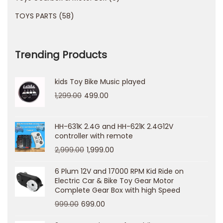
i
TOYS PARTS
58
ę
d
Trending Products
o
N
kids Toy Bike Music played
e
1,299.00
499.00
e
d
f
HH-631K 2.4G and HH-621K 2.4G12V
controller with remote
o
2,999.00
1,999.00
r
S
6 Plum 12V and 17000 RPM Kid Ride on
Electric Car & Bike Toy Gear Motor
l
Complete Gear Box with high Speed
o
999.00
699.00
t
s