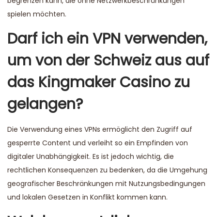
begrenzen kann, die ohne Netzwerkbeschränkungen
spielen möchten.
Darf ich ein VPN verwenden,
um von der Schweiz aus auf
das Kingmaker Casino zu
gelangen?
Die Verwendung eines VPNs ermöglicht den Zugriff auf
gesperrte Content und verleiht so ein Empfinden von
digitaler Unabhängigkeit. Es ist jedoch wichtig, die
rechtlichen Konsequenzen zu bedenken, da die Umgehung
geografischer Beschränkungen mit Nutzungsbedingungen
und lokalen Gesetzen in Konflikt kommen kann.