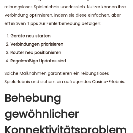
reibungsloses Spielerlebnis unerlässlich. Nutzer können ihre
Verbindung optimieren, indem sie diese einfachen, aber
effektiven Tipps zur Fehlerbehebung befolgen:
Geräte neu starten
Verbindungen priorisieren
Router neu positionieren
Regelmäßige Updates sind
Solche Maßnahmen garantieren ein reibungsloses
Spielerlebnis und sichern ein aufregendes Casino-Erlebnis.
Behebung
gewöhnlicher
Konnektivitätsproblem