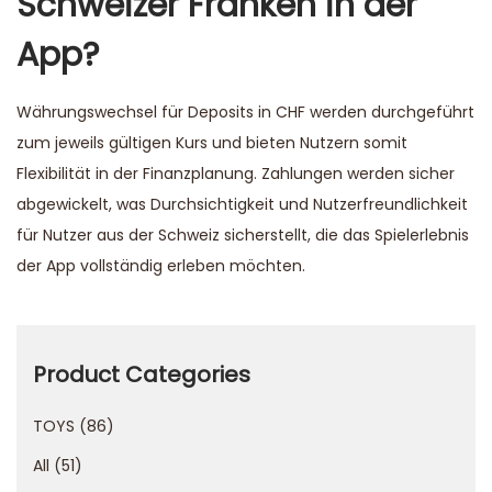
Schweizer Franken in der
App?
Währungswechsel für Deposits in CHF werden durchgeführt
zum jeweils gültigen Kurs und bieten Nutzern somit
Flexibilität in der Finanzplanung. Zahlungen werden sicher
abgewickelt, was Durchsichtigkeit und Nutzerfreundlichkeit
für Nutzer aus der Schweiz sicherstellt, die das Spielerlebnis
der App vollständig erleben möchten.
J
a
k
Product Categories
z
TOYS
86
a
ł
All
51
o