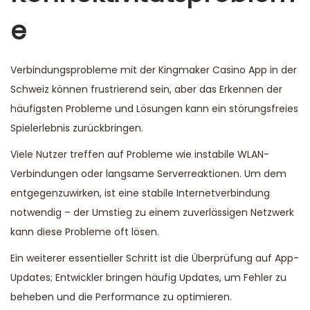
e
Verbindungsprobleme mit der Kingmaker Casino App in der
Schweiz können frustrierend sein, aber das Erkennen der
häufigsten Probleme und Lösungen kann ein störungsfreies
Spielerlebnis zurückbringen.
Viele Nutzer treffen auf Probleme wie instabile WLAN-
Verbindungen oder langsame Serverreaktionen. Um dem
entgegenzuwirken, ist eine stabile Internetverbindung
notwendig – der Umstieg zu einem zuverlässigen Netzwerk
kann diese Probleme oft lösen.
Ein weiterer essentieller Schritt ist die Überprüfung auf App-
Updates; Entwickler bringen häufig Updates, um Fehler zu
beheben und die Performance zu optimieren.