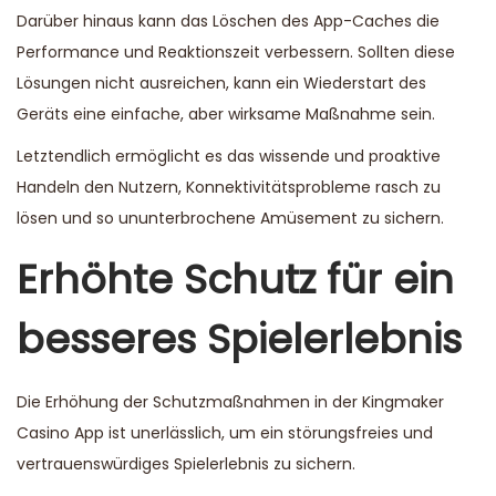
Darüber hinaus kann das Löschen des App-Caches die
Performance und Reaktionszeit verbessern. Sollten diese
Lösungen nicht ausreichen, kann ein Wiederstart des
Geräts eine einfache, aber wirksame Maßnahme sein.
Letztendlich ermöglicht es das wissende und proaktive
Handeln den Nutzern, Konnektivitätsprobleme rasch zu
lösen und so ununterbrochene Amüsement zu sichern.
Erhöhte Schutz für ein
besseres Spielerlebnis
Die Erhöhung der Schutzmaßnahmen in der Kingmaker
Casino App ist unerlässlich, um ein störungsfreies und
vertrauenswürdiges Spielerlebnis zu sichern.