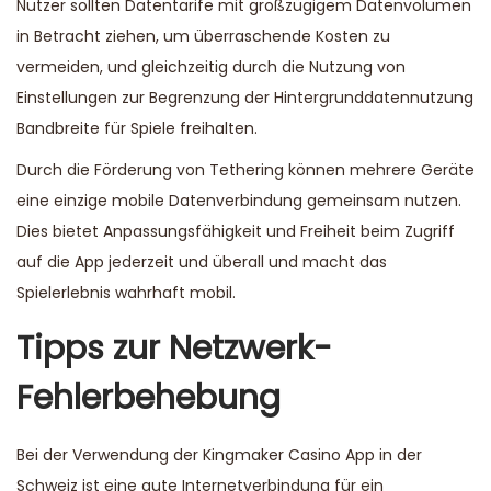
Nutzer sollten Datentarife mit großzügigem Datenvolumen
in Betracht ziehen, um überraschende Kosten zu
vermeiden, und gleichzeitig durch die Nutzung von
Einstellungen zur Begrenzung der Hintergrunddatennutzung
Bandbreite für Spiele freihalten.
Durch die Förderung von Tethering können mehrere Geräte
eine einzige mobile Datenverbindung gemeinsam nutzen.
Dies bietet Anpassungsfähigkeit und Freiheit beim Zugriff
auf die App jederzeit und überall und macht das
Spielerlebnis wahrhaft mobil.
Tipps zur Netzwerk-
Fehlerbehebung
Bei der Verwendung der Kingmaker Casino App in der
Schweiz ist eine gute Internetverbindung für ein