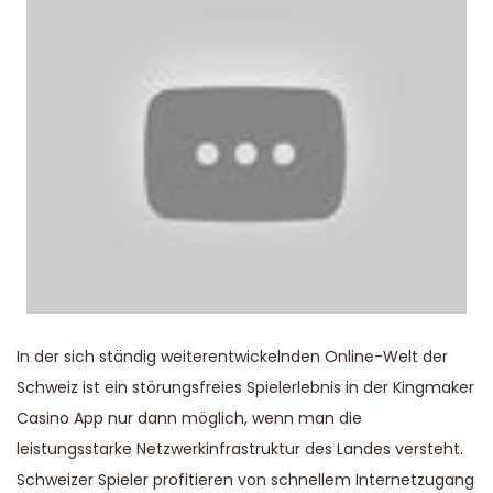
In der sich ständig weiterentwickelnden Online-Welt der
Schweiz ist ein störungsfreies Spielerlebnis in der Kingmaker
Casino App nur dann möglich, wenn man die
leistungsstarke Netzwerkinfrastruktur des Landes versteht.
Schweizer Spieler profitieren von schnellem Internetzugang