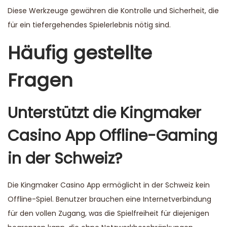
Diese Werkzeuge gewähren die Kontrolle und Sicherheit, die
für ein tiefergehendes Spielerlebnis nötig sind.
Häufig gestellte
Fragen
Unterstützt die Kingmaker
Casino App Offline-Gaming
in der Schweiz?
Die Kingmaker Casino App ermöglicht in der Schweiz kein
Offline-Spiel. Benutzer brauchen eine Internetverbindung
für den vollen Zugang, was die Spielfreiheit für diejenigen