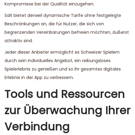
Kompromisse bei der Qualität einzugehen.
Salt bietet derweil dynamische Tarife ohne festgelegte
Beschränkungen an, die für Nutzer, die sich von
begrenzenden Vereinbarungen befreien möchten, äußerst
attraktiv sind.
Jeder dieser Anbieter ermöglicht es Schweizer Spielern
durch sein individuelles Angebot, ein reibungsloses
Spielerlebnis zu genießen und so ihr gesamtes digitales
Erlebnis in der App zu verbessern.
Tools und Ressourcen
zur Überwachung Ihrer
Verbindung