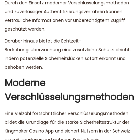
Durch den Einsatz moderner Verschlüsselungsmethoden
und zuverlässiger Authentifizierungsverfahren können
vertrauliche Informationen vor unberechtigtem Zugriff
geschützt werden.
Darüber hinaus bietet die Echtzeit-
Bedrohungsüberwachung eine zusätzliche Schutzschicht,
indem potenzielle Sicherheitslücken sofort erkannt und
behoben werden.
Moderne
Verschlüsselungsmethoden
Eine Vielzahl fortschrittlicher Verschlüsselungsmethoden
bildet die Grundlage für die starke Sicherheitsstruktur der
Kingmaker Casino App und sichert Nutzern in der Schweiz
ein reibungsloses und sicheres Spielerlebnis.