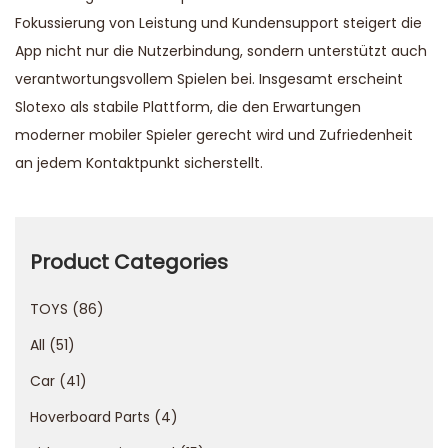
Fokussierung von Leistung und Kundensupport steigert die
App nicht nur die Nutzerbindung, sondern unterstützt auch
verantwortungsvollem Spielen bei. Insgesamt erscheint
Slotexo als stabile Plattform, die den Erwartungen
moderner mobiler Spieler gerecht wird und Zufriedenheit
an jedem Kontaktpunkt sicherstellt.
Ά
ρ
ι
Product Categories
σ
TOYS
86
τ
η
All
51
α
Car
41
ξ
Hoverboard Parts
4
ί