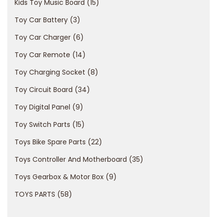
α
Kids Toy Music Board
15
μ
Toy Car Battery
3
ε
Toy Car Charger
6
τ
Toy Car Remote
14
η
ν
Toy Charging Socket
8
a
Toy Circuit Board
34
p
Toy Digital Panel
9
p
L
Toy Switch Parts
15
i
Toys Bike Spare Parts
22
b
Toys Controller And Motherboard
35
r
Toys Gearbox & Motor Box
9
a
b
TOYS PARTS
58
e