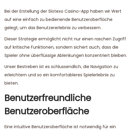
Bei der Erstellung der Slotexo Casino-App haben wir Wert
auf eine einfach zu bedienende Benutzeroberfläche
gelegt, um das Benutzererlebnis zu verbessern.
Dieser Strategie ermöglicht nicht nur einen raschen Zugriff
auf kritische Funktionen, sondern sichert auch, dass die
Spieler ohne überflüssige Ablenkungen konzentriert bleiben.
Unser Bestreben ist es schlussendlich, die Navigation zu
erleichtern und so ein komfortableres Spielerlebnis zu
bieten.
Benutzerfreundliche
Benutzeroberfläche
Eine intuitive Benutzeroberfläche ist notwendig für ein