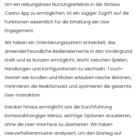
Um ein reibungsloses Nutzungserlebnis in der Slotexo
Casino App zu ermöglichen, ist ein zügiger Zugriff auf die
Funktionen wesentlich für die Erhaltung der User
Engagement.
Wir haben ein Orientierungssystem entwickelt, das
anwenderfreundliche Bedienelemente in den Vordergrund
stellt und es Nutzern ermöglicht, leicht zwischen Spielen,
Handlungen und Konfigurationen zu wechseln. Touch-
Gesten wie Scrollen und Klicken erlauben rasche Aktionen,
minimieren die Reaktionszeit und optimieren die gesamte
User-Interaktion.
Darüber hinaus ermöglicht uns die Durchführung
kontextabhängiger Menüs, wichtige Optionen anzubieten,
ohne die User-Interface zu überlasten. Wir haben
Userverhaltensmuster analysiert, um den Einstieg auf