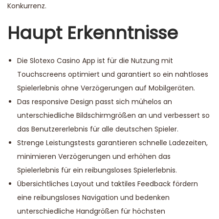
Konkurrenz.
Haupt Erkenntnisse
Die Slotexo Casino App ist für die Nutzung mit
Touchscreens optimiert und garantiert so ein nahtloses
Spielerlebnis ohne Verzögerungen auf Mobilgeräten.
Das responsive Design passt sich mühelos an
unterschiedliche Bildschirmgrößen an und verbessert so
das Benutzererlebnis für alle deutschen Spieler.
Strenge Leistungstests garantieren schnelle Ladezeiten,
minimieren Verzögerungen und erhöhen das
Spielerlebnis für ein reibungsloses Spielerlebnis.
Übersichtliches Layout und taktiles Feedback fördern
eine reibungsloses Navigation und bedenken
unterschiedliche Handgrößen für höchsten