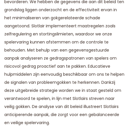
bevorderen. We hebben de gegevens die aan dit beleid ten
grondslag liggen onderzocht en de effectiviteit ervan in
het minimaliseren van gokgerelateerde schade
aangetoond. Slotlair implementeert maatregelen zoals
zelfregulering en stortingslimieten, waardoor we onze
spelervaring kunnen afstemmen om de controle te
behouden. Met behulp van een gegevensgestuurde
aanpak analyseren ze gedragspatronen van spelers om
risicovol gedrag proactief aan te pakken. Educatieve
hulpmiddelen zijn eenvoudig beschikbaar om ons te helpen
de signalen van probleemgokken te herkennen. Dankzij
deze uitgebreide strategie worden we in staat gesteld om
verantwoord te spelen, in lijn met Slotlairs streven naar
veilig gokken. De analyse van dit beleid illustreert Slotlairs
anticiperende aanpak, die zorgt voor een gebalanceerde
en veilige spelervaring.