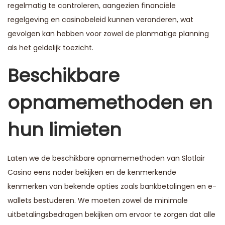
regelmatig te controleren, aangezien financiële
regelgeving en casinobeleid kunnen veranderen, wat
gevolgen kan hebben voor zowel de planmatige planning
als het geldelijk toezicht.
Beschikbare
opnamemethoden en
hun limieten
Laten we de beschikbare opnamemethoden van Slotlair
Casino eens nader bekijken en de kenmerkende
kenmerken van bekende opties zoals bankbetalingen en e-
wallets bestuderen. We moeten zowel de minimale
uitbetalingsbedragen bekijken om ervoor te zorgen dat alle