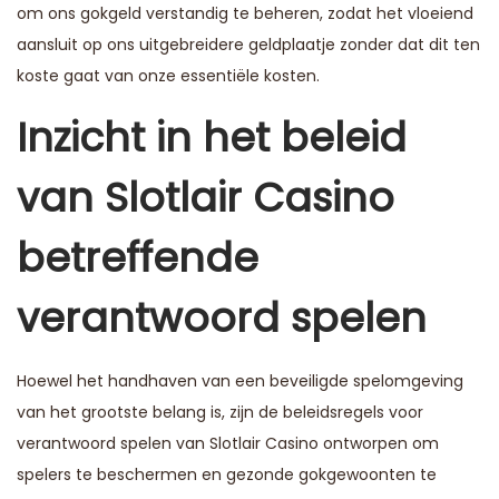
om ons gokgeld verstandig te beheren, zodat het vloeiend
aansluit op ons uitgebreidere geldplaatje zonder dat dit ten
koste gaat van onze essentiële kosten.
Inzicht in het beleid
van Slotlair Casino
betreffende
verantwoord spelen
Hoewel het handhaven van een beveiligde spelomgeving
van het grootste belang is, zijn de beleidsregels voor
verantwoord spelen van Slotlair Casino ontworpen om
spelers te beschermen en gezonde gokgewoonten te