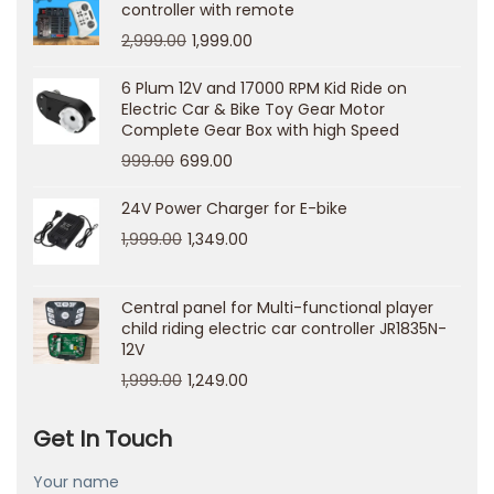
controller with remote
d
2,999.00
1,999.00
l
o
6 Plum 12V and 17000 RPM Kid Ride on
Electric Car & Bike Toy Gear Motor
h
Complete Gear Box with high Speed
n
999.00
699.00
e
n
24V Power Charger for E-bike
d
1,999.00
1,349.00
e
s
Central panel for Multi-functional player
S
child riding electric car controller JR1835N-
12V
p
1,999.00
1,249.00
i
e
Get In Touch
l
e
Your name