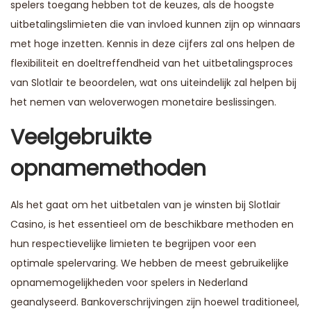
spelers toegang hebben tot de keuzes, als de hoogste
uitbetalingslimieten die van invloed kunnen zijn op winnaars
met hoge inzetten. Kennis in deze cijfers zal ons helpen de
flexibiliteit en doeltreffendheid van het uitbetalingsproces
van Slotlair te beoordelen, wat ons uiteindelijk zal helpen bij
het nemen van weloverwogen monetaire beslissingen.
Veelgebruikte
opnamemethoden
Als het gaat om het uitbetalen van je winsten bij Slotlair
Casino, is het essentieel om de beschikbare methoden en
hun respectievelijke limieten te begrijpen voor een
optimale spelervaring. We hebben de meest gebruikelijke
opnamemogelijkheden voor spelers in Nederland
geanalyseerd. Bankoverschrijvingen zijn hoewel traditioneel,