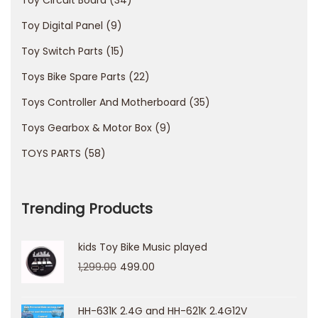
e
Toy Digital Panel
9
s
,
Toy Switch Parts
15
g
Toys Bike Spare Parts
22
e
Toys Controller And Motherboard
35
s
Toys Gearbox & Motor Box
9
c
h
TOYS PARTS
58
ü
t
Trending Products
z
t
kids Toy Bike Music played
e
1,299.00
499.00
s
u
n
HH-631K 2.4G and HH-621K 2.4G12V