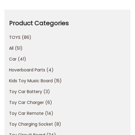
V
e
r
Product Categories
t
TOYS
86
r
a
All
51
u
Car
41
e
Hoverboard Parts
4
n
s
Kids Toy Music Board
15
w
Toy Car Battery
3
ü
Toy Car Charger
6
r
Toy Car Remote
14
d
i
Toy Charging Socket
8
g
Toy Circuit Board
34