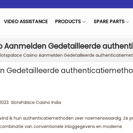
VIDEO ASSISTANCE
PRODUCTS
SPARE PARTS
no Aanmelden Gedetailleerde authent
Slotspalace Casino Aanmelden Gedetailleerde authenticatieme
n Gedetailleerde authenticatiemeth
in
 vind ik hun authenticatiemethoden zeer noemenswaardig. Ze pr
de combinatie van conventionele inloggegevens en moderne