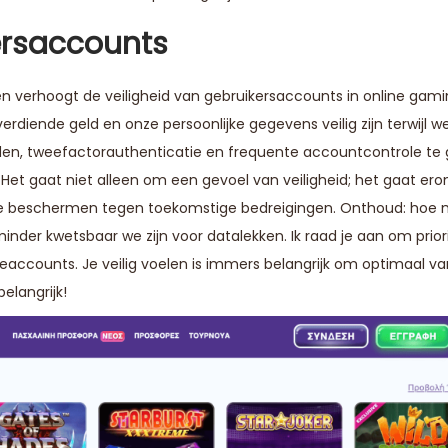
ersaccounts
 verhoogt de veiligheid van gebruikersaccounts in online gaming
rverdiende geld en onze persoonlijke gegevens veilig zijn terwijl 
den, tweefactorauthenticatie en frequente accountcontrole te 
Het gaat niet alleen om een gevoel van veiligheid; het gaat er
 beschermen tegen toekomstige bedreigingen. Onthoud: hoe 
inder kwetsbaar we zijn voor datalekken. Ik raad je aan om prior
eaccounts. Je veilig voelen is immers belangrijk om optimaal 
elangrijk!