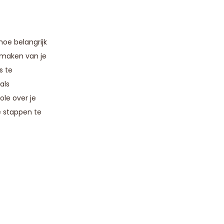
hoe belangrijk
nmaken van je
s te
als
ole over je
e stappen te