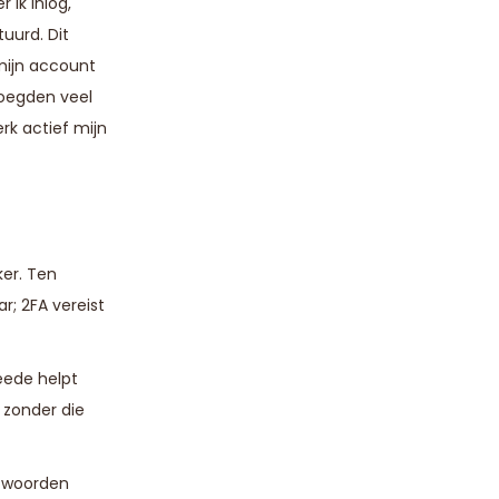
 ik inlog,
uurd. Dit
mijn account
voegden veel
rk actief mijn
ker. Ten
r; 2FA vereist
eede helpt
 zonder die
htwoorden