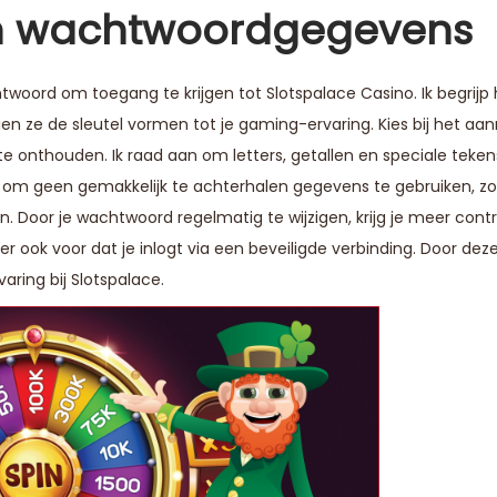
n wachtwoordgegevens
oord om toegang te krijgen tot Slotspalace Casino. Ik begrijp 
en ze de sleutel vormen tot je gaming-ervaring. Kies bij het aa
e onthouden. Ik raad aan om letters, getallen en speciale teken
el om geen gemakkelijk te achterhalen gegevens te gebruiken, zo
. Door je wachtwoord regelmatig te wijzigen, krijg je meer contr
ook voor dat je inlogt via een beveiligde verbinding. Door dez
varing bij Slotspalace.