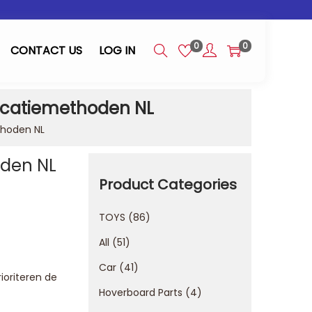
0
0
CONTACT US
LOG IN
icatiemethoden NL
thoden NL
oden NL
Product Categories
TOYS
86
All
51
Car
41
ioriteren de
Hoverboard Parts
4