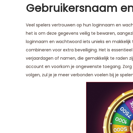
Gebruikersnaam e
Veel spelers vertrouwen op hun loginnaam en wachtw
het is om deze gegevens veilig te bewaren, aangezi
loginnaam en wachtwoord iets unieks en makkelijk t
combineren voor extra beveiliging. Het is essentie
verjaardagen of namen, die gemakkelijk te raden zijn
account en voorkom je ongewenste toegang. Zorg er 
volgen, zul je je meer verbonden voelen bij je speler