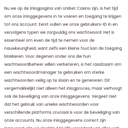
Nu we op de inlogpagina van Unibet Casino zijn, is het tijd
om onze inloggegevens in te voeren en toegang te krijgen
tot ons account. Eerst vullen we onze gebruikers-ID in en
vervolgens typen we zorgvuldig ons wachtwoord. Het is
essentieel om even de tijd te nemen voor de
nauwkeurigheid, want zelfs een kleine fout kan de toegang
blokkeren. Voor degenen onder ons die hun
wachtwoordbeheer willen verbeteren, is het raadzaam om
een wachtwoordmanager te gebruiken om sterke
wachtwoorden veilig op te slaan en te genereren. Dit
vergemakkelijkt niet alleen het inlogproces, maar verhoogt
ook de beveiliging van onze inloggegevens. Vergeet niet
dat het gebruik van unieke wachtwoorden voor
verschillende platforms cruciaal is voor de beveiliging van
onze accounts. Nu onze inloggegevens correct zijn