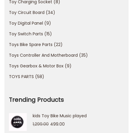
e
Toy Charging Socket
8
r
Toy Circuit Board
34
i
Toy Digital Panel
9
n
g
Toy Switch Parts
15
s
Toys Bike Spare Parts
22
g
Toys Controller And Motherboard
35
u
Toys Gearbox & Motor Box
9
i
d
TOYS PARTS
58
e
f
Trending Products
o
r
kids Toy Bike Music played
S
1,299.00
499.00
l