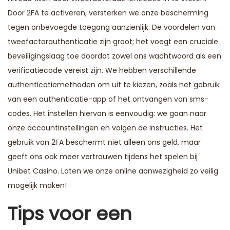
Door 2FA te activeren, versterken we onze bescherming
tegen onbevoegde toegang aanzienlijk. De voordelen van
tweefactorauthenticatie zijn groot; het voegt een cruciale
beveiligingslaag toe doordat zowel ons wachtwoord als een
verificatiecode vereist zijn. We hebben verschillende
authenticatiemethoden om uit te kiezen, zoals het gebruik
van een authenticatie-app of het ontvangen van sms-
codes. Het instellen hiervan is eenvoudig: we gaan naar
onze accountinstellingen en volgen de instructies. Het
gebruik van 2FA beschermt niet alleen ons geld, maar
geeft ons ook meer vertrouwen tijdens het spelen bij
Unibet Casino. Laten we onze online aanwezigheid zo veilig
mogelijk maken!
Tips voor een