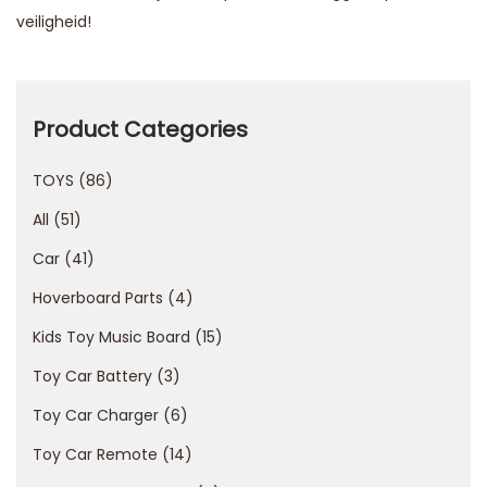
veiligheid!
N
o
r
Product Categories
g
TOYS
86
e
s
All
51
a
Car
41
u
Hoverboard Parts
4
t
e
Kids Toy Music Board
15
n
Toy Car Battery
3
t
Toy Car Charger
6
i
Toy Car Remote
14
s