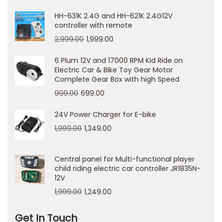
o
t
HH-631K 2.4G and HH-621K 2.4G12V
controller with remote
s
2,999.00
1,999.00
v
a
6 Plum 12V and 17000 RPM Kid Ride on
Electric Car & Bike Toy Gear Motor
d
Complete Gear Box with high Speed
e
999.00
699.00
r
-
24V Power Charger for E-bike
i
1,999.00
1,349.00
n
n
Central panel for Multi-functional player
l
child riding electric car controller JR1835N-
12V
o
1,999.00
1,249.00
g
g
Get In Touch