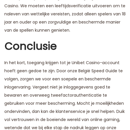
Casino. We moeten een leeftijdsverificatie uitvoeren om te
naleven van wettelijke vereisten, zodat alleen spelers van 18
jaar en ouder op een zorgvuldige en beschermde manier
van de spellen kunnen genieten.
Conclusie
In het kort, toegang krijgen tot je Unibet Casino-account
hoeft geen gedoe te zijn. Door onze België Speed Guide te
volgen, zorgen we voor een soepele en beschermde
inlogervaring. Vergeet niet je inloggegevens goed te
bewaren en overweeg tweefactorauthenticatie te
gebruiken voor meer bescherming. Mocht je moeilijkheden
ondervinden, dan kan de klantenservice je snel helpen. Duik
vol vertrouwen in de boeiende wereld van online gaming,
wetende dat we bij elke stap de nadruk leggen op onze