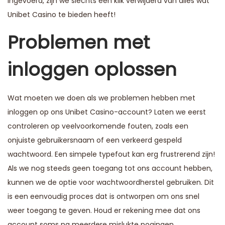
ingevoerd, zijn we slechts één klik verwijderd van alles wat
Unibet Casino te bieden heeft!
Problemen met
inloggen oplossen
Wat moeten we doen als we problemen hebben met
inloggen op ons Unibet Casino-account? Laten we eerst
controleren op veelvoorkomende fouten, zoals een
onjuiste gebruikersnaam of een verkeerd gespeld
wachtwoord. Een simpele typefout kan erg frustrerend zijn!
Als we nog steeds geen toegang tot ons account hebben,
kunnen we de optie voor wachtwoordherstel gebruiken. Dit
is een eenvoudig proces dat is ontworpen om ons snel
weer toegang te geven. Houd er rekening mee dat ons
account soms na meerdere mislukte pogingen