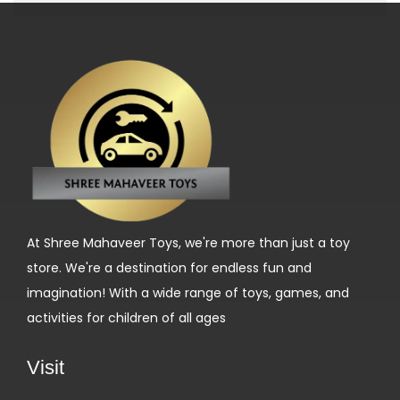
ρ
τ
η
σ
η
ς
ε
γ
γ
ρ
At Shree Mahaveer Toys, we're more than just a toy
ά
store. We're a destination for endless fun and
φ
imagination! With a wide range of toys, games, and
ο
activities for children of all ages
υ
σ
Visit
ύ