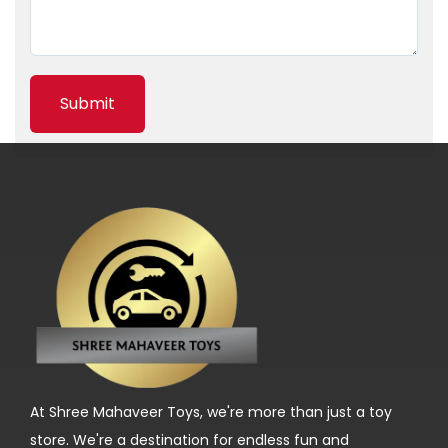
n
d
i
g
e
G
e
r
ä
t
e
u
n
t
e
At Shree Mahaveer Toys, we're more than just a toy
r
store. We're a destination for endless fun and