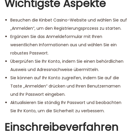
Wichtigste Aspekte
Besuchen die Kinbet Casino-Website und wählen Sie auf
„Anmelden“, um den Registrierungsprozess zu starten.
Ergänzen Sie das Anmeldeformular mit Ihren
wesentlichen Informationen aus und wählen Sie ein
robustes Passwort.
Überprüfen Sie Ihr Konto, indem Sie einen behördlichen
Ausweis und Adressnachweise übermitteln.
Sie können auf Ihr Konto zugreifen, indem Sie auf die
Taste „Anmelden“ drücken und Ihren Benutzernamen
und Ihr Passwort eingeben.
Aktualisieren Sie ständig Ihr Passwort und beobachten
Sie Ihr Konto, um die Sicherheit zu verbessern.
Einschreibeverfahren