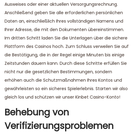
Ausweises oder einer aktuellen Versorgungsrechnung.
Anschließend geben Sie alle erforderlichen persönlichen
Daten an, einschließlich Ihres vollständigen Namens und
Ihrer Adresse, die mit den Dokumenten übereinstimmen.
Im dritten Schritt laden Sie die Unterlagen über die sichere
Plattform des Casinos hoch. Zum Schluss verweilen Sie auf
die Bestätigung, die in der Regel einige Minuten bis einige
Zeitstunden dauern kann. Durch diese Schritte erfüllen Sie
nicht nur die gesetzlichen Bestimmungen, sondern
erhöhen auch die Schutzmaßnahmen Ihres Kontos und
gewährleisten so ein sicheres Spielerlebnis. Starten wir also
gleich los und schützen wir unser Kinbet Casino-Konto!
Behebung von
Verifizierungsproblemen