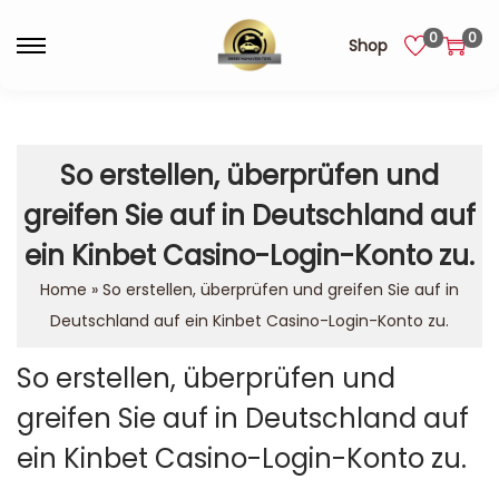
0
0
Shop
So erstellen, überprüfen und
greifen Sie auf in Deutschland auf
ein Kinbet Casino-Login-Konto zu.
Home
»
So erstellen, überprüfen und greifen Sie auf in
Deutschland auf ein Kinbet Casino-Login-Konto zu.
So erstellen, überprüfen und
greifen Sie auf in Deutschland auf
ein Kinbet Casino-Login-Konto zu.