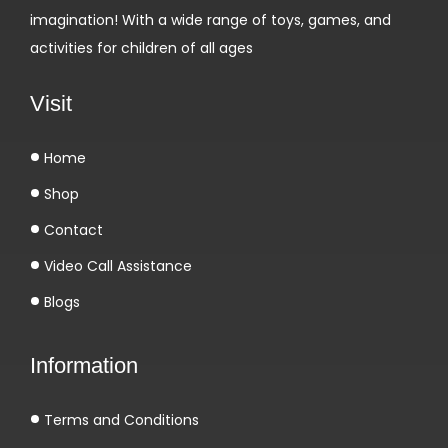
s
imagination! With a wide range of toys, games, and
t
activities for children of all ages
ü
t
Visit
z
u
Home
n
Shop
g
f
Contact
ü
Video Call Assistance
r
Blogs
C
a
Information
z
i
Terms and Conditions
m