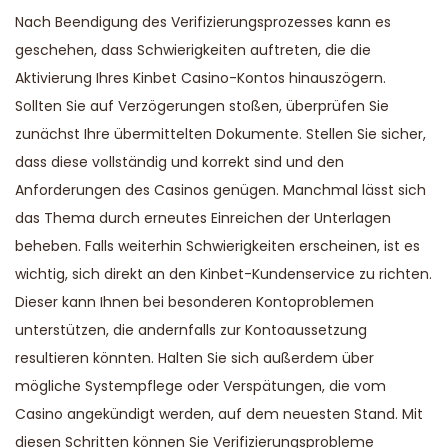
Nach Beendigung des Verifizierungsprozesses kann es
geschehen, dass Schwierigkeiten auftreten, die die
Aktivierung Ihres Kinbet Casino-Kontos hinauszögern.
Sollten Sie auf Verzögerungen stoßen, überprüfen Sie
zunächst Ihre übermittelten Dokumente. Stellen Sie sicher,
dass diese vollständig und korrekt sind und den
Anforderungen des Casinos genügen. Manchmal lässt sich
das Thema durch erneutes Einreichen der Unterlagen
beheben. Falls weiterhin Schwierigkeiten erscheinen, ist es
wichtig, sich direkt an den Kinbet-Kundenservice zu richten.
Dieser kann Ihnen bei besonderen Kontoproblemen
unterstützen, die andernfalls zur Kontoaussetzung
resultieren könnten. Halten Sie sich außerdem über
mögliche Systempflege oder Verspätungen, die vom
Casino angekündigt werden, auf dem neuesten Stand. Mit
diesen Schritten können Sie Verifizierungsprobleme