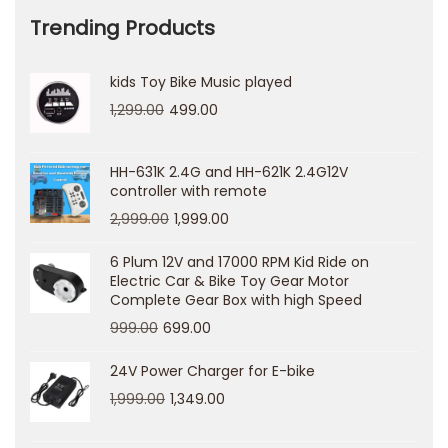
T
Trending Products
h
e
kids Toy Bike Music played
i
1,299.00
499.00
r
L
e
HH-631K 2.4G and HH-621K 2.4G12V
controller with remote
o
2,999.00
1,999.00
n
C
6 Plum 12V and 17000 RPM Kid Ride on
Electric Car & Bike Toy Gear Motor
a
Complete Gear Box with high Speed
s
999.00
699.00
i
n
24V Power Charger for E-bike
o
1,999.00
1,349.00
A