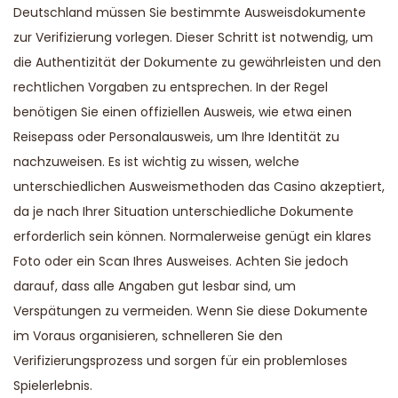
Deutschland müssen Sie bestimmte Ausweisdokumente
zur Verifizierung vorlegen. Dieser Schritt ist notwendig, um
die Authentizität der Dokumente zu gewährleisten und den
rechtlichen Vorgaben zu entsprechen. In der Regel
benötigen Sie einen offiziellen Ausweis, wie etwa einen
Reisepass oder Personalausweis, um Ihre Identität zu
nachzuweisen. Es ist wichtig zu wissen, welche
unterschiedlichen Ausweismethoden das Casino akzeptiert,
da je nach Ihrer Situation unterschiedliche Dokumente
erforderlich sein können. Normalerweise genügt ein klares
Foto oder ein Scan Ihres Ausweises. Achten Sie jedoch
darauf, dass alle Angaben gut lesbar sind, um
Verspätungen zu vermeiden. Wenn Sie diese Dokumente
im Voraus organisieren, schnelleren Sie den
Verifizierungsprozess und sorgen für ein problemloses
Spielerlebnis.