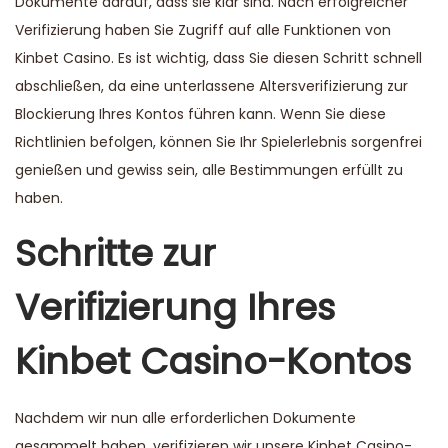
Dokumente darauf, dass sie klar sind. Nach erfolgreicher
Verifizierung haben Sie Zugriff auf alle Funktionen von
Kinbet Casino. Es ist wichtig, dass Sie diesen Schritt schnell
abschließen, da eine unterlassene Altersverifizierung zur
Blockierung Ihres Kontos führen kann. Wenn Sie diese
Richtlinien befolgen, können Sie Ihr Spielerlebnis sorgenfrei
genießen und gewiss sein, alle Bestimmungen erfüllt zu
haben.
Schritte zur
Verifizierung Ihres
Kinbet Casino-Kontos
Nachdem wir nun alle erforderlichen Dokumente
gesammelt haben, verifizieren wir unsere Kinbet Casino-