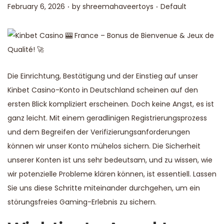
.
.
Posted on
Posted in
February 6, 2026
by
shreemahaveertoys
Default
Die Einrichtung, Bestätigung und der Einstieg auf unser
Kinbet Casino-Konto in Deutschland scheinen auf den
ersten Blick kompliziert erscheinen. Doch keine Angst, es ist
ganz leicht. Mit einem geradlinigen Registrierungsprozess
und dem Begreifen der Verifizierungsanforderungen
können wir unser Konto mühelos sichern. Die Sicherheit
unserer Konten ist uns sehr bedeutsam, und zu wissen, wie
wir potenzielle Probleme klären können, ist essentiell. Lassen
Sie uns diese Schritte miteinander durchgehen, um ein
störungsfreies Gaming-Erlebnis zu sichern.