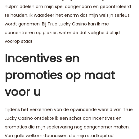
hulpmiddelen om mijn spel aangenaam en gecontroleerd
te houden. Ik waardeer het enorm dat mijn welzijn serieus
wordt genomen. Bij True Lucky Casino kan ik me
concentreren op plezier, wetende dat veiligheid altijd
voorop staat.
Incentives en
promoties op maat
voor u
Tijdens het verkennen van de opwindende wereld van True
Lucky Casino ontdekte ik een schat aan incentives en
promoties die mijn spelervaring nog aangenamer maken.
Van gulle welkomstbonussen die mijn startkapitaal