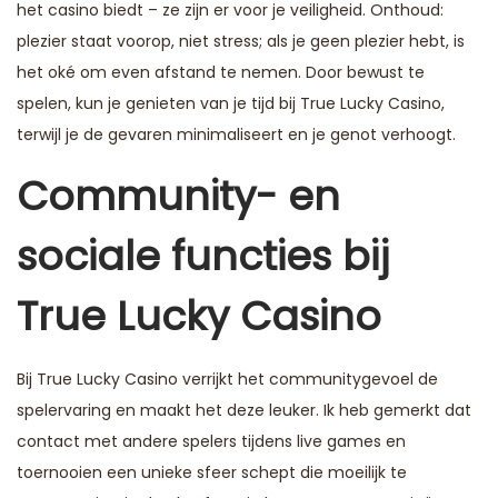
het casino biedt – ze zijn er voor je veiligheid. Onthoud:
plezier staat voorop, niet stress; als je geen plezier hebt, is
het oké om even afstand te nemen. Door bewust te
spelen, kun je genieten van je tijd bij True Lucky Casino,
terwijl je de gevaren minimaliseert en je genot verhoogt.
Community- en
sociale functies bij
True Lucky Casino
Bij True Lucky Casino verrijkt het communitygevoel de
spelervaring en maakt het deze leuker. Ik heb gemerkt dat
contact met andere spelers tijdens live games en
toernooien een unieke sfeer schept die moeilijk te