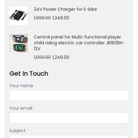
:
24V Power Charger for E-bike
D
1,999.00
1,349.00
i
s
Central panel for Multi-functional player
c
child riding electric car controller JR1835N-
o
12V
v
1,999.00
1,249.00
e
Get In Touch
r
Y
Your name
o
u
r
Your email
P
e
Subject
r