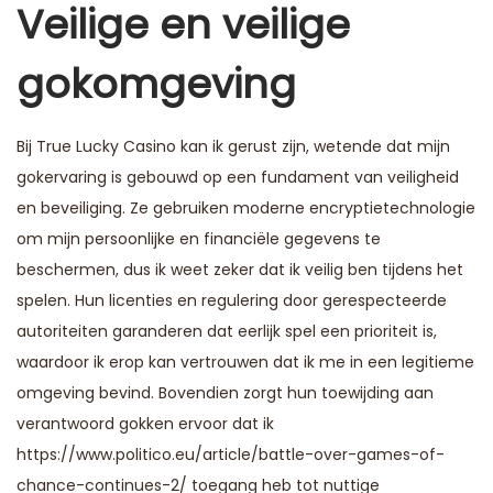
Veilige en veilige
gokomgeving
Bij True Lucky Casino kan ik gerust zijn, wetende dat mijn
gokervaring is gebouwd op een fundament van veiligheid
en beveiliging. Ze gebruiken moderne encryptietechnologie
om mijn persoonlijke en financiële gegevens te
beschermen, dus ik weet zeker dat ik veilig ben tijdens het
spelen. Hun licenties en regulering door gerespecteerde
autoriteiten garanderen dat eerlijk spel een prioriteit is,
waardoor ik erop kan vertrouwen dat ik me in een legitieme
omgeving bevind. Bovendien zorgt hun toewijding aan
verantwoord gokken ervoor dat ik
https://www.politico.eu/article/battle-over-games-of-
chance-continues-2/
toegang heb tot nuttige