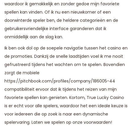
waardoor ik gemakkelijk en zonder gedoe mijn favoriete
spellen kan vinden. Of ik nu een nieuwkomer of een
doorwinterde speler ben, de heldere categorieën en de
gebruikersvriendelijke interface garanderen dat ik
onmiddellijk aan de slag kan.
Ik ben ook dol op de soepele navigatie tussen het casino en
de promoties. Dankzij de snelle laadtijden voel ik me nooit
gefrustreerd tijdens het wachten om te spelen. Bovendien
zorgt de mobiele
https://pitchbook.com/profiles/company/186005-44
compatibiliteit ervoor dat ik tijdens het reizen van mijn
favoriete spellen kan genieten. Kortom, True Lucky Casino
is er echt voor alle spelers, waardoor het een ideale keuze is
voor iedereen die op zoek is naar een dynamische
spelervaring. Laten we spelen op onze voorwaarden!