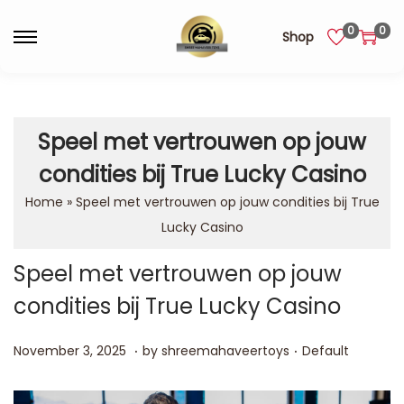
0
0
Shop
Speel met vertrouwen op jouw
condities bij True Lucky Casino
Home
»
Speel met vertrouwen op jouw condities bij True
Lucky Casino
Speel met vertrouwen op jouw
condities bij True Lucky Casino
.
.
Posted on
Posted in
M
November 3, 2025
by
shreemahaveertoys
Default
a
y