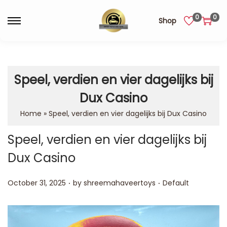
0
0
Shop
Speel, verdien en vier dagelijks bij
Dux Casino
Home
»
Speel, verdien en vier dagelijks bij Dux Casino
Speel, verdien en vier dagelijks bij
Dux Casino
.
.
Posted on
Posted in
October 31, 2025
by
shreemahaveertoys
Default