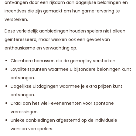
ontvangen door een rijkdom aan dagelijkse beloningen en
incentives die zijn gemaakt om hun game-ervaring te
versterken.
Deze verleidelijk aanbiedingen houden spelers niet alleen
geïnteresseerd, maar wekken ook een gevoel van
enthousiasme en verwachting op.
Claimbare bonussen die de gameplay versterken.
Loyaliteitspunten waarmee u bijzondere beloningen kunt
ontvangen.
Dagelijkse uitdagingen waarmee je extra prijzen kunt
ontvangen.
Draai aan het wiel-evenementen voor spontane
verrassingen.
Unieke aanbiedingen afgestemd op de individuele
wensen van spelers.