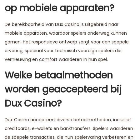
op mobiele apparaten?
De bereikbaarheid van Dux Casino is uitgebreid naar
mobiele apparaten, waardoor spelers onderweg kunnen
gamen. Het responsieve ontwerp zorgt voor een soepele
ervaring, speciaal voor technisch vaardige spelers die
vernieuwing en comfort waarderen in hun spel.
Welke betaalmethoden
worden geaccepteerd bij
Dux Casino?
Dux Casino accepteert diverse betaalmethoden, inclusief
creditcards, e-wallets en banktransfers. Spelers waarderen
de soepele transacties, die hun spelervaring verbeteren en