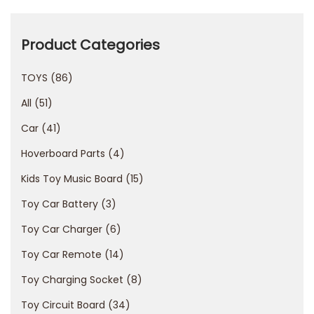
W
e
r
Product Categories
d
TOYS
86
e
n
All
51
S
Car
41
i
Hoverboard Parts
4
e
T
Kids Toy Music Board
15
e
Toy Car Battery
3
i
Toy Car Charger
6
l
Toy Car Remote
14
n
e
Toy Charging Socket
8
h
Toy Circuit Board
34