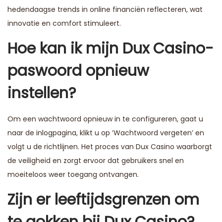
hedendaagse trends in online financiën reflecteren, wat
innovatie en comfort stimuleert.
Hoe kan ik mijn Dux Casino-
paswoord opnieuw
instellen?
Om een wachtwoord opnieuw in te configureren, gaat u
naar de inlogpagina, klikt u op ‘Wachtwoord vergeten’ en
volgt u de richtlijnen. Het proces van Dux Casino waarborgt
de veiligheid en zorgt ervoor dat gebruikers snel en
moeiteloos weer toegang ontvangen.
Zijn er leeftijdsgrenzen om
te gokken bij Dux Casino?