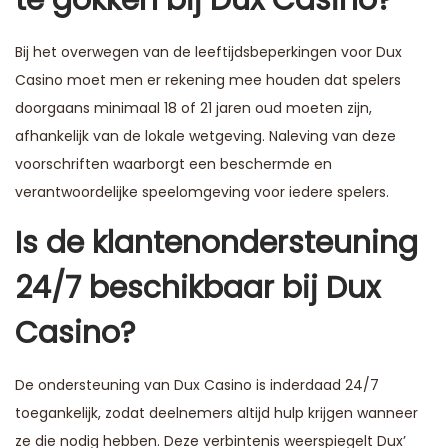
Bij het overwegen van de leeftijdsbeperkingen voor Dux
Casino moet men er rekening mee houden dat spelers
doorgaans minimaal 18 of 21 jaren oud moeten zijn,
afhankelijk van de lokale wetgeving. Naleving van deze
voorschriften waarborgt een beschermde en
verantwoordelijke speelomgeving voor iedere spelers.
Is de klantenondersteuning
24/7 beschikbaar bij Dux
Casino?
De ondersteuning van Dux Casino is inderdaad 24/7
toegankelijk, zodat deelnemers altijd hulp krijgen wanneer
ze die nodig hebben. Deze verbintenis weerspiegelt Dux’