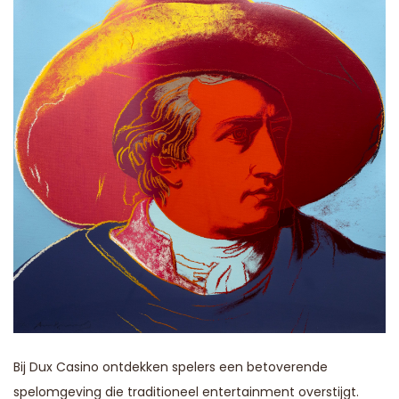
Bij Dux Casino ontdekken spelers een betoverende
spelomgeving die traditioneel entertainment overstijgt.