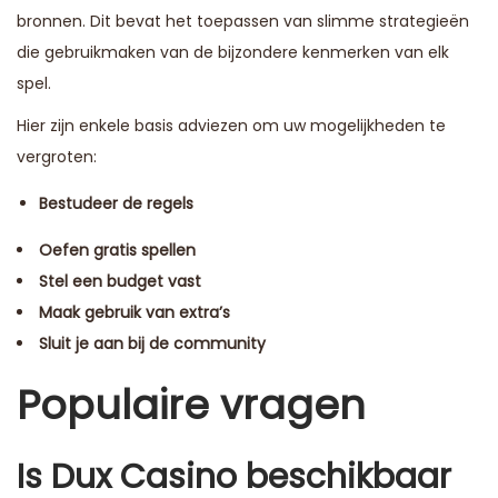
bronnen. Dit bevat het toepassen van slimme strategieën
die gebruikmaken van de bijzondere kenmerken van elk
spel.
Hier zijn enkele basis adviezen om uw mogelijkheden te
vergroten:
Bestudeer de regels
Oefen gratis spellen
Stel een budget vast
Maak gebruik van extra’s
Sluit je aan bij de community
Populaire vragen
Is Dux Casino beschikbaar