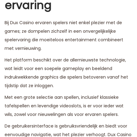
ervaring
Bij Dux Casino ervaren spelers niet enkel plezier met de
games; ze dompelen zichzelf in een onvergelijkelijke
spelervaring die moeiteloos entertainment combineert
met vernieuwing.
Het platform beschikt over de allernieuwste technologie,
wat leidt voor een soepele gameplay en beeldend
indrukwekkende graphics die spelers betoveren vanaf het
tijdstip dat ze inloggen.
Met een grote selectie aan spellen, inclusief klassieke
tafelspellen en levendige videoslots, is er voor ieder wat
wils, zowel voor nieuwelingen als voor ervaren spelers.
De gebruikersinterface is gebruiksvriendelijk en biedt voor
eenvoudige navigatie, wat het plezier verhoogt. Dux Casino