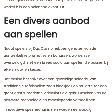
Een dergelijk kleurrijk aanbod aan premies maakt gamen
werkelijk in een belonend avontuur.
Een divers aanbod
aan spellen
Nadat spelers bij Dux Casino hebben genoten van de
aantrekkelijke promoties en bonussen, worden ze
overweldigd met een breed scala aan spellen die passen bij
elke smaak en keuze.
Het casino beschikt over een geweldige selectie, van
traditionele tafelspellen zoals blackjack en roulette tot een
groot aantal moderne videoslots die gebruikmaken van de
nieuwste technologie en meeslepende verhaallijnen.
Innovatieve spelmechanismen worden eenvoudig