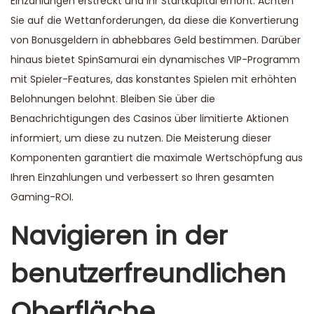
Einzahlungen erstreckt und Ihr Startkapital erhöht. Achten
Sie auf die Wettanforderungen, da diese die Konvertierung
von Bonusgeldern in abhebbares Geld bestimmen. Darüber
hinaus bietet SpinSamurai ein dynamisches VIP-Programm
mit Spieler-Features, das konstantes Spielen mit erhöhten
Belohnungen belohnt. Bleiben Sie über die
Benachrichtigungen des Casinos über limitierte Aktionen
informiert, um diese zu nutzen. Die Meisterung dieser
Komponenten garantiert die maximale Wertschöpfung aus
Ihren Einzahlungen und verbessert so Ihren gesamten
Gaming-ROI.
Navigieren in der
benutzerfreundlichen
Oberfläche