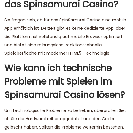
das Spinsamurai Casino?
Sie fragen sich, ob für das SpinSamurai Casino eine mobile
App erhältlich ist. Derzeit gibt es keine dedizierte App, aber
die Plattform ist vollständig auf mobile Browser optimiert
und bietet eine reibungslose, reaktionsschnelle
Spieloberfläche mit moderner HTML5-Technologie.
Wie kann ich technische
Probleme mit Spielen im
Spinsamurai Casino lösen?
Um technologische Probleme zu beheben, überprüfen Sie,
ob Sie die Hardwaretreiber upgedatet und den Cache
gelöscht haben. Sollten die Probleme weiterhin bestehen,