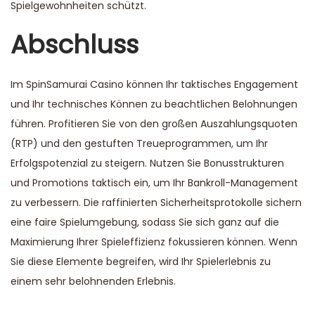
Spielgewohnheiten schützt.
Abschluss
Im SpinSamurai Casino können Ihr taktisches Engagement
und Ihr technisches Können zu beachtlichen Belohnungen
führen. Profitieren Sie von den großen Auszahlungsquoten
(RTP) und den gestuften Treueprogrammen, um Ihr
Erfolgspotenzial zu steigern. Nutzen Sie Bonusstrukturen
und Promotions taktisch ein, um Ihr Bankroll-Management
zu verbessern. Die raffinierten Sicherheitsprotokolle sichern
eine faire Spielumgebung, sodass Sie sich ganz auf die
Maximierung Ihrer Spieleffizienz fokussieren können. Wenn
Sie diese Elemente begreifen, wird Ihr Spielerlebnis zu
einem sehr belohnenden Erlebnis.
M