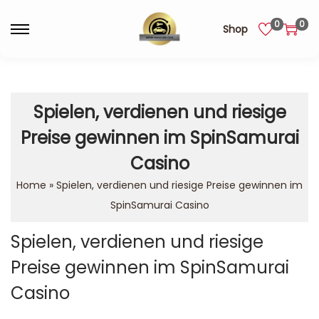
0
0
Shop
Spielen, verdienen und riesige
Preise gewinnen im SpinSamurai
Casino
Home
»
Spielen, verdienen und riesige Preise gewinnen im
SpinSamurai Casino
Spielen, verdienen und riesige
Preise gewinnen im SpinSamurai
Casino