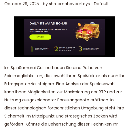
.
.
Posted on
Posted in
October 29, 2025
by
shreemahaveertoys
Default
Im SpinSamurai Casino finden Sie eine Reihe von
Spielmöglichkeiten, die sowohl Ihren Spaßfaktor als auch Ihr
Ertragspotenzial steigern. Eine Analyse der Spielauswahl
kann Ihnen Möglichkeiten zur Maximierung der RTP und zur
Nutzung ausgezeichneter Bonusangebote eröffnen. In
dieser technologisch fortschrittlichen Umgebung steht Ihre
Sicherheit im Mittelpunkt und strategisches Zocken wird
gefördert. Könnte die Beherrschung dieser Techniken Ihr