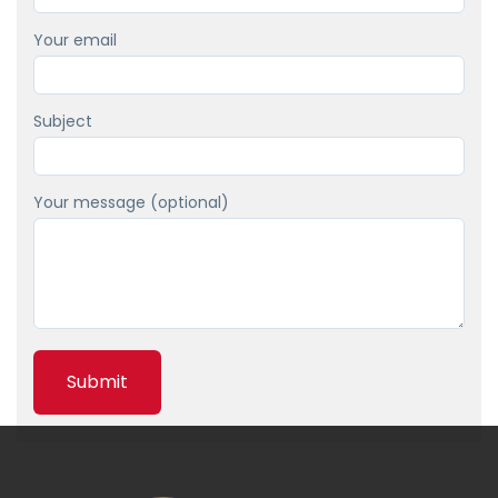
t
Your email
e
z
d
Subject
e
g
Your message (optional)
a
i
n
s
m
a
s
s
i
f