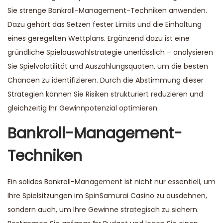
Sie strenge Bankroll-Management-Techniken anwenden.
Dazu gehört das Setzen fester Limits und die Einhaltung
eines geregelten Wettplans. Ergänzend dazu ist eine
gründliche Spielauswahlstrategie unerlässlich – analysieren
Sie Spielvolatilität und Auszahlungsquoten, um die besten
Chancen zu identifizieren. Durch die Abstimmung dieser
Strategien können Sie Risiken strukturiert reduzieren und
gleichzeitig Ihr Gewinnpotenzial optimieren.
Bankroll-Management-
Techniken
Ein solides Bankroll-Management ist nicht nur essentiell, um
Ihre Spielsitzungen im SpinSamurai Casino zu ausdehnen,
sondern auch, um Ihre Gewinne strategisch zu sichern.