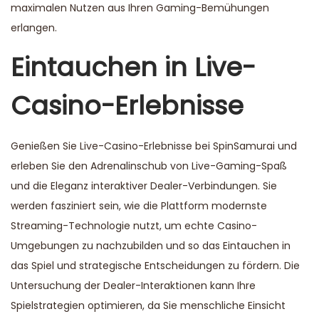
maximalen Nutzen aus Ihren Gaming-Bemühungen
erlangen.
Eintauchen in Live-
Casino-Erlebnisse
Genießen Sie Live-Casino-Erlebnisse bei SpinSamurai und
erleben Sie den Adrenalinschub von Live-Gaming-Spaß
und die Eleganz interaktiver Dealer-Verbindungen. Sie
werden fasziniert sein, wie die Plattform modernste
Streaming-Technologie nutzt, um echte Casino-
Umgebungen zu nachzubilden und so das Eintauchen in
das Spiel und strategische Entscheidungen zu fördern. Die
Untersuchung der Dealer-Interaktionen kann Ihre
Spielstrategien optimieren, da Sie menschliche Einsicht