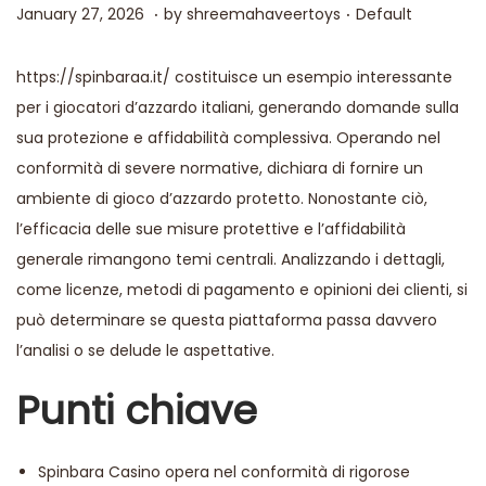
.
.
Posted on
Posted in
J
January 27, 2026
by
shreemahaveertoys
Default
u
l
https://spinbaraa.it/
costituisce un esempio interessante
y
per i giocatori d’azzardo italiani, generando domande sulla
2
sua protezione e affidabilità complessiva. Operando nel
3
conformità di severe normative, dichiara di fornire un
,
ambiente di gioco d’azzardo protetto. Nonostante ciò,
2
l’efficacia delle sue misure protettive e l’affidabilità
0
generale rimangono temi centrali. Analizzando i dettagli,
2
come licenze, metodi di pagamento e opinioni dei clienti, si
6
può determinare se questa piattaforma passa davvero
l’analisi o se delude le aspettative.
Punti chiave
Spinbara Casino opera nel conformità di rigorose