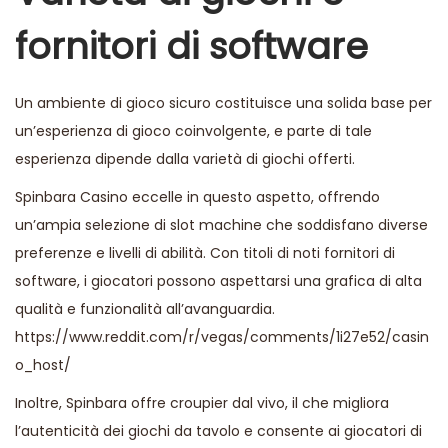
fornitori di software
Un ambiente di gioco sicuro costituisce una solida base per
un’esperienza di gioco coinvolgente, e parte di tale
esperienza dipende dalla varietà di giochi offerti.
Spinbara Casino eccelle in questo aspetto, offrendo
un’ampia selezione di slot machine che soddisfano diverse
preferenze e livelli di abilità. Con titoli di noti fornitori di
software, i giocatori possono aspettarsi una grafica di alta
qualità e funzionalità all’avanguardia.
https://www.reddit.com/r/vegas/comments/1i27e52/casin
o_host/
Inoltre, Spinbara offre croupier dal vivo, il che migliora
l’autenticità dei giochi da tavolo e consente ai giocatori di