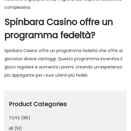
complessiva.
Spinbara Casino offre un
programma fedeltà?
Spinbara Casino offre un programma fedeltà che offre ai
giocatori diversi vantaggi. Questo programma incentiva il
gioco regolare e aumenta i premi, creando un’esperienza
più appagante per i suoi utenti più fedeli.
B
e
t
Product Categories
J
TOYS
86
e
t
All
51