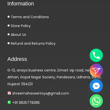
Information
ν
τ
Terms and Conditions
ί
λ
Store Policy
ε
About Us
ρ
Refund and Returns Policy
κ
α
Address
ι
α
G-12, anaya business centre, Dmart vip road, near
π
Althan, Gopal Nagar Society, Pandesara, Udhana, Surat,
ο
Gujarat 394221
κ
τ
shreemahaveertoys@gmail.com
ή
+91 9825778385
σ