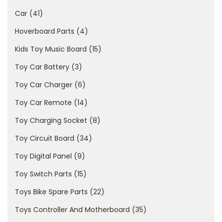
s
Car
41
C
Hoverboard Parts
4
a
s
Kids Toy Music Board
15
i
Toy Car Battery
3
n
Toy Car Charger
6
o
Toy Car Remote
14
–
D
Toy Charging Socket
8
o
Toy Circuit Board
34
o
Toy Digital Panel
9
r
d
Toy Switch Parts
15
a
Toys Bike Spare Parts
22
t
Toys Controller And Motherboard
35
o