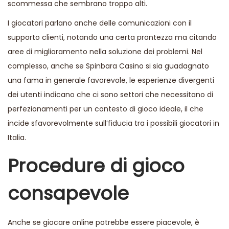
scommessa che sembrano troppo alti.
I giocatori parlano anche delle comunicazioni con il
supporto clienti, notando una certa prontezza ma citando
aree di miglioramento nella soluzione dei problemi. Nel
complesso, anche se Spinbara Casino si sia guadagnato
una fama in generale favorevole, le esperienze divergenti
dei utenti indicano che ci sono settori che necessitano di
perfezionamenti per un contesto di gioco ideale, il che
incide sfavorevolmente sull’fiducia tra i possibili giocatori in
Italia.
Procedure di gioco
consapevole
Anche se giocare online potrebbe essere piacevole, è