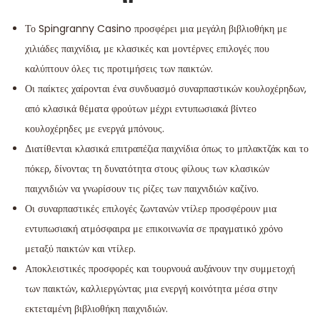
Το Spingranny Casino προσφέρει μια μεγάλη βιβλιοθήκη με
χιλιάδες παιχνίδια, με κλασικές και μοντέρνες επιλογές που
καλύπτουν όλες τις προτιμήσεις των παικτών.
Οι παίκτες χαίρονται ένα συνδυασμό συναρπαστικών κουλοχέρηδων,
από κλασικά θέματα φρούτων μέχρι εντυπωσιακά βίντεο
κουλοχέρηδες με ενεργά μπόνους.
Διατίθενται κλασικά επιτραπέζια παιχνίδια όπως το μπλακτζάκ και το
πόκερ, δίνοντας τη δυνατότητα στους φίλους των κλασικών
παιχνιδιών να γνωρίσουν τις ρίζες των παιχνιδιών καζίνο.
Οι συναρπαστικές επιλογές ζωντανών ντίλερ προσφέρουν μια
εντυπωσιακή ατμόσφαιρα με επικοινωνία σε πραγματικό χρόνο
μεταξύ παικτών και ντίλερ.
Αποκλειστικές προσφορές και τουρνουά αυξάνουν την συμμετοχή
των παικτών, καλλιεργώντας μια ενεργή κοινότητα μέσα στην
εκτεταμένη βιβλιοθήκη παιχνιδιών.