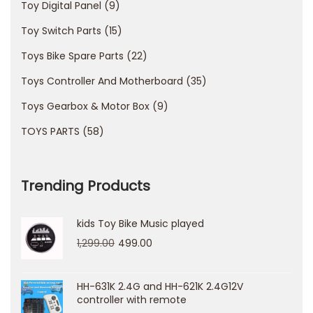
Toy Digital Panel
9
e
d
Toy Switch Parts
15
e
Toys Bike Spare Parts
22
r
Toys Controller And Motherboard
35
l
Toys Gearbox & Motor Box
9
a
n
TOYS PARTS
58
d
i
Trending Products
s
e
kids Toy Bike Music played
l
1,299.00
499.00
k
e
s
HH-631K 2.4G and HH-621K 2.4G12V
controller with remote
p