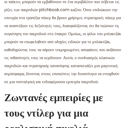
οι παίκτες μπορούν να εμβαθύνουν σε ένα περιβάλλον που σέβεται τις
ρίζες των παιχνιδιών
pitchbook.com
καζίνο. Όσοι επιδιώκουν την
επιτυχία στα τραπέζια πόκερ θα βρουν χρήσιμες στρατηγικές πόκερ για
να αναπτύξουν τις δεξιότητές τους, διασφαλίζοντας ότι θα νιώσουν τη
συγκίνηση του παιχνιδιού στο έπακρο. Ομοίως, οι φίλοι του μπλακτζάκ
μπορούν να επωφεληθούν από οδηγίες ειδικών για το μπλακτζάκ,
καθοδηγώντας τους να πάρουν τεκμηριωμένες αποφάσεις που αυξάνουν
τις πιθανότητές τους να κερδίσουν. Αυτός ο συνδυασμός κλασικών
παιχνιδιών και στρατηγικής κατανόησης κατασκευάζει μια μαγευτική
ατμόσφαιρα, δίνοντας στους επισκέπτες την δυνατότητα να ενταχθούν
σε μια νοσταλγική και ενδιαφέρουσα εμπειρία παιχνιδιού.
Ζωντανές εμπειρίες με
τους ντίλερ για μια