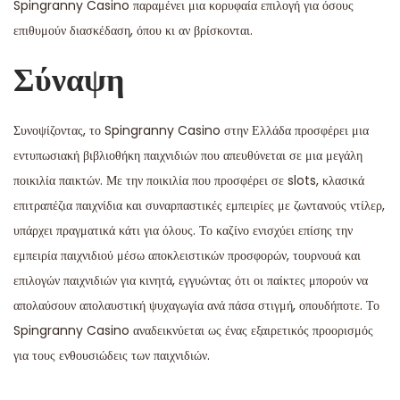
Spingranny Casino παραμένει μια κορυφαία επιλογή για όσους
επιθυμούν διασκέδαση, όπου κι αν βρίσκονται.
Σύναψη
Συνοψίζοντας, το Spingranny Casino στην Ελλάδα προσφέρει μια
εντυπωσιακή βιβλιοθήκη παιχνιδιών που απευθύνεται σε μια μεγάλη
ποικιλία παικτών. Με την ποικιλία που προσφέρει σε slots, κλασικά
επιτραπέζια παιχνίδια και συναρπαστικές εμπειρίες με ζωντανούς ντίλερ,
υπάρχει πραγματικά κάτι για όλους. Το καζίνο ενισχύει επίσης την
εμπειρία παιχνιδιού μέσω αποκλειστικών προσφορών, τουρνουά και
επιλογών παιχνιδιών για κινητά, εγγυώντας ότι οι παίκτες μπορούν να
απολαύσουν απολαυστική ψυχαγωγία ανά πάσα στιγμή, οπουδήποτε. Το
Spingranny Casino αναδεικνύεται ως ένας εξαιρετικός προορισμός
για τους ενθουσιώδεις των παιχνιδιών.
B