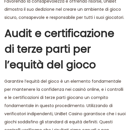
Favorendo la consapevolezza e offrendo risorse, UniBet
dimostra il suo dedizione nel creare un ambiente di gioco
sicuro, consapevole e responsabile per tutti i suoi giocatori.
Audit e certificazione
di terze parti per
l’equità del gioco
Garantire l’equità del gioco è un elemento fondamentale
per mantenere la confidenza nei casinò online, e i controlli
e le certificazioni di terze parti giocano un compito
fondamentale in questo procedimento. Utilizzando di
verificatori indipendenti, UniBet Casino garantisce che i suoi
giochi soddisfino gli standard di equità definiti. Questi