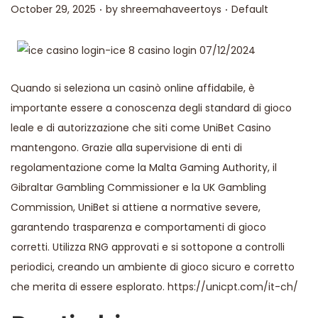
.
.
Posted on
Posted in
October 29, 2025
by
shreemahaveertoys
Default
Quando si seleziona un casinò online affidabile, è
importante essere a conoscenza degli standard di gioco
leale e di autorizzazione che siti come UniBet Casino
mantengono. Grazie alla supervisione di enti di
regolamentazione come la Malta Gaming Authority, il
Gibraltar Gambling Commissioner e la UK Gambling
Commission, UniBet si attiene a normative severe,
garantendo trasparenza e comportamenti di gioco
corretti. Utilizza RNG approvati e si sottopone a controlli
periodici, creando un ambiente di gioco sicuro e corretto
che merita di essere esplorato.
https://unicpt.com/it-ch/