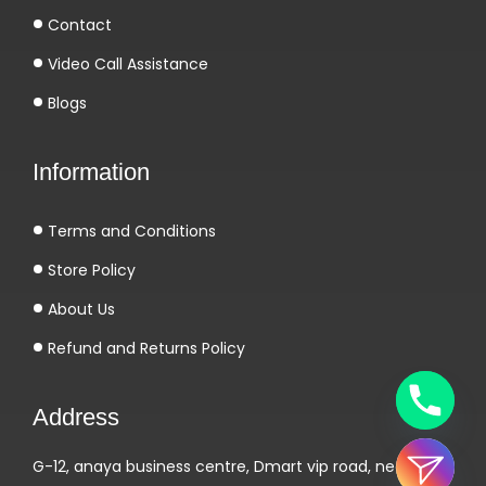
d
Contact
E
Video Call Assistance
i
Blogs
n
z
Information
a
h
Terms and Conditions
l
u
Store Policy
n
About Us
g
Refund and Returns Policy
e
n
Address
G-12, anaya business centre, Dmart vip road, near