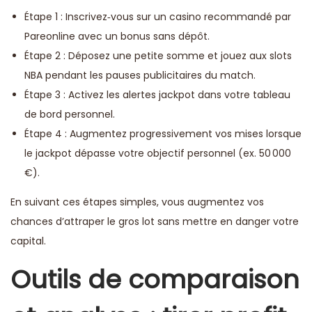
Étape 1 : Inscrivez‑vous sur un casino recommandé par
Pareonline avec un bonus sans dépôt.
Étape 2 : Déposez une petite somme et jouez aux slots
NBA pendant les pauses publicitaires du match.
Étape 3 : Activez les alertes jackpot dans votre tableau
de bord personnel.
Étape 4 : Augmentez progressivement vos mises lorsque
le jackpot dépasse votre objectif personnel (ex. 50 000
€).
En suivant ces étapes simples, vous augmentez vos
chances d’attraper le gros lot sans mettre en danger votre
capital.
Outils de comparaison