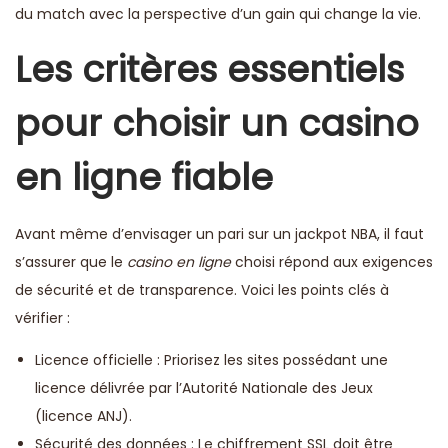
du match avec la perspective d’un gain qui change la vie.
Les critères essentiels
pour choisir un casino
en ligne fiable
Avant même d’envisager un pari sur un jackpot NBA, il faut
s’assurer que le
casino en ligne
choisi répond aux exigences
de sécurité et de transparence. Voici les points clés à
vérifier :
Licence officielle : Priorisez les sites possédant une
licence délivrée par l’Autorité Nationale des Jeux
(licence ANJ).
Sécurité des données : Le chiffrement SSL doit être