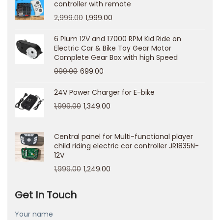
controller with remote
m
2,999.00
1,999.00
e
n
6 Plum 12V and 17000 RPM Kid Ride on
Electric Car & Bike Toy Gear Motor
t
Complete Gear Box with high Speed
o
999.00
699.00
f
b
24V Power Charger for E-bike
i
1,999.00
1,349.00
g
w
Central panel for Multi-functional player
i
child riding electric car controller JR1835N-
12V
n
1,999.00
1,249.00
s
T
Get In Touch
o
p
Your name