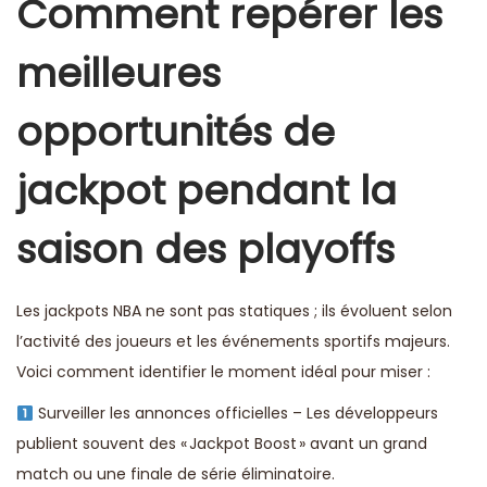
Comment repérer les
meilleures
opportunités de
jackpot pendant la
saison des playoffs
Les jackpots NBA ne sont pas statiques ; ils évoluent selon
l’activité des joueurs et les événements sportifs majeurs.
Voici comment identifier le moment idéal pour miser :
Surveiller les annonces officielles – Les développeurs
publient souvent des « Jackpot Boost » avant un grand
match ou une finale de série éliminatoire.