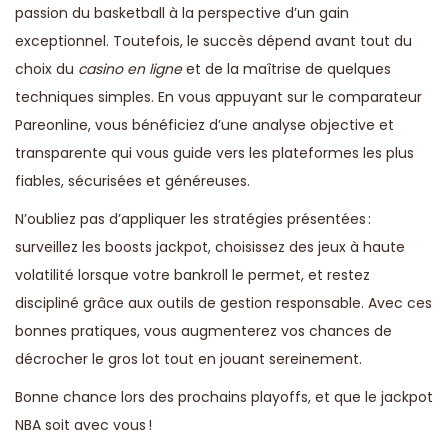
passion du basketball à la perspective d’un gain
exceptionnel. Toutefois, le succès dépend avant tout du
choix du
casino en ligne
et de la maîtrise de quelques
techniques simples. En vous appuyant sur le comparateur
Pareonline, vous bénéficiez d’une analyse objective et
transparente qui vous guide vers les plateformes les plus
fiables, sécurisées et généreuses.
N’oubliez pas d’appliquer les stratégies présentées :
surveillez les boosts jackpot, choisissez des jeux à haute
volatilité lorsque votre bankroll le permet, et restez
discipliné grâce aux outils de gestion responsable. Avec ces
bonnes pratiques, vous augmenterez vos chances de
décrocher le gros lot tout en jouant sereinement.
Bonne chance lors des prochains playoffs, et que le jackpot
NBA soit avec vous !