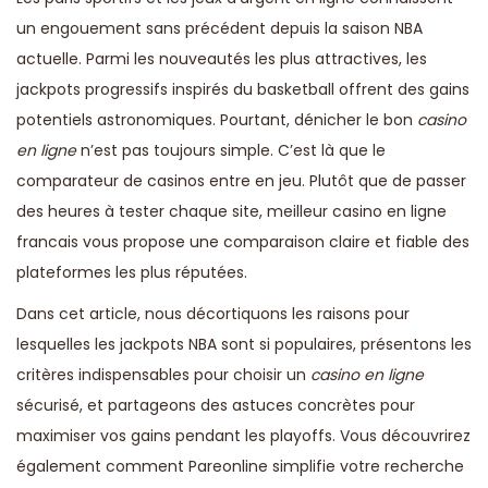
un engouement sans précédent depuis la saison NBA
actuelle. Parmi les nouveautés les plus attractives, les
jackpots progressifs inspirés du basketball offrent des gains
potentiels astronomiques. Pourtant, dénicher le bon
casino
en ligne
n’est pas toujours simple. C’est là que le
comparateur de casinos entre en jeu. Plutôt que de passer
des heures à tester chaque site,
meilleur casino en ligne
francais
vous propose une comparaison claire et fiable des
plateformes les plus réputées.
Dans cet article, nous décortiquons les raisons pour
lesquelles les jackpots NBA sont si populaires, présentons les
critères indispensables pour choisir un
casino en ligne
sécurisé, et partageons des astuces concrètes pour
maximiser vos gains pendant les playoffs. Vous découvrirez
également comment Pareonline simplifie votre recherche