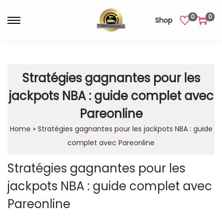
0
0
Shop
Stratégies gagnantes pour les
jackpots NBA : guide complet avec
Pareonline
Home
»
Stratégies gagnantes pour les jackpots NBA : guide
complet avec Pareonline
Stratégies gagnantes pour les
jackpots NBA : guide complet avec
Pareonline