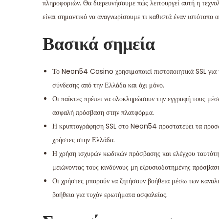
πληροφοριών. Θα διερευνήσουμε πώς λειτουργεί αυτή η τεχνολ
είναι σημαντικό να αναγνωρίσουμε τι καθιστά έναν ιστότοπο α
Βασικά σημεία
Το Neon54 Casino χρησιμοποιεί πιστοποιητικά SSL για τ
σύνδεσης από την Ελλάδα και όχι μόνο.
Οι παίκτες πρέπει να ολοκληρώσουν την εγγραφή τους μέ
ασφαλή πρόσβαση στην πλατφόρμα.
Η κρυπτογράφηση SSL στο Neon54 προστατεύει τα προσωπικ
χρήστες στην Ελλάδα.
Η χρήση ισχυρών κωδικών πρόσβασης και ελέγχου ταυτότη
μειώνοντας τους κινδύνους μη εξουσιοδοτημένης πρόσβασ
Οι χρήστες μπορούν να ζητήσουν βοήθεια μέσω των κανα
βοήθεια για τυχόν ερωτήματα ασφαλείας.