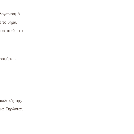
 λογαριασμό
ό το βήμα,
ροστατεύει τα
γραφή του
ιπλοκές της.
μα. Τηρώντας