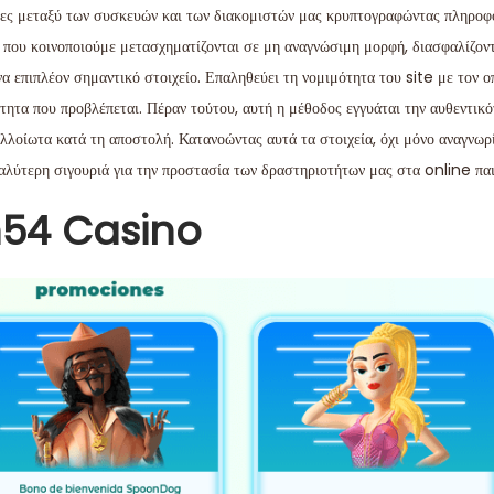
ίες μεταξύ των συσκευών και των διακομιστών μας κρυπτογραφώντας πληροφο
 που κοινοποιούμε μετασχηματίζονται σε μη αναγνώσιμη μορφή, διασφαλίζοντ
 επιπλέον σημαντικό στοιχείο. Επαληθεύει τη νομιμότητα του site με τον ο
τητα που προβλέπεται. Πέραν τούτου, αυτή η μέθοδος εγγυάται την αυθεντικ
λλοίωτα κατά τη αποστολή. Κατανοώντας αυτά τα στοιχεία, όχι μόνο αναγνωρ
αλύτερη σιγουριά για την προστασία των δραστηριοτήτων μας στα online παι
n54 Casino