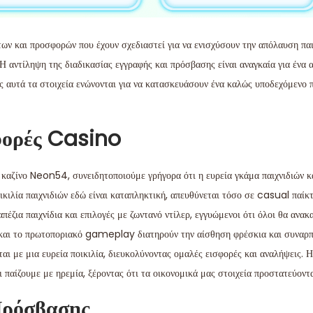
ν και προσφορών που έχουν σχεδιαστεί για να ενισχύσουν την απόλαυση παιχ
Η αντίληψη της διαδικασίας εγγραφής και πρόσβασης είναι αναγκαία για ένα
 αυτά τα στοιχεία ενώνονται για να κατασκευάσουν ένα καλώς υποδεχόμενο 
φορές Casino
 καζίνο Neon54, συνειδητοποιούμε γρήγορα ότι η ευρεία γκάμα παιχνιδιών κ
ικιλία παιχνιδιών εδώ είναι καταπληκτική, απευθύνεται τόσο σε casual παίκτ
πέζια παιχνίδια και επιλογές με ζωντανό ντίλερ, εγγυώμενοι ότι όλοι θα ανακ
 και το πρωτοποριακό gameplay διατηρούν την αίσθηση φρέσκια και συναρ
 με μια ευρεία ποικιλία, διευκολύνοντας ομαλές εισφορές και αναλήψεις. 
ι παίζουμε με ηρεμία, ξέροντας ότι τα οικονομικά μας στοιχεία προστατεύοντα
Πρόσβασης