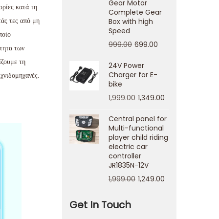
Gear Motor
ρίες κατά τη
Complete Gear
άς τες από μη
Box with high
Speed
ποίο
999.00
699.00
ότητα των
ίζουμε τη
24V Power
Charger for E-
χνιδομηχανές.
bike
1,999.00
1,349.00
Central panel for
Multi-functional
player child riding
electric car
controller
JR1835N-12V
1,999.00
1,249.00
Get In Touch