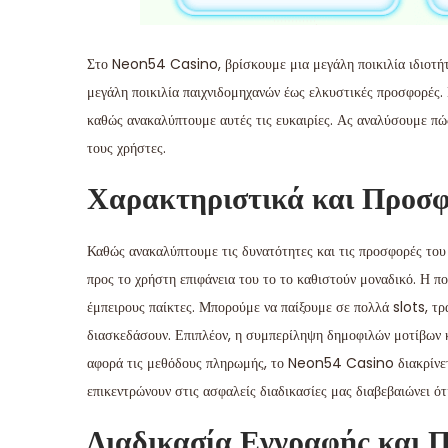
Στο Neon54 Casino, βρίσκουμε μια μεγάλη ποικιλία ιδιοτήτω
μεγάλη ποικιλία παιχνιδομηχανών έως ελκυστικές προσφορές. 
καθώς ανακαλύπτουμε αυτές τις ευκαιρίες. Ας αναλύσουμε πώς
τους χρήστες.
Χαρακτηριστικά και Προσ
Καθώς ανακαλύπτουμε τις δυνατότητες και τις προσφορές του
προς το χρήστη επιφάνεια του το το καθιστούν μοναδικό. Η πο
έμπειρους παίκτες. Μπορούμε να παίξουμε σε πολλά slots, τρα
διασκεδάσουν. Επιπλέον, η συμπερίληψη δημοφιλών μοτίβων
αφορά τις μεθόδους πληρωμής, το Neon54 Casino διακρίνεται
επικεντρώνουν στις ασφαλείς διαδικασίες μας διαβεβαιώνει ότ
Διαδικασία Εγγραφής και 