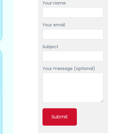
Your name
Your email
Subject
Your message (optional)