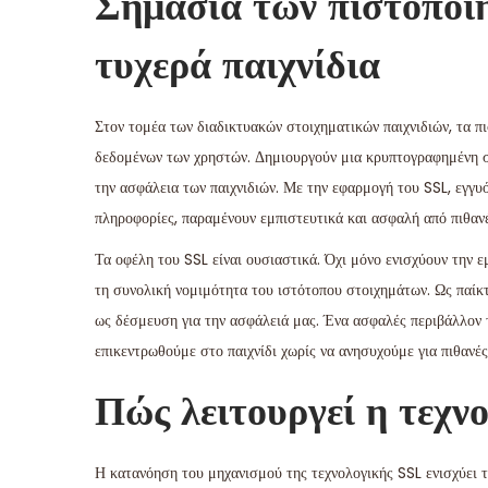
Σημασία των πιστοποι
τυχερά παιχνίδια
Στον τομέα των διαδικτυακών στοιχηματικών παιχνιδιών, τα 
δεδομένων των χρηστών. Δημιουργούν μια κρυπτογραφημένη σ
την ασφάλεια των παιχνιδιών. Με την εφαρμογή του SSL, εγγυ
πληροφορίες, παραμένουν εμπιστευτικά και ασφαλή από πιθανέ
Τα οφέλη του SSL είναι ουσιαστικά. Όχι μόνο ενισχύουν την 
τη συνολική νομιμότητα του ιστότοπου στοιχημάτων. Ως παίκ
ως δέσμευση για την ασφάλειά μας. Ένα ασφαλές περιβάλλον τ
επικεντρωθούμε στο παιχνίδι χωρίς να ανησυχούμε για πιθανές
Πώς λειτουργεί η τεχν
Η κατανόηση του μηχανισμού της τεχνολογικής SSL ενισχύει τ