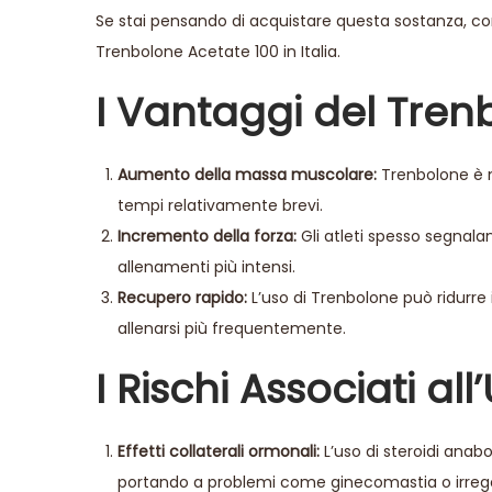
Se stai pensando di acquistare questa sostanza, cons
Trenbolone Acetate 100
in Italia.
I Vantaggi del Tren
Aumento della massa muscolare:
Trenbolone è n
tempi relativamente brevi.
Incremento della forza:
Gli atleti spesso segnala
allenamenti più intensi.
Recupero rapido:
L’uso di Trenbolone può ridurre 
allenarsi più frequentemente.
I Rischi Associati all
Effetti collaterali ormonali:
L’uso di steroidi anab
portando a problemi come ginecomastia o irregol