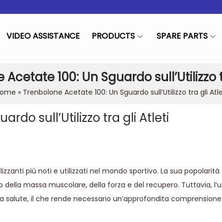
VIDEO ASSISTANCE
PRODUCTS
SPARE PARTS
Acetate 100: Un Sguardo sull’Utilizzo tr
ome
»
Trenbolone Acetate 100: Un Sguardo sull’Utilizzo tra gli Atle
do sull’Utilizzo tra gli Atleti
in
izzanti più noti e utilizzati nel mondo sportivo. La sua popolarità
della massa muscolare, della forza e del recupero. Tuttavia, l’u
 la salute, il che rende necessario un’approfondita comprensione