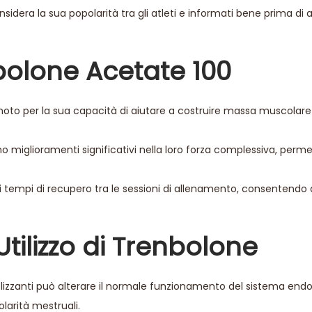
idera la sua popolarità tra gli atleti e informati bene prima di 
bolone Acetate 100
oto per la sua capacità di aiutare a costruire massa muscolar
no miglioramenti significativi nella loro forza complessiva, per
i tempi di recupero tra le sessioni di allenamento, consentendo ag
’Utilizzo di Trenbolone
olizzanti può alterare il normale funzionamento del sistema endo
arità mestruali.