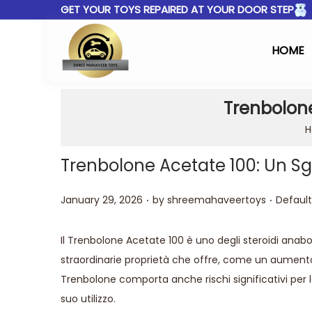
GET YOUR TOYS REPAIRED AT YOUR DOOR STEP
HOME
Trenbolone 
H
Trenbolone Acetate 100: Un Sguar
.
.
Posted on
Posted 
January 29, 2026
by
shreemahaveertoys
Default
Il Trenbolone Acetate 100 è uno degli steroidi anabol
straordinarie proprietà che offre, come un aumento 
Trenbolone comporta anche rischi significativi per
suo utilizzo.