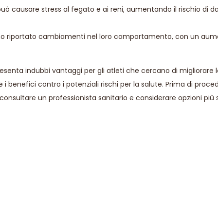
ò causare stress al fegato e ai reni, aumentando il rischio di d
anno riportato cambiamenti nel loro comportamento, con un au
senta indubbi vantaggi per gli atleti che cercano di migliorare l
benefici contro i potenziali rischi per la salute. Prima di proc
 consultare un professionista sanitario e considerare opzioni più s