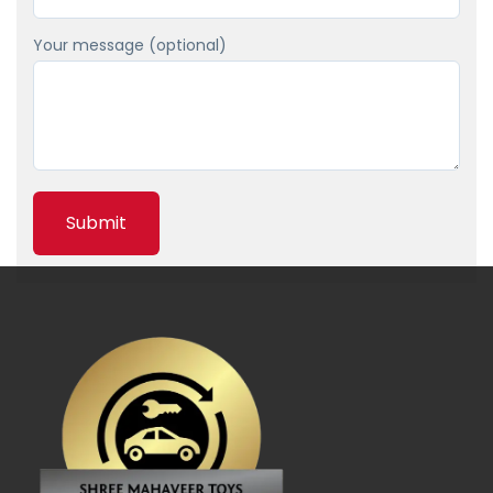
s
Your message (optional)
d
e
P
o
r
t
u
g
a
l
P
o
d
r
š