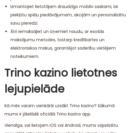
Izmantojiet lietotājam draudzīgo mobilo saskarni, lai
piekļūtu spēļu piedāvājumam, akcijām un personalizētu
savu pieredzi.
Ātri iemaksājiet un izņemiet naudu, ar esošās
maksājumu metodes, tostarp kredītkartes un
elektroniskos makus, garantējot saderību vietējiem
noteikumiem.
Trino kazino lietotnes
lejupielāde
Kā mēs varam vienkārši uzsākt Trino kazino? Sākumā
mums ir jāielādē oficiālā Trino kazino app.
Vienalga, vai lietojam iOS vai Android, mums vajadzētu