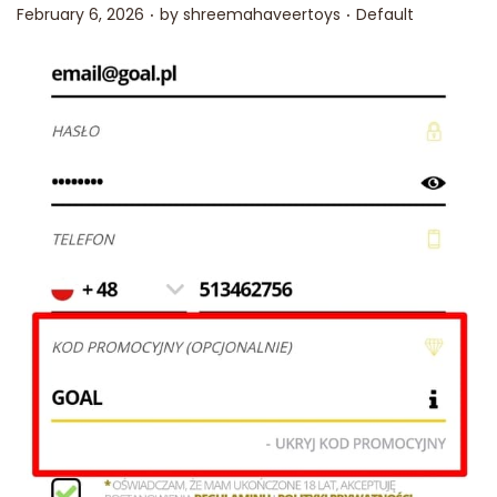
.
.
Posted on
Posted in
February 6, 2026
by
shreemahaveertoys
Default