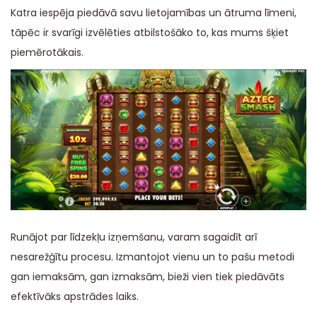
Katra iespēja piedāvā savu lietojamības un ātruma līmeni,
tāpēc ir svarīgi izvēlēties atbilstošāko to, kas mums šķiet
piemērotākais.
Runājot par līdzekļu izņemšanu, varam sagaidīt arī
nesarežģītu procesu. Izmantojot vienu un to pašu metodi
gan iemaksām, gan izmaksām, bieži vien tiek piedāvāts
efektīvāks apstrādes laiks.