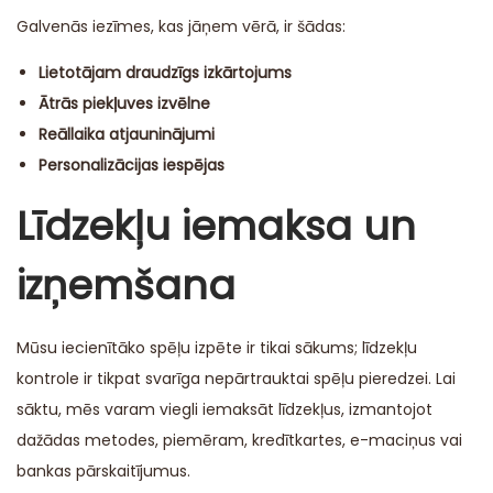
Galvenās iezīmes, kas jāņem vērā, ir šādas:
Lietotājam draudzīgs izkārtojums
Ātrās piekļuves izvēlne
Reāllaika atjauninājumi
Personalizācijas iespējas
Līdzekļu iemaksa un
izņemšana
Mūsu iecienītāko spēļu izpēte ir tikai sākums; līdzekļu
kontrole ir tikpat svarīga nepārtrauktai spēļu pieredzei. Lai
sāktu, mēs varam viegli iemaksāt līdzekļus, izmantojot
dažādas metodes, piemēram, kredītkartes, e-maciņus vai
bankas pārskaitījumus.