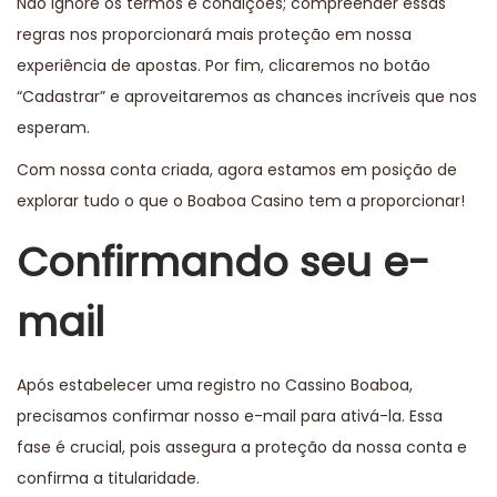
Não ignore os termos e condições; compreender essas
regras nos proporcionará mais proteção em nossa
experiência de apostas. Por fim, clicaremos no botão
“Cadastrar” e aproveitaremos as chances incríveis que nos
esperam.
Com nossa conta criada, agora estamos em posição de
explorar tudo o que o Boaboa Casino tem a proporcionar!
Confirmando seu e-
mail
Após estabelecer uma registro no Cassino Boaboa,
precisamos confirmar nosso e-mail para ativá-la. Essa
fase é crucial, pois assegura a proteção da nossa conta e
confirma a titularidade.