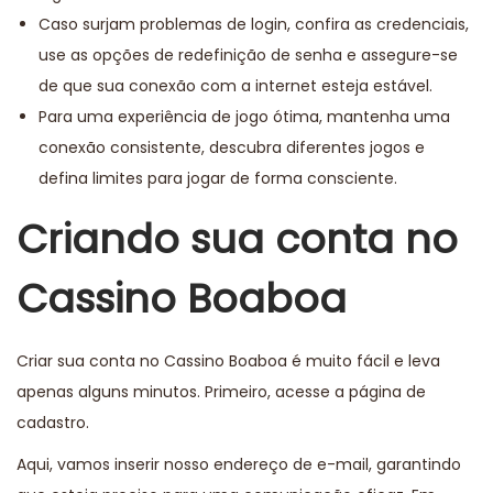
Caso surjam problemas de login, confira as credenciais,
use as opções de redefinição de senha e assegure-se
de que sua conexão com a internet esteja estável.
Para uma experiência de jogo ótima, mantenha uma
conexão consistente, descubra diferentes jogos e
defina limites para jogar de forma consciente.
Criando sua conta no
Cassino Boaboa
Criar sua conta no Cassino Boaboa é muito fácil e leva
apenas alguns minutos. Primeiro, acesse a página de
cadastro.
Aqui, vamos inserir nosso endereço de e-mail, garantindo