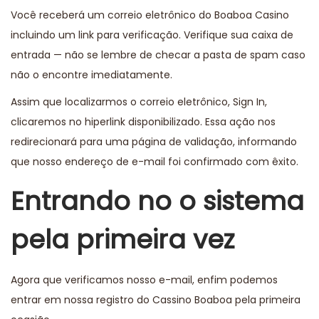
Você receberá um correio eletrônico do Boaboa Casino
incluindo um link para verificação. Verifique sua caixa de
entrada — não se lembre de checar a pasta de spam caso
não o encontre imediatamente.
Assim que localizarmos o correio eletrônico,
Sign In
,
clicaremos no hiperlink disponibilizado. Essa ação nos
redirecionará para uma página de validação, informando
que nosso endereço de e-mail foi confirmado com êxito.
Entrando no o sistema
pela primeira vez
Agora que verificamos nosso e-mail, enfim podemos
entrar em nossa registro do Cassino Boaboa pela primeira