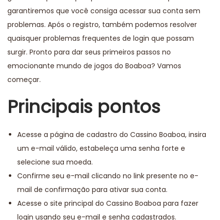
garantiremos que você consiga acessar sua conta sem
problemas. Após o registro, também podemos resolver
quaisquer problemas frequentes de login que possam
surgir. Pronto para dar seus primeiros passos no
emocionante mundo de jogos do Boaboa? Vamos
começar.
Principais pontos
Acesse a página de cadastro do Cassino Boaboa, insira
um e-mail válido, estabeleça uma senha forte e
selecione sua moeda.
Confirme seu e-mail clicando no link presente no e-
mail de confirmação para ativar sua conta.
Acesse o site principal do Cassino Boaboa para fazer
login usando seu e-mail e senha cadastrados.