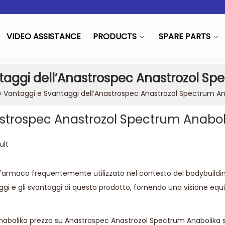
VIDEO ASSISTANCE
PRODUCTS
SPARE PARTS
taggi dell’Anastrospec Anastrozol Sp
»
Vantaggi e Svantaggi dell’Anastrospec Anastrozol Spectrum An
astrospec Anastrozol Spectrum Anabol
d in
ult
farmaco frequentemente utilizzato nel contesto del bodybuildin
ggi e gli svantaggi di questo prodotto, fornendo una visione equi
abolika prezzo
su Anastrospec Anastrozol Spectrum Anabolika s