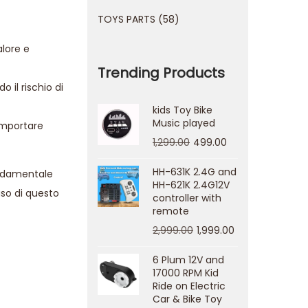
TOYS PARTS
58
alore e
Trending Products
 il rischio di
kids Toy Bike
Music played
omportare
1,299.00
499.00
HH-631K 2.4G and
ondamentale
HH-621K 2.4G12V
uso di questo
controller with
remote
2,999.00
1,999.00
6 Plum 12V and
17000 RPM Kid
Ride on Electric
Car & Bike Toy