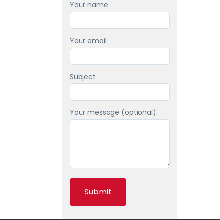
Your name
Your email
Subject
Your message (optional)