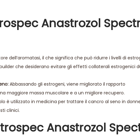
trospec Anastrozol Spec
ore dell’aromatasi, il che significa che può ridurre i livelli di estro
ilder che desiderano evitare gli effetti collaterali estrogenici d
eno:
Abbassando gli estrogeni, viene migliorato il rapporto
una maggiore massa muscolare e a un migliore recupero.
olo è utilizzato in medicina per trattare il cancro al seno in donne
 clinici.
strospec Anastrozol Spe