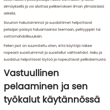
silmäyksellä ja voi aloittaa pelikierroksen ilman ylimääräisiä
askelia.
Sivuston hakutoiminnot ja suodattimet helpottavat
pelaajan pääsyä haluamaansa teemaan, pelityyppiin tai
voittomahdollisuuksiin.
Pelien jaot on suunniteltu siten, että käyttäjä näkee
nopeasti suosituimmat ja suositellut vaihtoehdot. Haku ja
suodatus helpottavat löytöä ja nopeuttavat pelikokemusta.
Vastuullinen
pelaaminen ja sen
työkalut käytännössä