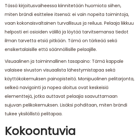
Tässä kirjoitusvaiheessa kiinnitetään huomiota siihen,
miten brändi esittelee itsensä: ei vain nopeita toimintoja,
vaan kokonaisvaltainen turvallisuus ja reiluus. Pelaaja liikkuu
helposti eri osioiden välillä ja löytää tarvitsemansa tiedot
ilman tarvetta etsiä pitkään. Tämä on tärkeää sekä
ensikertalaisille että säännöllisille pelaajille.
Visuaalinen ja toiminnallinen tasapaino: Tämä kappale
valaisee sivuston visuaalista lähestymistapaa sekä
käyttökokemuksen painopisteitä. Monipuolinen pelitarjonta,
selkeä navigointi ja nopea aloitus ovat keskeisiä
elementtejä, jotka auttavat pelaajia saavuttamaan
sujuvan pelikokemuksen. Lisäksi pohditaan, miten brändi
tukee yksilöllistä pelitapaa.
Kokoontuvia