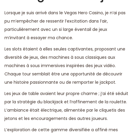
Lorsque je suis arrivé dans le Vegas Hero Casino, je n’ai pas
pu m’empêcher de ressentir l’excitation dans l’air,
particulièrement avec un si large éventail de jeux
m’invitant à essayer ma chance.
Les slots étaient à elles seules captivantes, proposant une
diversité de jeux, des machines à sous classiques aux
machines à sous immersives inspirées des jeux vidéo.
Chaque tour semblait être une opportunité de découvrir
une histoire passionnante ou de remporter le jackpot.
Les jeux de table avaient leur propre charme ; j’ai été séduit
par la stratégie du blackjack et l’raffinement de la roulette.
L’ambiance était électrique, alimentée par le cliquetis des
jetons et les encouragements des autres joueurs.
L’exploration de cette gamme diversifiée a affiné mes