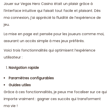
Jouer sur Vegas Hero Casino était un plaisir grâce à
l’interface intuitive qui faisait tout facile et plaisant. Dès
ma connexion, j’ai apprécié la fluidité de l’expérience de
jeu.
La mise en page est pensée pour les joueurs comme moi,
assurant un accès simple à mes jeux préférés.
Voici trois fonctionnalités qui optimisent l’expérience
utilisateur :
Navigation rapide
Paramètres configurables
Guides utiles
Grâce à ces fonctionnalités, je peux me focaliser sur ce qui
importe vraiment : gagner ces succès qui transforment
ma vie !