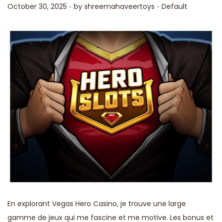
.
.
Posted on
Posted in
October 30, 2025
by
shreemahaveertoys
Default
En explorant Vegas Hero Casino, je trouve une large
gamme de jeux qui me fascine et me motive. Les bonus et