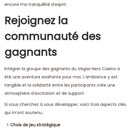
encore ma tranquillité d’esprit.
Rejoignez la
communauté des
gagnants
Intégrer la groupe des gagnants du Vegas Hero Casino a
été une aventure exaltante pour moi. L’ambiance y est
tangible et la solidarité entre les participants crée une
atmosphère d’excitation et de support.
Si vous cherchez à vous développer, voici trois aspects clés
qui m’ont soutenu :
Choix de jeu stratégique