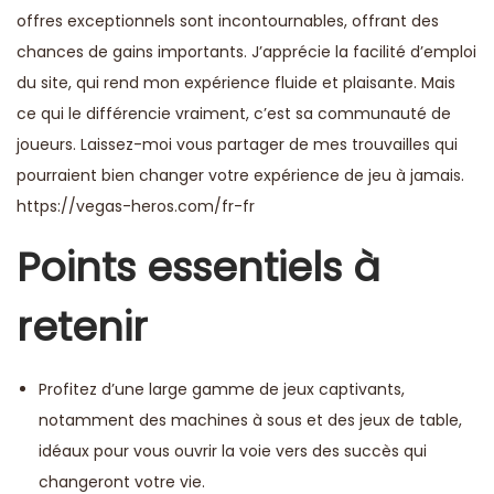
offres exceptionnels sont incontournables, offrant des
chances de gains importants. J’apprécie la facilité d’emploi
du site, qui rend mon expérience fluide et plaisante. Mais
ce qui le différencie vraiment, c’est sa communauté de
joueurs. Laissez-moi vous partager de mes trouvailles qui
pourraient bien changer votre expérience de jeu à jamais.
https://vegas-heros.com/fr-fr
Points essentiels à
retenir
Profitez d’une large gamme de jeux captivants,
notamment des machines à sous et des jeux de table,
idéaux pour vous ouvrir la voie vers des succès qui
changeront votre vie.