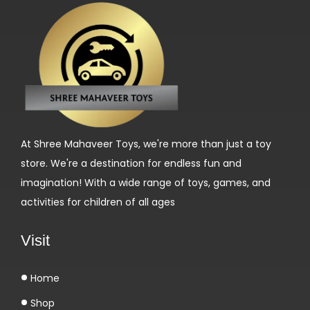
v
i
t
i
a
d
e
s
At Shree Mahaveer Toys, we're more than just a toy
s
store. We're a destination for endless fun and
o
imagination! With a wide range of toys, games, and
a
activities for children of all ages
l
c
Visit
a
s
Home
i
Shop