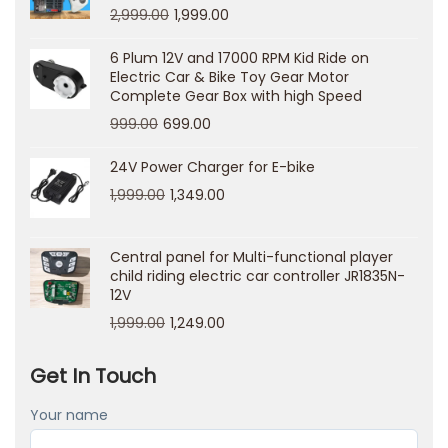
P
2,999.00
1,999.00
r
6 Plum 12V and 17000 RPM Kid Ride on
o
Electric Car & Bike Toy Gear Motor
n
Complete Gear Box with high Speed
t
999.00
699.00
o
24V Power Charger for E-bike
a
1,999.00
1,349.00
o
t
Central panel for Multi-functional player
t
child riding electric car controller JR1835N-
e
12V
n
1,999.00
1,249.00
e
Get In Touch
r
e
Your name
d