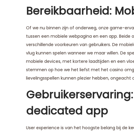
Bereikbaarheid: Mo
Of we nu binnen zijn of onderweg, onze game-ervar
tussen een mobiele webpagina en een app. Beide op
verschillende voorkeuren van gebruikers. De mobiel
vlug kunnen spelen wanneer we maar willen. De spe
mobiele devices, met kortere laadtijden en een vlo
stemmen op hoe we het liefst met het casino omgaan
lievelingsspellen kunnen plezier hebben, ongeacht o
Gebruikerservaring:
dedicated app
User experience is van het hoogste belang bij de