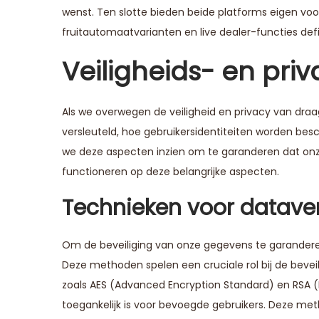
wenst. Ten slotte bieden beide platforms eigen vo
fruitautomaatvarianten en live dealer-functies def
Veiligheids- en pr
Als we overwegen de veiligheid en privacy van dr
versleuteld, hoe gebruikersidentiteiten worden bes
we deze aspecten inzien om te garanderen dat onz
functioneren op deze belangrijke aspecten.
Technieken voor dataver
Om de beveiliging van onze gegevens te garander
Deze methoden spelen een cruciale rol bij de beveil
zoals AES (Advanced Encryption Standard) en RSA 
toegankelijk is voor bevoegde gebruikers. Deze me