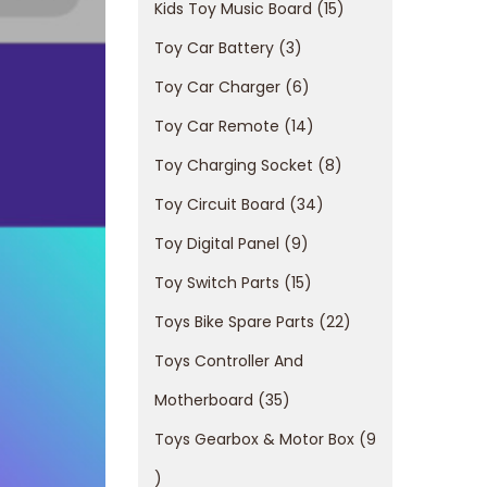
Kids Toy Music Board
15
Toy Car Battery
3
Toy Car Charger
6
Toy Car Remote
14
Toy Charging Socket
8
Toy Circuit Board
34
Toy Digital Panel
9
Toy Switch Parts
15
Toys Bike Spare Parts
22
Toys Controller And
Motherboard
35
Toys Gearbox & Motor Box
9