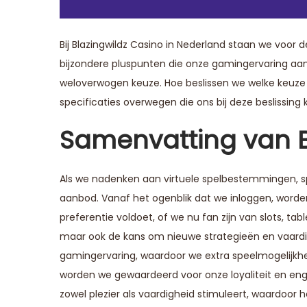
Bij
Blazingwildz Casino
in Nederland staan we voor d
bijzondere pluspunten die onze gamingervaring aanzi
weloverwogen keuze. Hoe beslissen we welke keuze 
specificaties overwegen die ons bij deze beslissing
Samenvatting van B
Als we nadenken aan virtuele spelbestemmingen, sp
aanbod. Vanaf het ogenblik dat we inloggen, word
preferentie voldoet, of we nu fan zijn van slots, ta
maar ook de kans om nieuwe strategieën en vaardi
gamingervaring, waardoor we extra speelmogelijkhed
worden we gewaardeerd voor onze loyaliteit en enga
zowel plezier als vaardigheid stimuleert, waardoor 